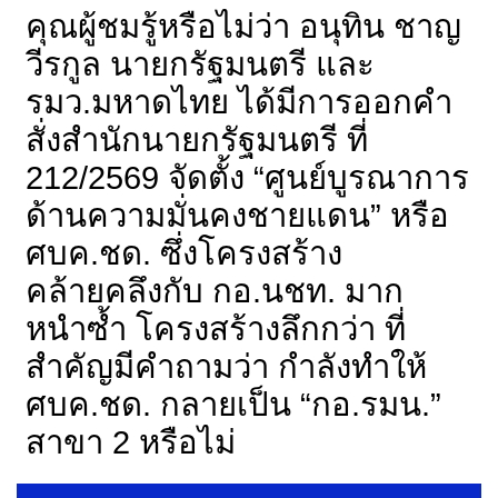
คุณผู้ชมรู้หรือไม่ว่า อนุทิน ชาญ
วีรกูล นายกรัฐมนตรี และ
รมว.มหาดไทย ได้มีการออกคำ
สั่งสำนักนายกรัฐมนตรี ที่
212/2569 จัดตั้ง “ศูนย์บูรณาการ
ด้านความมั่นคงชายแดน” หรือ
ศบค.ชด. ซึ่งโครงสร้าง
คล้ายคลึงกับ กอ.นชท. มาก
หนำซ้ำ โครงสร้างลึกกว่า ที่
สำคัญมีคำถามว่า กำลังทำให้
ศบค.ชด. กลายเป็น “กอ.รมน.”
สาขา 2 หรือไม่