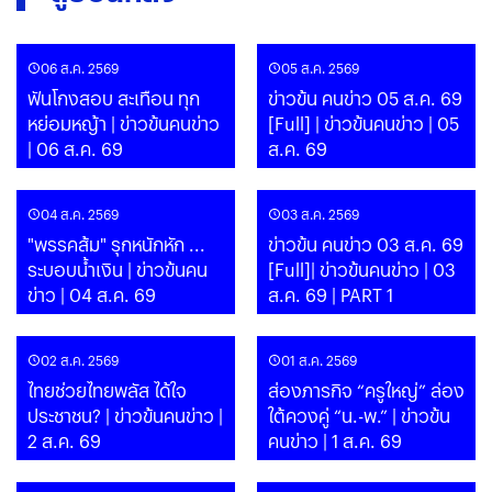
06 ส.ค. 2569
05 ส.ค. 2569
ฟันโกงสอบ สะเทือน ทุก
ข่าวข้น คนข่าว 05 ส.ค. 69
หย่อมหญ้า | ข่าวข้นคนข่าว
[Full] | ข่าวข้นคนข่าว | 05
| 06 ส.ค. 69
ส.ค. 69
04 ส.ค. 2569
03 ส.ค. 2569
"พรรคส้ม" รุกหนักหัก ...
ข่าวข้น คนข่าว 03 ส.ค. 69
ระบอบน้ำเงิน | ข่าวข้นคน
[Full]| ข่าวข้นคนข่าว | 03
ข่าว | 04 ส.ค. 69
ส.ค. 69 | PART 1
02 ส.ค. 2569
01 ส.ค. 2569
ไทยช่วยไทยพลัส ได้ใจ
ส่องภารกิจ “ครูใหญ่” ล่อง
ประชาชน? | ข่าวข้นคนข่าว |
ใต้ควงคู่ “น.-พ.” | ข่าวข้น
2 ส.ค. 69
คนข่าว | 1 ส.ค. 69