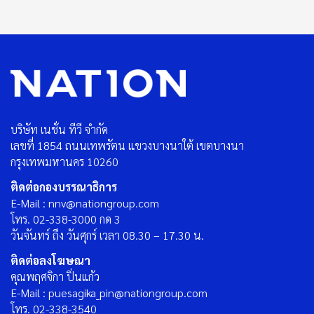
บริษัท เนชั่น ทีวี จำกัด
เลขที่ 1854 ถนนเทพรัตน แขวงบางนาใต้ เขตบางนา
กรุงเทพมหานคร 10260
ติดต่อกองบรรณาธิการ
E-Mail : nnv@nationgroup.com
โทร. 02-338-3000 กด 3
วันจันทร์ ถึง วันศุกร์ เวลา 08.30 – 17.30 น.
ติดต่อลงโฆษณา
คุณพฤศจิกา ปิ่นแก้ว
E-Mail : puesagika_pin@nationgroup.com
โทร. 02-338-3540