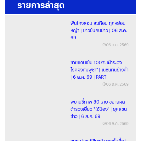
รายการล่าสุด
ฟันโกงสอบ สะเทือน ทุกหย่อม
หญ้า | ข่าวข้นคนข่าว | 06 ส.ค.
69
06 ส.ค. 2569
ชายแดนเข้ม 100% เฝ้าระวัง
โรคฝั่งกัมพูชา" | เนชั่นทันข่าวค่ำ
| 6 ส.ค. 69 | PART
06 ส.ค. 2569
พยานชี้ภาพ 80 ราย ขยายผล
ตำรวจเอี่ยว "ไอ้ป๋อง" | ยุคลชน
ข่าว | 6 ส.ค. 69
06 ส.ค. 2569