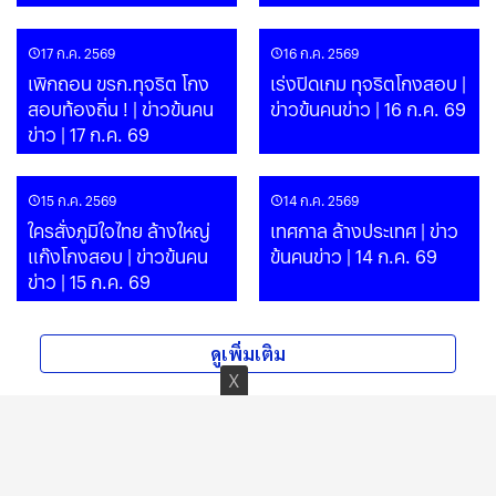
17 ก.ค. 2569
16 ก.ค. 2569
เพิกถอน ขรก.ทุจริต โกง
เร่งปิดเกม ทุจริตโกงสอบ |
สอบท้องถิ่น ! | ข่าวข้นคน
ข่าวข้นคนข่าว | 16 ก.ค. 69
ข่าว | 17 ก.ค. 69
15 ก.ค. 2569
14 ก.ค. 2569
ใครสั่งภูมิใจไทย ล้างใหญ่
เทศกาล ล้างประเทศ | ข่าว
แก๊งโกงสอบ | ข่าวข้นคน
ข้นคนข่าว | 14 ก.ค. 69
ข่าว | 15 ก.ค. 69
ดูเพิ่มเติม