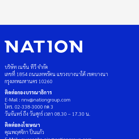
บริษัท เนชั่น ทีวี จำกัด
เลขที่ 1854 ถนนเทพรัตน แขวงบางนาใต้ เขตบางนา
กรุงเทพมหานคร 10260
ติดต่อกองบรรณาธิการ
E-Mail : nnv@nationgroup.com
โทร. 02-338-3000 กด 3
วันจันทร์ ถึง วันศุกร์ เวลา 08.30 – 17.30 น.
ติดต่อลงโฆษณา
คุณพฤศจิกา ปิ่นแก้ว