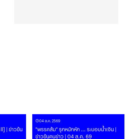
04 ส.ค. 2569
l] | ข่าวข้น
"พรรคส้ม" รุกหนักหัก ... ระบอบน้ำเงิน |
ข่าวข้นคนข่าว | 04 ส.ค. 69