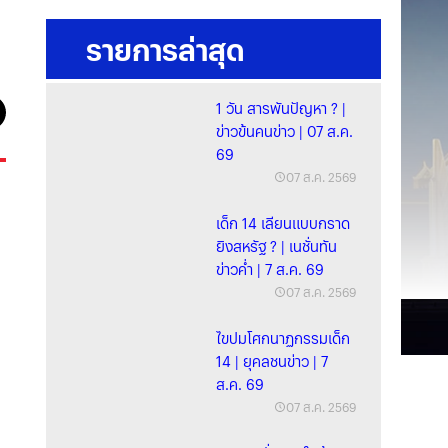
รายการล่าสุด
1 วัน สารพันปัญหา ? |
ข่าวข้นคนข่าว | 07 ส.ค.
69
07 ส.ค. 2569
เด็ก 14 เลียนแบบกราด
ยิงสหรัฐ ? | เนชั่นทัน
ข่าวค่ำ | 7 ส.ค. 69
07 ส.ค. 2569
ไขปมโศกนาฏกรรมเด็ก
14 | ยุคลชนข่าว | 7
ส.ค. 69
07 ส.ค. 2569