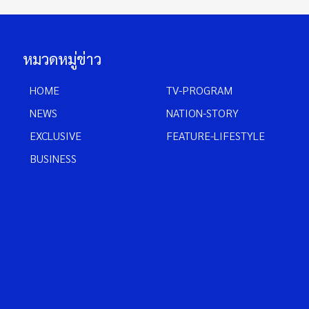
หมวดหมู่ข่าว
HOME
TV-PROGRAM
NEWS
NATION-STORY
EXCLUSIVE
FEATURE-LIFESTYLE
BUSINESS