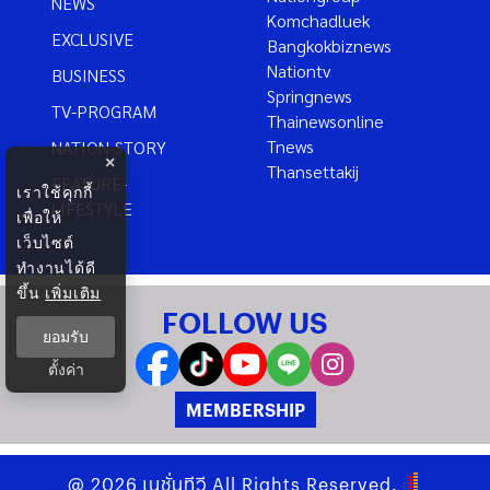
NEWS
Komchadluek
EXCLUSIVE
Bangkokbiznews
Nationtv
BUSINESS
Springnews
TV-PROGRAM
Thainewsonline
Tnews
NATION-STORY
×
Thansettakij
FEATURE-
เราใช้คุกกี้
LIFESTYLE
เพื่อให้
เว็บไซต์
ทำงานได้ดี
ขึ้น
เพิ่มเติม
FOLLOW US
ยอมรับ
ตั้งค่า
MEMBERSHIP
@
2026
เนชั่นทีวี
All Rights Reserved.