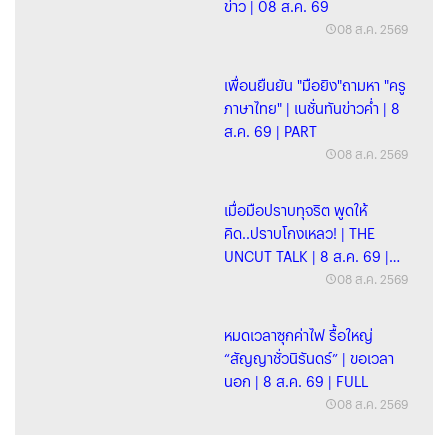
ข่าว | 08 ส.ค. 69
08 ส.ค. 2569
เพื่อนยืนยัน "มือยิง"ถามหา "ครู
ภาษาไทย" | เนชั่นทันข่าวค่ำ | 8
ส.ค. 69 | PART
08 ส.ค. 2569
เมื่อมือปราบทุจริต พูดให้
คิด..ปราบโกงเหลว! | THE
UNCUT TALK | 8 ส.ค. 69 |
FULL
08 ส.ค. 2569
หมดเวลาซุกค่าไฟ รื้อใหญ่
“สัญญาชั่วนิรันดร์” | ขอเวลา
นอก | 8 ส.ค. 69 | FULL
08 ส.ค. 2569