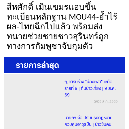
สีหศักดิ์ เมินเขมรแอบขึ้น
ทะเบียนหลักฐาน
44-ย้ำไร้
MOU
ผล-ไทยฉีกไปแล้ว พร้อมส่ง
ทนายช่วยชายชาวสุรินทร์ถูก
ทางการกัมพูชาจับกุมตัว
รายการล่าสุด
ญาติรับร่าง "น้องเฟย์" เหยื่อ
รายที่ 9 | ทันข่าวเที่ยง | 9 ส.ค.
69
09 ส.ค. 2569
นายกฯ จ่อ ปรับปรุงกฎหมาย
ควบคุมอาวุธปืน | ข่าวข้นคน