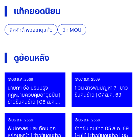
แท็กยอดนิยม
สีหศักดิ์ พวงเกตุแก้ว
ฉีก MOU
ดูย้อนหลัง
08 ส.ค. 2569
07 ส.ค. 2569
นายกฯ จ่อ ปรับปรุง
1 วัน สารพันปัญหา ? | ข่าว
กฎหมายควบคุมอาวุธปืน |
ข้นคนข่าว | 07 ส.ค. 69
ข่าวข้นคนข่าว | 08 ส.ค.
69
06 ส.ค. 2569
05 ส.ค. 2569
ฟันโกงสอบ สะเทือน ทุก
ข่าวข้น คนข่าว 05 ส.ค. 69
หย่อมหญ้า | ข่าวข้นคนข่าว
[Full] | ข่าวข้นคนข่าว | 05