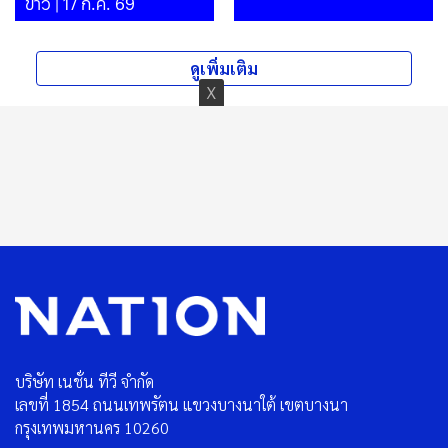
ข่าว | 17 ก.ค. 69
ดูเพิ่มเติม
บริษัท เนชั่น ทีวี จำกัด
เลขที่ 1854 ถนนเทพรัตน แขวงบางนาใต้ เขตบางนา
กรุงเทพมหานคร 10260