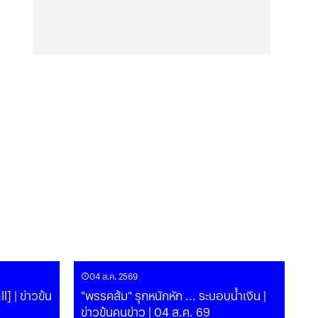
04 ส.ค. 2569
l] | ข่าวข้น
"พรรคส้ม" รุกหนักหัก ... ระบอบน้ำเงิน |
ข่าวข้นคนข่าว | 04 ส.ค. 69