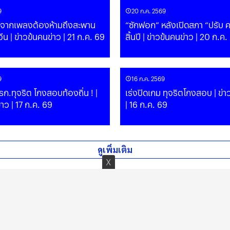
9
20 ก.ค. 2569
ี่“ จากเพลงต้องห้ามถึงสะพาน
“ซักฟอก” หลังเปิดสภา “ปรับ ค
จีน | ข่าวข้นคนข่าว | 21 ก.ค. 69
สิ้นปี | ข่าวข้นคนข่าว | 20 ก.ค
9
16 ก.ค. 2569
ก.ทุจริต โกงสอบท้องถิ่น ! |
เร่งปิดเกม ทุจริตโกงสอบ | ข่า
่าว | 17 ก.ค. 69
| 16 ก.ค. 69
ดูเพิ่มเติม