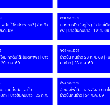
9
01 ส.ค. 2569
พลัส ได้ใจประชาชน? | ข่าวข้น
ส่องภารกิจ “ครูใหญ่” ล่องใต้ค
 ส.ค. 69
พ.” | ข่าวข้นคนข่าว | 1 ส.ค. 69
9
28 ก.ค. 2569
หม่ กดดันโต๊ะสันติภาพ ! | ข่าว
ข่าวข้น คนข่าว 28 ก.ค. 69 [Ful
| 29 ก.ค. 69
คนข่าว | 28 ก.ค. 69
9
24 ก.ค. 2569
..ตายทั้งตัว เอาใบ
วังเวงไฟใต้... เสธ.สั่งล่า กลาโห
ข่าว | 25 ก.ค.
ข่าวข้นคนข่าว | 24 ก.ค. 69