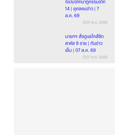
ไขปมโศกนาฏกรรมเด็ก
14 | ยุคลชนข่าว | 7
ส.ค. 69
07 ส.ค. 2569
นายกฯ สั่งดูแลใกล้ชิด
สาหัส 9 ราย | ทันข่าว
เย็น | 07 ส.ค. 69
07 ส.ค. 2569