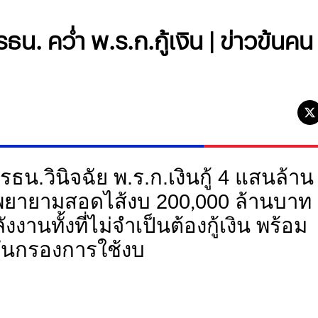
น. คว่ำ พ.ร.ก.กู้เงิน | ข่าวข้นคน
น.วินิจฉัย พ.ร.ก.เงินกู้ 4 แสนล้าน
ลพยายามสอดไส้งบ 200
000 ล้านบาท
,
งานทั้งที่ไม่จำเป็นต้องกู้เงิน พร้อม
ั่นกรองการใช้งบ