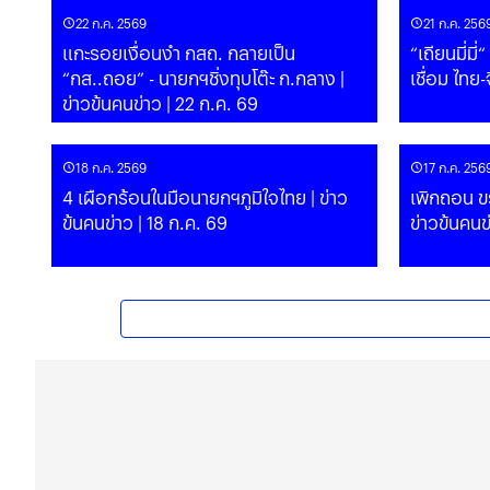
22 ก.ค. 2569
21 ก.ค. 256
แกะรอยเงื่อนงำ กสถ. กลายเป็น
“เถียนมี่ม
“กส..ถอย” - นายกฯชิ่งทุบโต๊ะ ก.กลาง |
เชื่อม ไทย-
ข่าวข้นคนข่าว | 22 ก.ค. 69
18 ก.ค. 2569
17 ก.ค. 256
4 เผือกร้อนในมือนายกฯภูมิใจไทย | ข่าว
เพิกถอน ขร
ข้นคนข่าว | 18 ก.ค. 69
ข่าวข้นคนข