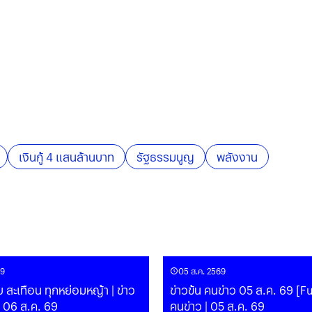
เงินกู้ 4 แสนล้านบาท
รัฐธรรมนูญ
พลังงาน
69
05 ส.ค. 2569
สะเทือน ทุกหย่อมหญ้า | ข่าว
ข่าวข้น คนข่าว 05 ส.ค. 69 [Ful
| 06 ส.ค. 69
คนข่าว | 05 ส.ค. 69