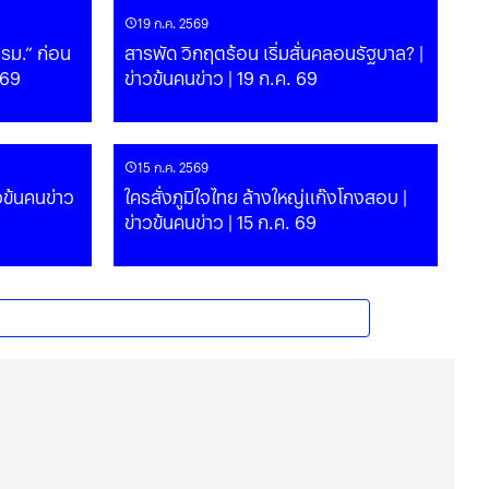
19 ก.ค. 2569
รม.” ก่อน
สารพัด วิกฤตร้อน เริ่มสั่นคลอนรัฐบาล? |
. 69
ข่าวข้นคนข่าว | 19 ก.ค. 69
15 ก.ค. 2569
วข้นคนข่าว
ใครสั่งภูมิใจไทย ล้างใหญ่แก๊งโกงสอบ |
ข่าวข้นคนข่าว | 15 ก.ค. 69