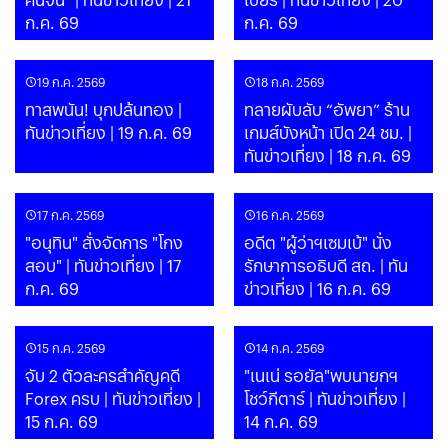
ก.ค. 69
ก.ค. 69
19 ก.ค. 2569
18 ก.ค. 2569
ทาสพนัน! บุกปล้นทอง |
ทลายผับลับ “อัพยา” ร้าน
ทันข่าวเที่ยง | 19 ก.ค. 69
เกมส์บังหน้า เปิด 24 ชม. |
ทันข่าวเที่ยง | 18 ก.ค. 69
17 ก.ค. 2569
16 ก.ค. 2569
"อนุทิน" สั่งจัดการ "โกง
อดีต "ผู้ว่าฯเซมเบ้" นั่ง
สอบ" | ทันข่าวเที่ยง | 17
รักษาการอธิบดี สถ. | ทัน
ก.ค. 69
ข่าวเที่ยง | 16 ก.ค. 69
15 ก.ค. 2569
14 ก.ค. 2569
จับ 2 ตัวละครสำคัญคดี
"เนเน่ รอยัล"พบนายกฯ
Forex ครบ | ทันข่าวเที่ยง |
โชว์กีตาร์ | ทันข่าวเที่ยง |
15 ก.ค. 69
14 ก.ค. 69