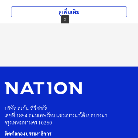
ดูเพิ่มเติม
บริษัท เนชั่น ทีวี จำกัด
เลขที่ 1854 ถนนเทพรัตน แขวงบางนาใต้ เขตบางนา
กรุงเทพมหานคร 10260
ติดต่อกองบรรณาธิการ