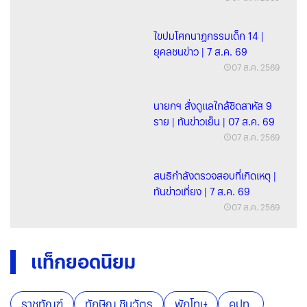
ไขปมโศกนาฏกรรมเด็ก 14 |
ยุคลชนข่าว | 7 ส.ค. 69
07 ส.ค. 2569
นายกฯ สั่งดูแลใกล้ชิดสาหัส 9
ราย | ทันข่าวเย็น | 07 ส.ค. 69
07 ส.ค. 2569
สนธิกำลังตรวจสอบที่เกิดเหตุ |
ทันข่าวเที่ยง | 7 ส.ค. 69
07 ส.ค. 2569
แท็กยอดนิยม
ราชทัณฑ์
ทักษิณ ชินวัตร
พักโทษ
คปท.