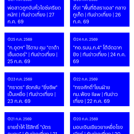
พ่อสาวถูกจับหิ้วไอซ์เครียด
อึ้ง! "พื้นที่อิสราเอล" กลาง
หนัก! | ทันข่าวเที่ยง | 27
ภูเก็ต | ทันข่าวเที่ยง | 26
ก.ค. 69
ก.ค. 69
25 ก.ค. 2569
24 ก.ค. 2569
"ก.อุตฯ" ไร้ดาบ คุม "ดาต้า
"กอ.รมน.ภ.4" โต้จัดฉาก
เซ็นเตอร์" | ทันข่าวเที่ยง |
ยิง | ทันข่าวเที่ยง | 24 ก.ค.
25 ก.ค. 69
69
23 ก.ค. 2569
22 ก.ค. 2569
"ภราดร" ซัดกลับ "ยิ่งชีพ"
"ทรงศักดิ์"โยนฝ่าย
เป็นเหยื่อ | ทันข่าวเที่ยง |
กม.ฟ้อง Ilaw | ทันข่าว
23 ก.ค. 69
เที่ยง | 22 ก.ค. 69
21 ก.ค. 2569
20 ก.ค. 2569
ยายร่ำไห้ ไร้สิทธิ์ "บัตร
มอบเงินเยียวยาเหยื่อโรง
คนจน" | ทันข่าวเที่ยง | 21
เบียร์ | ทันข่าวเที่ยง | 20