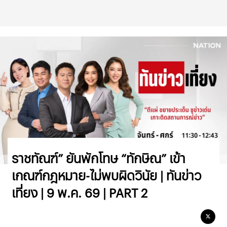
ราชทัณฑ์” ยันพักโทษ “ทักษิณ” เข้า
เกณฑ์กฎหมาย-ไม่พบผิดวินัย | ทันข่าว
เที่ยง | 9 พ.ค. 69 | PART 2