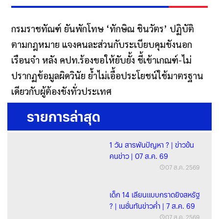
กรมราชทัณฑ์ ยันพักโทษ ‘ทักษิณ ชินวัตร’ ปฏิบัติ
ตามกฎหมาย แจงคนละส่วนกับระเบียบคุมขังนอก
เรือนจำ หลัง คปท.ร้องขอให้ยับยั้ง ชี้เข้าเกณฑ์-ไม่
ปรากฏข้อมูลผิดวินัย ย้ำไม่เอื้อประโยชน์ใช้มาตรฐาน
เดียวกับผู้ต้องขังทั่วประเทศ
รายการล่าสุด
1 วัน สารพันปัญหา ? | ข่าวข้น
คนข่าว | 07 ส.ค. 69
07 ส.ค. 2569
เด็ก 14 เลียนแบบกราดยิงสหรัฐ
? | เนชั่นทันข่าวค่ำ | 7 ส.ค. 69
07 ส.ค. 2569