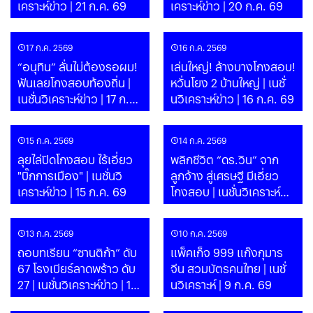
เคราะห์ข่าว | 21 ก.ค. 69
เคราะห์ข่าว | 20 ก.ค. 69
17 ก.ค. 2569
16 ก.ค. 2569
“อนุทิน” ลั่นไม่ต้องรอผม!
เล่นใหญ่! ล้างบางโกงสอบ!
ฟันเลยโกงสอบท้องถิ่น |
หวั่นโยง 2 บ้านใหญ่ | เนชั่
เนชั่นวิเคราะห์ข่าว | 17 ก.ค.
นวิเคราะห์ข่าว | 16 ก.ค. 69
69
15 ก.ค. 2569
14 ก.ค. 2569
ลุยไล่ปิดโกงสอบ ไร้เอี่ยว
พลิกชีวิต “ดร.วิน” จาก
"บิ๊กการเมือง" | เนชั่นวิ
ลูกจ้าง สู่เศรษฐี มีเอี่ยว
เคราะห์ข่าว | 15 ก.ค. 69
โกงสอบ | เนชั่นวิเคราะห์
ข่าว | 14 ก.ค. 69
13 ก.ค. 2569
10 ก.ค. 2569
ถอบทเรียน “ซานติก้า” ดับ
แพ็คเก็จ 999 แก๊งกุมาร
67 โรงเบียร์ลาดพร้าว ดับ
จีน สวมบัตรคนไทย | เนชั่
27 | เนชั่นวิเคราะห์ข่าว | 13
นวิเคราะห์ | 9 ก.ค. 69
ก.ค. 69