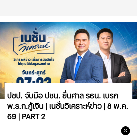
ปชป. จับมือ ปชน. ยื่นศาล รธน. เบรก
พ.ร.ก.กู้เงิน | เนชั่นวิเคราะห์ข่าว | 8 พ.ค.
69 | PART 2