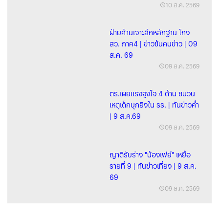
10 ส.ค. 2569
ฝ่ายค้านเจาะลึกหลักฐาน โกง
สว. ภาค4 | ข่าวข้นคนข่าว | 09
ส.ค. 69
09 ส.ค. 2569
ตร.เผยแรงจูงใจ 4 ด้าน ชนวน
เหตุเด็กบุกยิงใน รร. | ทันข่าวค่ำ
| 9 ส.ค.69
09 ส.ค. 2569
ญาติรับร่าง "น้องเฟย์" เหยื่อ
รายที่ 9 | ทันข่าวเที่ยง | 9 ส.ค.
69
09 ส.ค. 2569