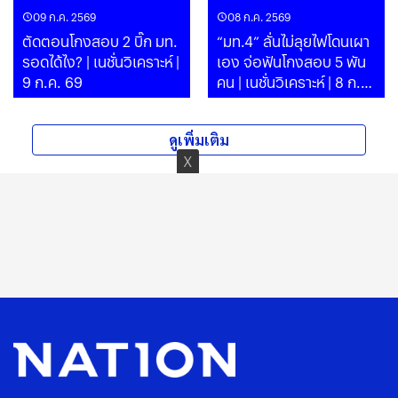
09 ก.ค. 2569
08 ก.ค. 2569
ตัดตอนโกงสอบ 2 บิ๊ก มท.
“มท.4” ลั่นไม่ลุยไฟโดนเผา
รอดได้ไง? | เนชั่นวิเคราะห์ |
เอง จ่อฟันโกงสอบ 5 พัน
9 ก.ค. 69
คน | เนชั่นวิเคราะห์ | 8 ก.ค.
69
ดูเพิ่มเติม