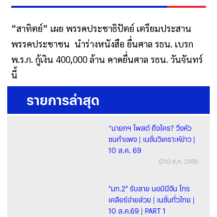
“สาทิตย์” เผย พรรคประชาธิปัตย์ เตรียมประสาน
พรรคประชาชน นำร่างหนังสือ ยื่นศาล รธน. เบรก
พ.ร.ก. กู้เงิน 400,000 ล้าน คาดยื่นศาล รธน. วันจันทร์
นี้
รายการล่าสุด
“นายกฯ โพสต์ ถึงใคร? วิ่งหัว
ชนกำแพง | เนชั่นวิเคราะห์ข่าว |
10 ส.ค. 69
10 ส.ค. 2569
"มท.2" รับสาย นอมินีจีน โทร
เคลียร์จ่ายส่วย | เนชั่นทั่วไทย |
10 ส.ค.69 | PART 1