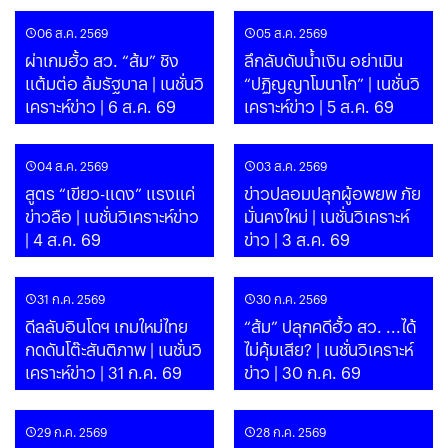
06 ส.ค. 2569
05 ส.ค. 2569
ผ่าเกมฮั้ว สว. “ส้ม” ชิง
ลึกลับดับน้ำเงิน อย่าเมิน
แต้มต่อ ล้มรัฐบาล | เนชั่นวิ
“ปฏิญญาโมนาโก” | เนชั่นวิ
เคราะห์ข่าว | 6 ส.ค. 69
เคราะห์ข่าว | 5 ส.ค. 69
04 ส.ค. 2569
03 ส.ค. 2569
สูตร “เขียว-แดง” แรงแค่
ข่าวปลอมปลุกผู้อพยพ ภัย
ข่าวลือ | เนชั่นวิเคราะห์ข่าว
มั่นคงใหม่ | เนชั่นวิเคราะห์
| 4 ส.ค. 69
ข่าว | 3 ส.ค. 69
31 ก.ค. 2569
30 ก.ค. 2569
ดีลลับอินโดฯ เกมใหม่ไทย
“ส้ม” ปลุกคดีฮั้ว สว. ...ได้
กดดันโต๊ะสันติภาพ | เนชั่นวิ
ไม่คุ้มเสีย? | เนชั่นวิเคราะห์
เคราะห์ข่าว | 31 ก.ค. 69
ข่าว | 30 ก.ค. 69
29 ก.ค. 2569
28 ก.ค. 2569