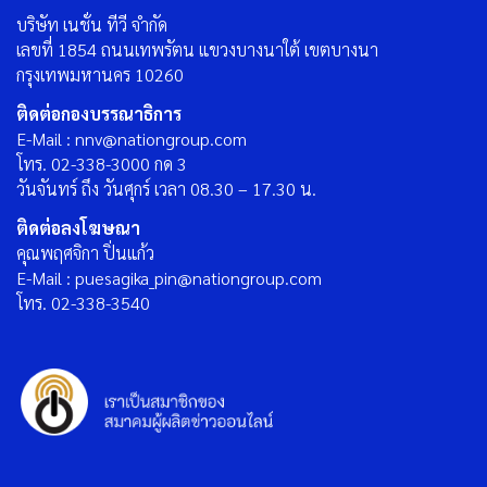
บริษัท เนชั่น ทีวี จำกัด
เลขที่ 1854 ถนนเทพรัตน แขวงบางนาใต้ เขตบางนา
กรุงเทพมหานคร 10260
ติดต่อกองบรรณาธิการ
E-Mail : nnv@nationgroup.com
โทร. 02-338-3000 กด 3
วันจันทร์ ถึง วันศุกร์ เวลา 08.30 – 17.30 น.
ติดต่อลงโฆษณา
คุณพฤศจิกา ปิ่นแก้ว
E-Mail : puesagika_pin@nationgroup.com
โทร. 02-338-3540