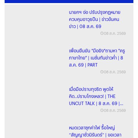
นายกฯ จ่อ ปรับปรุงกฎหมาย
ควบคุมอาวุธปืน | ข่าวข้นคน
ข่าว | 08 ส.ค. 69
08 ส.ค. 2569
เพื่อนยืนยัน "มือยิง"ถามหา "ครู
ภาษาไทย" | เนชั่นทันข่าวค่ำ | 8
ส.ค. 69 | PART
08 ส.ค. 2569
เมื่อมือปราบทุจริต พูดให้
คิด..ปราบโกงเหลว! | THE
UNCUT TALK | 8 ส.ค. 69 |
FULL
08 ส.ค. 2569
หมดเวลาซุกค่าไฟ รื้อใหญ่
“สัญญาชั่วนิรันดร์” | ขอเวลา