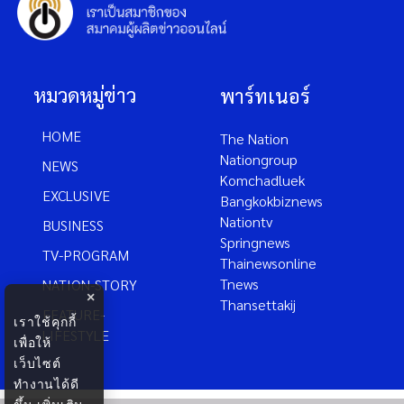
หมวดหมู่ข่าว
พาร์ทเนอร์
HOME
The Nation
Nationgroup
NEWS
Komchadluek
EXCLUSIVE
Bangkokbiznews
Nationtv
BUSINESS
Springnews
TV-PROGRAM
Thainewsonline
Tnews
NATION-STORY
×
Thansettakij
FEATURE-
เราใช้คุกกี้
LIFESTYLE
เพื่อให้
เว็บไซต์
ทำงานได้ดี