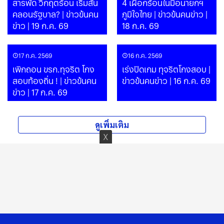
สารพัด วิกฤตร้อน เริ่มสั่น
4 เผือกร้อนในมือนายกฯ
คลอนรัฐบาล? | ข่าวข้นคน
ภูมิใจไทย | ข่าวข้นคนข่าว |
ข่าว | 19 ก.ค. 69
18 ก.ค. 69
17 ก.ค. 2569
16 ก.ค. 2569
เพิกถอน ขรก.ทุจริต โกง
เร่งปิดเกม ทุจริตโกงสอบ |
สอบท้องถิ่น ! | ข่าวข้นคน
ข่าวข้นคนข่าว | 16 ก.ค. 69
ข่าว | 17 ก.ค. 69
ดูเพิ่มเติม