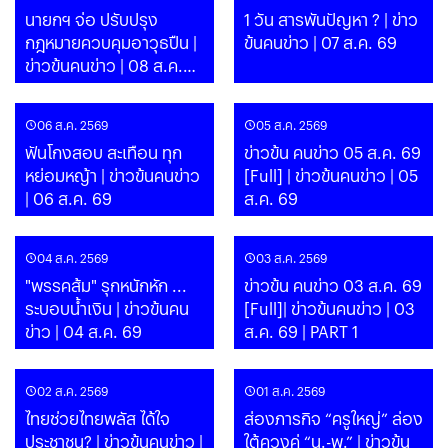
นายกฯ จ่อ ปรับปรุง
1 วัน สารพันปัญหา ? | ข่าว
กฎหมายควบคุมอาวุธปืน |
ข้นคนข่าว | 07 ส.ค. 69
ข่าวข้นคนข่าว | 08 ส.ค.
69
06 ส.ค. 2569
05 ส.ค. 2569
ฟันโกงสอบ สะเทือน ทุก
ข่าวข้น คนข่าว 05 ส.ค. 69
หย่อมหญ้า | ข่าวข้นคนข่าว
[Full] | ข่าวข้นคนข่าว | 05
| 06 ส.ค. 69
ส.ค. 69
04 ส.ค. 2569
03 ส.ค. 2569
"พรรคส้ม" รุกหนักหัก ...
ข่าวข้น คนข่าว 03 ส.ค. 69
ระบอบน้ำเงิน | ข่าวข้นคน
[Full]| ข่าวข้นคนข่าว | 03
ข่าว | 04 ส.ค. 69
ส.ค. 69 | PART 1
02 ส.ค. 2569
01 ส.ค. 2569
ไทยช่วยไทยพลัส ได้ใจ
ส่องภารกิจ “ครูใหญ่” ล่อง
ประชาชน? | ข่าวข้นคนข่าว |
ใต้ควงคู่ “น.-พ.” | ข่าวข้น