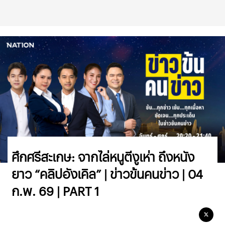
ศึกศรีสะเกษ: จากไล่หนูตีงูเห่า ถึงหนัง
ยาว “คลิปอังเคิล” | ข่าวข้นคนข่าว | 04
ก.พ. 69 | PART 1