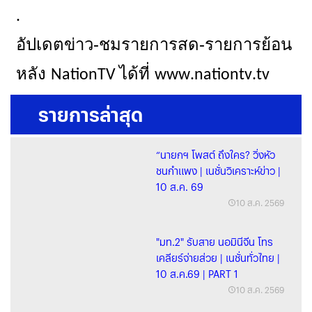
.
อัปเดตข่าว-ชมรายการสด-รายการย้อน
หลัง
ได้ที่
.
.
NationTV
www
nationtv
tv
รายการล่าสุด
“นายกฯ โพสต์ ถึงใคร? วิ่งหัว
ชนกำแพง | เนชั่นวิเคราะห์ข่าว |
10 ส.ค. 69
10 ส.ค. 2569
"มท.2" รับสาย นอมินีจีน โทร
เคลียร์จ่ายส่วย | เนชั่นทั่วไทย |
10 ส.ค.69 | PART 1
10 ส.ค. 2569