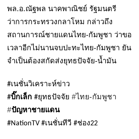
พล.อ.ณัฐพล นาคพาณิชย์ รัฐมนตรี
ว่าการกระทรวงกลาโหม กล่าวถึง
สถานการณ์ชายแดนไทย-กัมพูชา ว่าขอ
เวลาอีกไม่นานจบปะทะไทย-กัมพูชา ยัน
จำเป็นต้องสกัดส่งยุทธปัจจัย-น้ำมัน
เนชั่นวิเคราะห์ข่าว
#
บิ๊กเล็ก
ยุทธปัจจัย
#ไทย-กัมพูชา
#
#
#
ปัญหาชายแดน
เนชั่นทีวี
ช่อง
#NationTV #
#
22