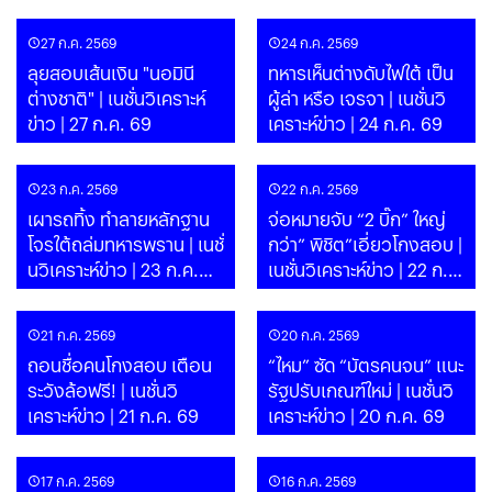
69
27 ก.ค. 2569
24 ก.ค. 2569
ลุยสอบเส้นเงิน "นอมินี
ทหารเห็นต่างดับไฟใต้ เป็น
ต่างชาติ" | เนชั่นวิเคราะห์
ผู้ล่า หรือ เจรจา | เนชั่นวิ
ข่าว | 27 ก.ค. 69
เคราะห์ข่าว | 24 ก.ค. 69
23 ก.ค. 2569
22 ก.ค. 2569
เผารถทิ้ง ทำลายหลักฐาน
จ่อหมายจับ “2 บิ๊ก” ใหญ่
โจรใต้ถล่มทหารพราน | เนชั่
กว่า” พิชิต”เอี่ยวโกงสอบ |
นวิเคราะห์ข่าว | 23 ก.ค.
เนชั่นวิเคราะห์ข่าว | 22 ก.ค.
69
69
21 ก.ค. 2569
20 ก.ค. 2569
ถอนชื่อคนโกงสอบ เตือน
“ไหม” ซัด “บัตรคนจน” แนะ
ระวังล้อฟรี! | เนชั่นวิ
รัฐปรับเกณฑ์ใหม่ | เนชั่นวิ
เคราะห์ข่าว | 21 ก.ค. 69
เคราะห์ข่าว | 20 ก.ค. 69
17 ก.ค. 2569
16 ก.ค. 2569