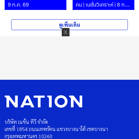
9 ก.ค. 69
คน | เนชั่นวิเคราะห์ | 8 ก.ค.
69
ดูเพิ่มเติม
บริษัท เนชั่น ทีวี จำกัด
เลขที่ 1854 ถนนเทพรัตน แขวงบางนาใต้ เขตบางนา
กรุงเทพมหานคร 10260