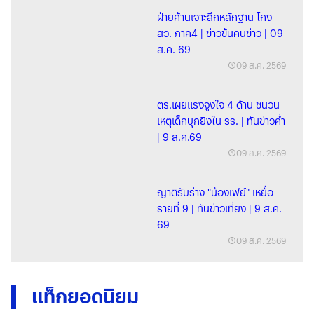
ฝ่ายค้านเจาะลึกหลักฐาน โกง
สว. ภาค4 | ข่าวข้นคนข่าว | 09
ส.ค. 69
09 ส.ค. 2569
ตร.เผยแรงจูงใจ 4 ด้าน ชนวน
เหตุเด็กบุกยิงใน รร. | ทันข่าวค่ำ
| 9 ส.ค.69
09 ส.ค. 2569
ญาติรับร่าง "น้องเฟย์" เหยื่อ
รายที่ 9 | ทันข่าวเที่ยง | 9 ส.ค.
69
09 ส.ค. 2569
แท็กยอดนิยม