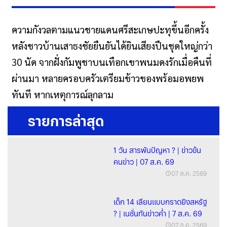
ความกังวลตามแนวชายแดนศรีสะเกษปะทุขึ้นอีกครั้ง
หลังชาวบ้านเสาธงชัยยืนยันได้ยินเสียงปืนชุดใหญ่กว่า
30 นัด จากฝั่งกัมพูชาบนเทือกเขาพนมดงรักเมื่อคืนที่
ผ่านมา หลายครอบครัวเตรียมข้าวของพร้อมอพยพ
ทันที หากเหตุการณ์ลุกลาม
รายการล่าสุด
1 วัน สารพันปัญหา ? | ข่าวข้น
คนข่าว | 07 ส.ค. 69
07 ส.ค. 2569
เด็ก 14 เลียนแบบกราดยิงสหรัฐ
? | เนชั่นทันข่าวค่ำ | 7 ส.ค. 69
07 ส.ค. 2569