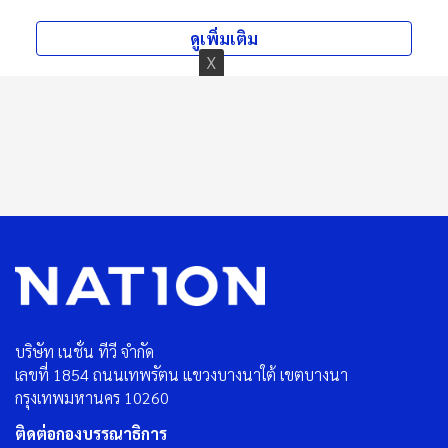
ดูเพิ่มเติม
บริษัท เนชั่น ทีวี จำกัด
เลขที่ 1854 ถนนเทพรัตน แขวงบางนาใต้ เขตบางนา
กรุงเทพมหานคร 10260
ติดต่อกองบรรณาธิการ