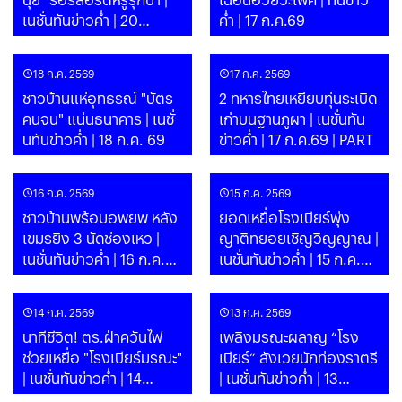
เนชั่นทันข่าวค่ำ | 20
ค่ำ | 17 ก.ค.69
ก.ค.69 | PART
18 ก.ค. 2569
17 ก.ค. 2569
ชาวบ้านแห่อุทธรณ์ "บัตร
2 ทหารไทยเหยียบทุ่นระเบิด
คนจน" แน่นธนาคาร | เนชั่
เก่าบนฐานภูผา | เนชั่นทัน
นทันข่าวค่ำ | 18 ก.ค. 69
ข่าวค่ำ | 17 ก.ค.69 | PART
16 ก.ค. 2569
15 ก.ค. 2569
ชาวบ้านพร้อมอพยพ หลัง
ยอดเหยื่อโรงเบียร์พุ่ง
เขมรยิง 3 นัดช่องเหว |
ญาติทยอยเชิญวิญญาณ |
เนชั่นทันข่าวค่ำ | 16 ก.ค.69
เนชั่นทันข่าวค่ำ | 15 ก.ค.69
| PART
| PART
14 ก.ค. 2569
13 ก.ค. 2569
นาทีชีวิต! ตร.ฝ่าควันไฟ
เพลิงมรณะผลาญ “โรง
ช่วยเหยื่อ "โรงเบียร์มรณะ"
เบียร์” สังเวยนักท่องราตรี
| เนชั่นทันข่าวค่ำ | 14
| เนชั่นทันข่าวค่ำ | 13
ก.ค.69 | PART
ก.ค.69 | PART