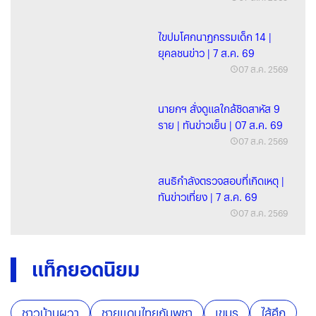
ไขปมโศกนาฏกรรมเด็ก 14 |
ยุคลชนข่าว | 7 ส.ค. 69
07 ส.ค. 2569
นายกฯ สั่งดูแลใกล้ชิดสาหัส 9
ราย | ทันข่าวเย็น | 07 ส.ค. 69
07 ส.ค. 2569
สนธิกำลังตรวจสอบที่เกิดเหตุ |
ทันข่าวเที่ยง | 7 ส.ค. 69
07 ส.ค. 2569
แท็กยอดนิยม
ชาวบ้านผวา
ชายแดนไทยกัมพูชา
เขมร
ไส้ศึก