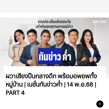
ผวาเสียงปืนกลางดึก พร้อมอพยพทั้ง
หมู่บ้าน | เนชั่นทันข่าวค่ำ | 14 พ.ย.68 |
PART 4