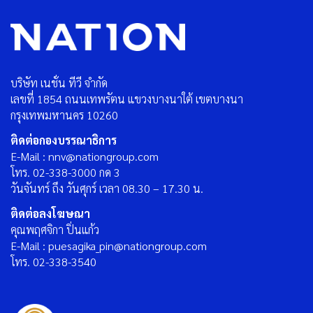
บริษัท เนชั่น ทีวี จำกัด
เลขที่ 1854 ถนนเทพรัตน แขวงบางนาใต้ เขตบางนา
กรุงเทพมหานคร 10260
ติดต่อกองบรรณาธิการ
E-Mail : nnv@nationgroup.com
โทร. 02-338-3000 กด 3
วันจันทร์ ถึง วันศุกร์ เวลา 08.30 – 17.30 น.
ติดต่อลงโฆษณา
คุณพฤศจิกา ปิ่นแก้ว
E-Mail : puesagika_pin@nationgroup.com
โทร. 02-338-3540