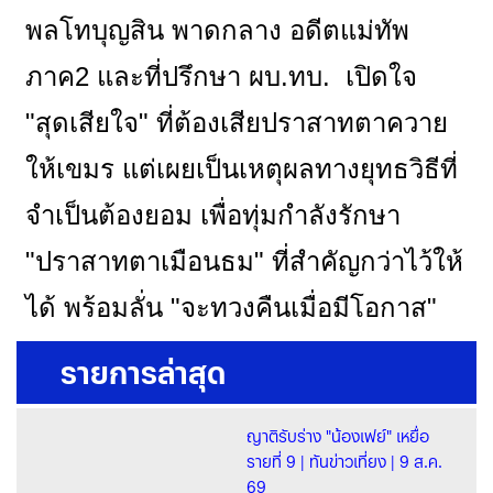
พลโทบุญสิน พาดกลาง อดีตแม่ทัพ
ภาค2 และที่ปรึกษา ผบ.ทบ. เปิดใจ
"สุดเสียใจ" ที่ต้องเสียปราสาทตาควาย
ให้เขมร แต่เผยเป็นเหตุผลทางยุทธวิธีที่
จำเป็นต้องยอม เพื่อทุ่มกำลังรักษา
"ปราสาทตาเมือนธม" ที่สำคัญกว่าไว้ให้
ได้ พร้อมลั่น "จะทวงคืนเมื่อมีโอกาส"
รายการล่าสุด
ญาติรับร่าง "น้องเฟย์" เหยื่อ
รายที่ 9 | ทันข่าวเที่ยง | 9 ส.ค.
69