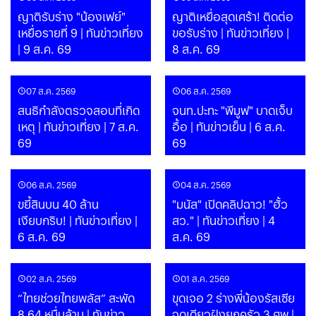
ญาติรับร่าง "น้องเฟย์"
ญาติเหยื่อสุดเศร้า! ติดต่อ
เหยื่อรายที่ 9 | ทันข่าวเที่ยง
ขอรับร่าง | ทันข่าวเที่ยง |
| 9 ส.ค. 69
8 ส.ค. 69
07 ส.ค. 2569
06 ส.ค. 2569
สนธิกำลังตรวจสอบที่เกิด
จนท.ปะทะ "พีมูฟ" บาดเจ็บ
เหตุ | ทันข่าวเที่ยง | 7 ส.ค.
อื้อ | ทันข่าวเย็น | 6 ส.ค.
69
69
06 ส.ค. 2569
04 ส.ค. 2569
ขยี้สินบน 40 ล้าน
"มนัส" เปิดคลิปฉาว! "ฮั้ว
เงียบกริบ! | ทันข่าวเที่ยง |
สว." | ทันข่าวเที่ยง | 4
6 ส.ค. 69
ส.ค. 69
02 ส.ค. 2569
01 ส.ค. 2569
“ไทยช่วยไทยพลัส” สะพัด
ขุดเจอ 2 ร่างพี่น้องรัสเซีย
8.64 หมื่นล้าน | ทันข่าว
จุดเดียวฝังยกครัว 3 ศพ |