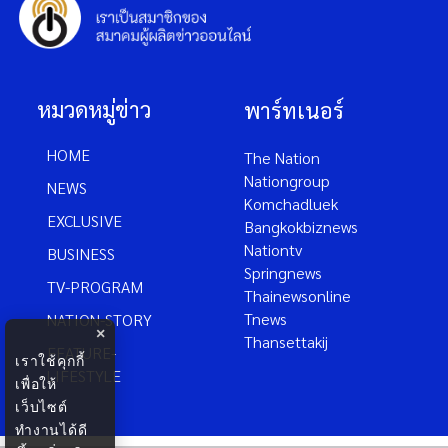
หมวดหมู่ข่าว
พาร์ทเนอร์
HOME
The Nation
Nationgroup
NEWS
Komchadluek
EXCLUSIVE
Bangkokbiznews
Nationtv
BUSINESS
Springnews
TV-PROGRAM
Thainewsonline
Tnews
NATION-STORY
×
Thansettakij
FEATURE-
เราใช้คุกกี้
LIFESTYLE
เพื่อให้
เว็บไซต์
ทำงานได้ดี