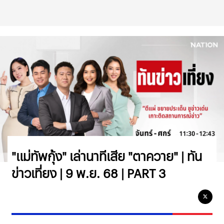
"แม่ทัพกุ้ง" เล่านาทีเสีย "ตาควาย" | ทัน
ข่าวเที่ยง | 9 พ.ย. 68 | PART 3