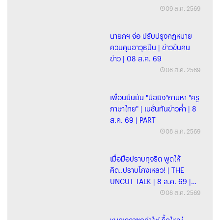
09 ส.ค. 2569
นายกฯ จ่อ ปรับปรุงกฎหมาย
ควบคุมอาวุธปืน | ข่าวข้นคน
ข่าว | 08 ส.ค. 69
08 ส.ค. 2569
เพื่อนยืนยัน "มือยิง"ถามหา "ครู
ภาษาไทย" | เนชั่นทันข่าวค่ำ | 8
ส.ค. 69 | PART
08 ส.ค. 2569
เมื่อมือปราบทุจริต พูดให้
คิด..ปราบโกงเหลว! | THE
UNCUT TALK | 8 ส.ค. 69 |
FULL
08 ส.ค. 2569