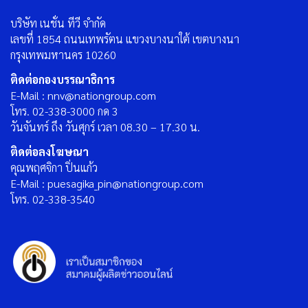
บริษัท เนชั่น ทีวี จำกัด
เลขที่ 1854 ถนนเทพรัตน แขวงบางนาใต้ เขตบางนา
กรุงเทพมหานคร 10260
ติดต่อกองบรรณาธิการ
E-Mail : nnv@nationgroup.com
โทร. 02-338-3000 กด 3
วันจันทร์ ถึง วันศุกร์ เวลา 08.30 – 17.30 น.
ติดต่อลงโฆษณา
คุณพฤศจิกา ปิ่นแก้ว
E-Mail : puesagika_pin@nationgroup.com
โทร. 02-338-3540