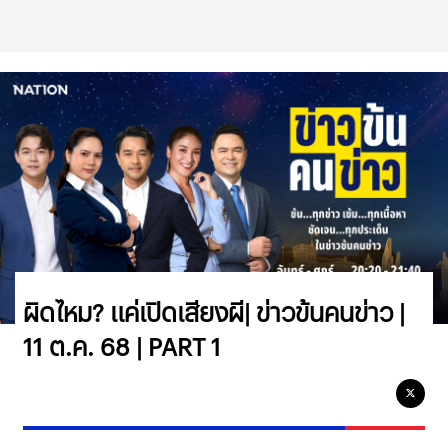
ผิดไหม? แค่เปิดเสียงผี| ข่าวข้นคนข่าว |
11 ต.ค. 68 | PART 1