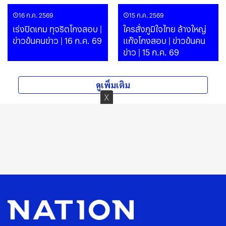
16 ก.ค. 2569
15 ก.ค. 2569
เร่งปิดเกม ทุจริตโกงสอบ |
ใครสั่งภูมิใจไทย ล้างใหญ่
ข่าวข้นคนข่าว | 16 ก.ค. 69
แก๊งโกงสอบ | ข่าวข้นคน
ข่าว | 15 ก.ค. 69
ดูเพิ่มเติม