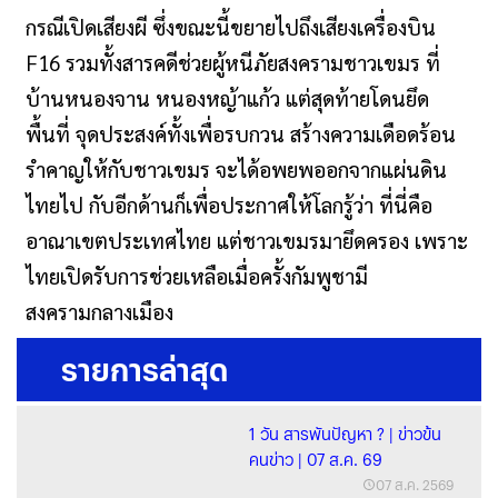
กรณีเปิดเสียงผี ซึ่งขณะนี้ขยายไปถึงเสียงเครื่องบิน
F16 รวมทั้งสารคดีช่วยผู้หนีภัยสงครามชาวเขมร ที่
บ้านหนองจาน หนองหญ้าแก้ว แต่สุดท้ายโดนยึด
พื้นที่ จุดประสงค์ทั้งเพื่อรบกวน สร้างความเดือดร้อน
รำคาญให้กับชาวเขมร จะได้อพยพออกจากแผ่นดิน
ไทยไป กับอีกด้านก็เพื่อประกาศให้โลกรู้ว่า ที่นี่คือ
อาณาเขตประเทศไทย แต่ชาวเขมรมายึดครอง เพราะ
ไทยเปิดรับการช่วยเหลือเมื่อครั้งกัมพูชามี
สงครามกลางเมือง
รายการล่าสุด
1 วัน สารพันปัญหา ? | ข่าวข้น
คนข่าว | 07 ส.ค. 69
07 ส.ค. 2569