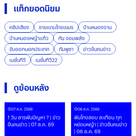
แท็กยอดนิยม
คลิปเสียง
ชายแดนไทยเขมร
บ้านหนองจาน
บ้านหนองหญ้าแก้ว
กัน จอมพลัง
ขับออกนอกประเทศ
กัมพูชา
ข่าวข้นคนข่าว
เนชั่นทีวี
เนชั่นทีวี22
ดูย้อนหลัง
07 ส.ค. 2569
06 ส.ค. 2569
1 วัน สารพันปัญหา ? | ข่าว
ฟันโกงสอบ สะเทือน ทุก
ข้นคนข่าว | 07 ส.ค. 69
หย่อมหญ้า | ข่าวข้นคนข่าว
| 06 ส.ค. 69