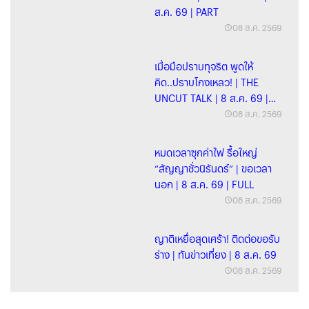
ส.ค. 69 | PART
08 ส.ค. 2569
เมื่อมือปราบทุจริต พูดให้
คิด..ปราบโกงเหลว! | THE
UNCUT TALK | 8 ส.ค. 69 |
FULL
08 ส.ค. 2569
หมดเวลาซุกค่าไฟ รื้อใหญ่
“สัญญาชั่วนิรันดร์” | ขอเวลา
นอก | 8 ส.ค. 69 | FULL
08 ส.ค. 2569
ญาติเหยื่อสุดเศร้า! ติดต่อขอรับ
ร่าง | ทันข่าวเที่ยง | 8 ส.ค. 69
08 ส.ค. 2569