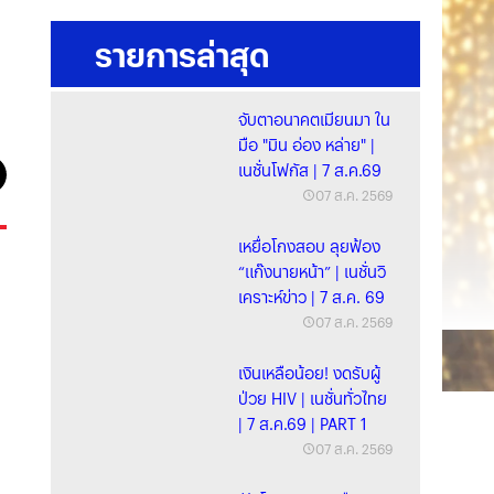
รายการล่าสุด
จับตาอนาคตเมียนมา ใน
มือ "มิน อ่อง หล่าย" |
เนชั่นโฟกัส | 7 ส.ค.69
07 ส.ค. 2569
เหยื่อโกงสอบ ลุยฟ้อง
“แก๊งนายหน้า” | เนชั่นวิ
เคราะห์ข่าว | 7 ส.ค. 69
07 ส.ค. 2569
เงินเหลือน้อย! งดรับผู้
ป่วย HIV | เนชั่นทั่วไทย
| 7 ส.ค.69 | PART 1
07 ส.ค. 2569