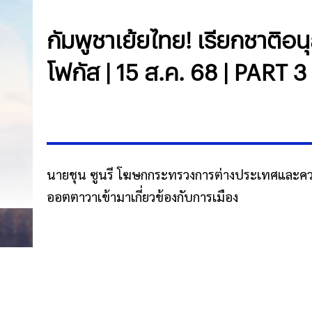
กัมพูชาเย้ยไทย! เรียกชาติอ
โฟกัส | 15 ส.ค. 68 | PART 3
นายชุน ซูนรี โฆษกกระทรวงการต่างประเทศและควา
ออตตาวาเข้ามาเกี่ยวข้องกับการเมือง