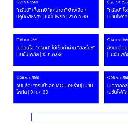
21 ก.ค. 2569
20 ก.ค. 256
"ทรัมป์" เก็บภาษี "แคนาดา" อ้างเลือก
"ทรัมป์" 
ปฏิบัติสหรัฐฯ | เนชั่นโฟกัส | 21 ก.ค.69
เนชั่นโฟกั
15 ก.ค. 2569
14 ก.ค. 256
เปลี่ยนใจ! "ทรัมป์" ไม่เก็บค่าผ่าน "ฮอร์มุซ"
สั่งปิดล้อม
| เนชั่นโฟกัส | 15 ก.ค.69
| เนชั่นโฟก
09 ก.ค. 2569
08 ก.ค. 25
จบแล้ว! "ทรัมป์" ฉีก MOU อิหร่าน| เนชั่น
เปิดฉากถล่
โฟกัส | 9 ก.ค.69
เนชั่นโฟกัส