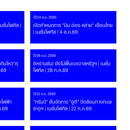
04 ส.ค. 2569
เปิดกำหนดการ "มิน อ่อง หล่าย" เยือนไทย
| เนชั่นโฟกัส | 4 ส.ค.69
28 ก.ค. 2569
ินไหว"คุ
อิหร่านยัน! ยังไม่ฟื้นเจรจาสหรัฐฯ | เนชั่น
ค.69
โฟกัส | 28 ก.ค.69
22 ก.ค. 2569
งไฟฟ้า
"ทรัมป์" ลั่นจัดการ "ฮูตี" ปิดล้อมทางทะเล
.ค.69
ซาอุฯ | เนชั่นโฟกัส | 22 ก.ค.69