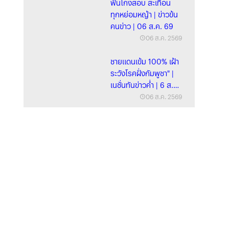
ฟันโกงสอบ สะเทือน
ทุกหย่อมหญ้า | ข่าวข้น
คนข่าว | 06 ส.ค. 69
06 ส.ค. 2569
ชายแดนเข้ม 100% เฝ้า
ระวังโรคฝั่งกัมพูชา" |
เนชั่นทันข่าวค่ำ | 6 ส.ค.
69 | PART
06 ส.ค. 2569