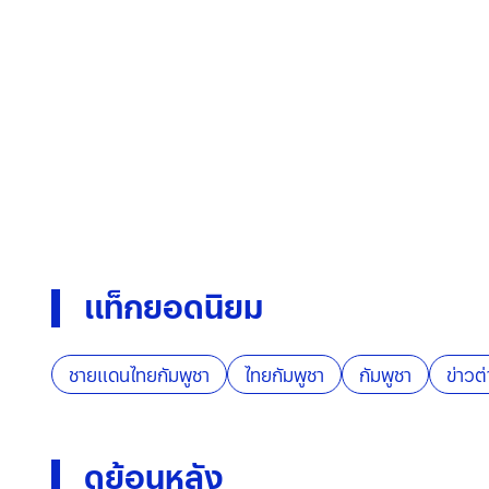
แท็กยอดนิยม
ชายแดนไทยกัมพูชา
ไทยกัมพูชา
กัมพูชา
ข่าวต
ดูย้อนหลัง