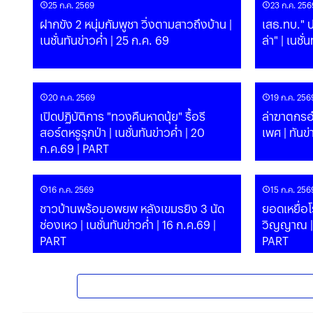
25 ก.ค. 2569
23 ก.ค. 256
ฝากขัง 2 หนุ่มกัมพูชา วิ่งตามสาวถึงบ้าน |
เสธ.ทบ." ป
เนชั่นทันข่าวค่ำ | 25 ก.ค. 69
ล่า" | เ
20 ก.ค. 2569
19 ก.ค. 256
เปิดปฏิบัติการ "ทวงคืนหาดนุ้ย" รื้อรี
ล่าฆาตกรอำ
สอร์ตหรูรุกป่า | เนชั่นทันข่าวค่ำ | 20
เพศ | ท
ก.ค.69 | PART
16 ก.ค. 2569
15 ก.ค. 256
ชาวบ้านพร้อมอพยพ หลังเขมรยิง 3 นัด
ยอดเหยื่อโ
ช่องเหว | เนชั่นทันข่าวค่ำ | 16 ก.ค.69 |
วิญญาณ | เนชั่นทันข่าวค่ำ | 15 ก.ค.69 |
PART
PART