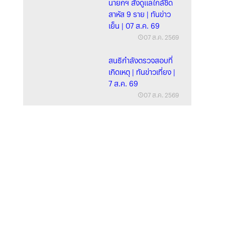
นายกฯ สั่งดูแลใกล้ชิด
สาหัส 9 ราย | ทันข่าว
เย็น | 07 ส.ค. 69
07 ส.ค. 2569
สนธิกำลังตรวจสอบที่
เกิดเหตุ | ทันข่าวเที่ยง |
7 ส.ค. 69
07 ส.ค. 2569