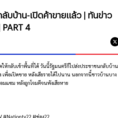
ลับบ้าน-เปิดค้าขายแล้ว | ทันข่าว
 | PART 4
ให้กลับเข้าพื้นที่ได้ วันนี้รัฐมนตรีก็ไปส่งประชาชนกลับบ้าน
ง เพื่อเปิดขาย หลังเสียรายได้ไปนาน นอกจากนี้ชาวบ้านบาง
ซ่อมแซม หลังถูกโจมตีจนพังเสียหาย
nTV #Nationtv22 #ช่อง22