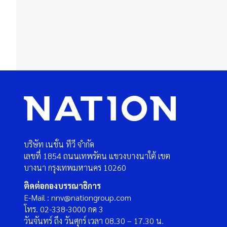
บริษัท เนชั่น ทีวี จำกัด
เลขที่ 1854 ถนนเทพรัตน แขวงบางนาใต้ เขต
บางนา กรุงเทพมหานคร 10260
ติดต่อกองบรรณาธิการ
E-Mail : nnv@nationgroup.com
โทร. 02-338-3000 กด 3
วันจันทร์ ถึง วันศุกร์ เวลา 08.30 – 17.30 น.