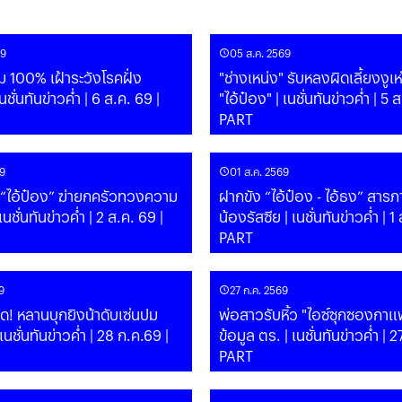
69
05 ส.ค. 2569
 100% เฝ้าระวังโรคฝั่ง
"ช่างเหน่ง" รับหลงผิดเลี้ยงงูเห่า
"ไอ้ป๋อง" | เนชั่นทันข่าวค่ำ | 5 ส.ค. 69 |
PART
9
01 ส.ค. 2569
 “ไอ้ป๋อง” ฆ่ายกครัวทวงความ
ฝากขัง “ไอ้ป๋อง - ไอ้ธง” สารภ
เนชั่นทันข่าวค่ำ | 2 ส.ค. 69 |
น้องรัสซีย | เนชั่นทันข่าวค่ำ | 1 ส.ค. 69 |
PART
9
27 ก.ค. 2569
ด! หลานบุกยิงน้าดับเซ่นปม
พ่อสาวรับหิ้ว "ไอซ์ซุกซองกาแฟ"
ข้อมูล ตร. | เนชั่นทันข่าวค่ำ | 27 ก.ค.69 |
PART