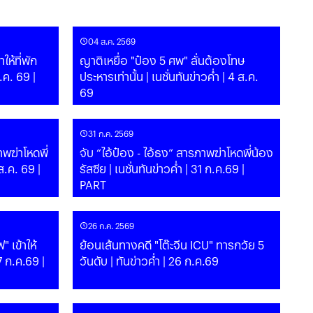
04 ส.ค. 2569
ให้ที่พัก
ญาติเหยื่อ "ป๋อง 5 ศพ" ลั่นต้องโทษ
ประหารเท่านั้น | เนชั่นทันข่าวค่ำ | 4 ส.ค.
69
31 ก.ค. 2569
าพฆ่าโหดพี่
จับ “ไอ้ป๋อง - ไอ้ธง” สารภาพฆ่าโหดพี่น้อง
รัสซีย | เนชั่นทันข่าวค่ำ | 31 ก.ค.69 |
PART
26 ก.ค. 2569
 เข้าให้
ย้อนเส้นทางคดี "โต๊ะจีน ICU" ทารกวัย 5
วันดับ | ทันข่าวค่ำ | 26 ก.ค.69