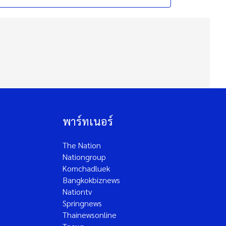
พาร์ทเนอร์
The Nation
Nationgroup
Komchadluek
Bangkokbiznews
Nationtv
Springnews
Thainewsonline