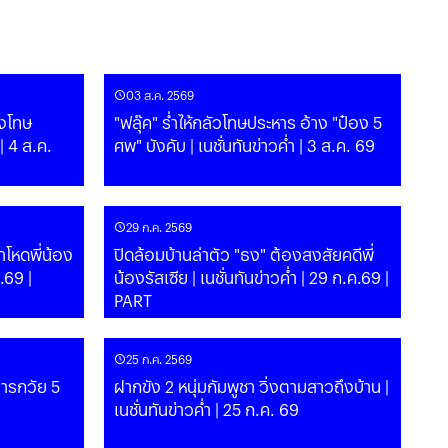
03 ส.ค. 2569
องโทษ
"ฟลุ๊ค" ร่ำไห้กลัวโทษประหาร อ้าง "ป๋อง 5
 | 4 ส.ค.
ศพ" บังคับ | เนชั่นทันข่าวค่ำ | 3 ส.ค. 69
29 ก.ค. 2569
าโหดพี่น้อง
ปิดล้อมบ้านล่าตัว "ธง" ต้องสงสัยคดีพี่
น้องรัสเซีย | เนชั่นทันข่าวค่ำ | 29 ก.ค.69 |
PART
25 ก.ค. 2569
ทารกวัย 5
ฝากขัง 2 หนุ่มกัมพูชา วิ่งตามสาวถึงบ้าน |
เนชั่นทันข่าวค่ำ | 25 ก.ค. 69