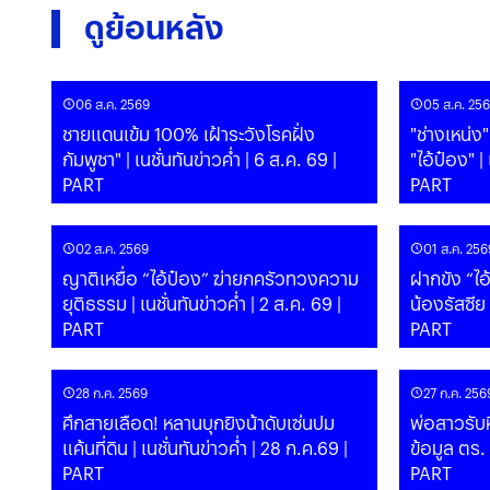
ดูย้อนหลัง
06 ส.ค. 2569
05 ส.ค. 25
ชายแดนเข้ม 100% เฝ้าระวังโรคฝั่ง
"ช่างเหน่ง" 
กัมพูชา" | เนชั่นทันข่าวค่ำ | 6 ส.ค. 69 |
"ไอ้ป๋อง" | เนชั่นทันข่าวค่ำ | 5 ส.ค. 69 |
PART
PART
02 ส.ค. 2569
01 ส.ค. 256
ญาติเหยื่อ “ไอ้ป๋อง” ฆ่ายกครัวทวงความ
ฝากขัง “ไอ
ยุติธรรม | เนชั่นทันข่าวค่ำ | 2 ส.ค. 69 |
น้องรัสซีย | เนชั่นทันข่าวค่ำ | 1 ส.ค. 69 |
PART
PART
28 ก.ค. 2569
27 ก.ค. 256
ศึกสายเลือด! หลานบุกยิงน้าดับเซ่นปม
พ่อสาวรับห
แค้นที่ดิน | เนชั่นทันข่าวค่ำ | 28 ก.ค.69 |
ข้อมูล ตร. | เนชั่นทันข่าวค่ำ | 27 ก.ค.69 |
PART
PART