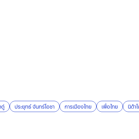
กตู่
ประยุทธ์ จันทร์โอชา
การเมืองไทย
เพื่อไทย
นิด้า