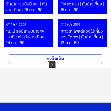
รักษาการอธิบดี สถ. | ทัน
Forex ครบ | ทันข่าวเที่ยง |
ข่าวเที่ยง | 16 ก.ค. 69
15 ก.ค. 69
14 ก.ค. 2569
13 ก.ค. 2569
"เนเน่ รอยัล"พบนายกฯ
"ภาวุธ" โพสต์แจงไม่เกี่ยว
โชว์กีตาร์ | ทันข่าวเที่ยง |
โกง Forex | ทันข่าวเที่ยง |
14 ก.ค. 69
13 ก.ค. 69
ดูเพิ่มเติม