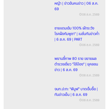
หญ้า | ข่าวข้นคนข่าว | 06 ส.ค.
69
06 ส.ค. 2569
ชายแดนเข้ม 100% เฝ้าระวัง
โรคฝั่งกัมพูชา" | เนชั่นทันข่าวค่ำ
| 6 ส.ค. 69 | PART
06 ส.ค. 2569
พยานชี้ภาพ 80 ราย ขยายผล
ตำรวจเอี่ยว "ไอ้ป๋อง" | ยุคลชน
ข่าว | 6 ส.ค. 69
06 ส.ค. 2569
จนท.ปะทะ "พีมูฟ" บาดเจ็บอื้อ |
ทันข่าวเย็น | 6 ส.ค. 69
06 ส.ค. 2569