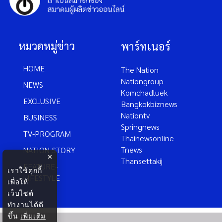
หมวดหมู่ข่าว
พาร์ทเนอร์
HOME
The Nation
Nationgroup
NEWS
Komchadluek
EXCLUSIVE
Bangkokbiznews
Nationtv
BUSINESS
Springnews
TV-PROGRAM
Thainewsonline
Tnews
NATION-STORY
×
Thansettakij
FEATURE-
เราใช้คุกกี้
LIFESTYLE
เพื่อให้
เว็บไซต์
ทำงานได้ดี
ขึ้น
เพิ่มเติม