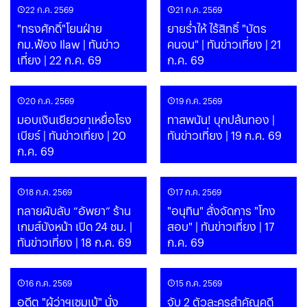
22 ก.ค. 2569
21 ก.ค. 2569
"ทรงศักดิ์"โยนฝ่าย
ยายร่ำไห้ ไร้สิทธิ์ "บัตร
กม.ฟ้อง Ilaw | ทันข่าว
คนจน" | ทันข่าวเที่ยง | 21
เที่ยง | 22 ก.ค. 69
ก.ค. 69
20 ก.ค. 2569
19 ก.ค. 2569
มอบเงินเยียวยาเหยื่อโรง
ทาสพนัน! บุกปล้นทอง |
เบียร์ | ทันข่าวเที่ยง | 20
ทันข่าวเที่ยง | 19 ก.ค. 69
ก.ค. 69
18 ก.ค. 2569
17 ก.ค. 2569
ทลายผับลับ “อัพยา” ร้าน
"อนุทิน" สั่งจัดการ "โกง
เกมส์บังหน้า เปิด 24 ชม. |
สอบ" | ทันข่าวเที่ยง | 17
ทันข่าวเที่ยง | 18 ก.ค. 69
ก.ค. 69
16 ก.ค. 2569
15 ก.ค. 2569
อดีต "ผู้ว่าฯเซมเบ้" นั่ง
จับ 2 ตัวละครสำคัญคดี