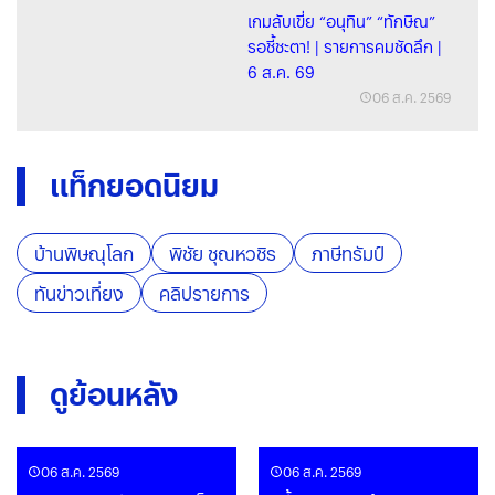
เกมลับเขี่ย “อนุทิน” “ทักษิณ”
รอชี้ชะตา! | รายการคมชัดลึก |
6 ส.ค. 69
06 ส.ค. 2569
แท็กยอดนิยม
บ้านพิษณุโลก
พิชัย ชุณหวชิร
ภาษีทรัมป์
ทันข่าวเที่ยง
คลิปรายการ
ดูย้อนหลัง
06 ส.ค. 2569
06 ส.ค. 2569