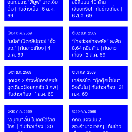
จนท.ปะทะ "พีมูฟ" บาดเจ็บ
ขยี้สินบน 40 ล้าน
อื้อ | ทันข่าวเย็น | 6 ส.ค.
เงียบกริบ! | ทันข่าวเที่ยง |
69
6 ส.ค. 69
04 ส.ค. 2569
02 ส.ค. 2569
"มนัส" เปิดคลิปฉาว! "ฮั้ว
“ไทยช่วยไทยพลัส” สะพัด
สว." | ทันข่าวเที่ยง | 4
8.64 หมื่นล้าน | ทันข่าว
ส.ค. 69
เที่ยง | 2 ส.ค. 69
01 ส.ค. 2569
31 ก.ค. 2569
ขุดเจอ 2 ร่างพี่น้องรัสเซีย
เคลียร์ชัด! "ตุ๊กตุ๊กน้ำมัน"
จุดเดียวฝังยกครัว 3 ศพ |
วิ่งชั้นใน | ทันข่าวเที่ยง | 31
ทันข่าวเที่ยง | 1 ส.ค. 69
ก.ค. 69
30 ก.ค. 2569
29 ก.ค. 2569
"อนุทิน" ลั่น ไม่เคยใส่ร้าย
กกต.แจงปม 2
ใคร! | ทันข่าวเที่ยง | 30
สว.อำนาจเจริญ | ทันข่าว