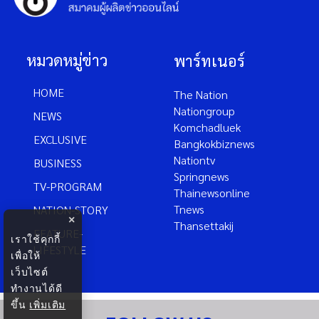
หมวดหมู่ข่าว
พาร์ทเนอร์
HOME
The Nation
Nationgroup
NEWS
Komchadluek
EXCLUSIVE
Bangkokbiznews
Nationtv
BUSINESS
Springnews
TV-PROGRAM
Thainewsonline
Tnews
NATION-STORY
×
Thansettakij
FEATURE-
เราใช้คุกกี้
LIFESTYLE
เพื่อให้
เว็บไซต์
ทำงานได้ดี
ขึ้น
เพิ่มเติม