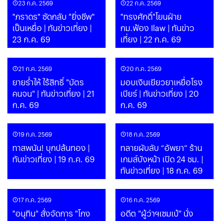
23 ก.ค. 2569
22 ก.ค. 2569
"ภราดร" ซัดกลับ "ยิ่งชีพ"
"ทรงศักดิ์"โยนฝ่าย
เป็นเหยื่อ | ทันข่าวเที่ยง |
กม.ฟ้อง Ilaw | ทันข่าว
23 ก.ค. 69
เที่ยง | 22 ก.ค. 69
21 ก.ค. 2569
20 ก.ค. 2569
ยายร่ำไห้ ไร้สิทธิ์ "บัตร
มอบเงินเยียวยาเหยื่อโรง
คนจน" | ทันข่าวเที่ยง | 21
เบียร์ | ทันข่าวเที่ยง | 20
ก.ค. 69
ก.ค. 69
19 ก.ค. 2569
18 ก.ค. 2569
ทาสพนัน! บุกปล้นทอง |
ทลายผับลับ “อัพยา” ร้าน
ทันข่าวเที่ยง | 19 ก.ค. 69
เกมส์บังหน้า เปิด 24 ชม. |
ทันข่าวเที่ยง | 18 ก.ค. 69
17 ก.ค. 2569
16 ก.ค. 2569
"อนุทิน" สั่งจัดการ "โกง
อดีต "ผู้ว่าฯเซมเบ้" นั่ง