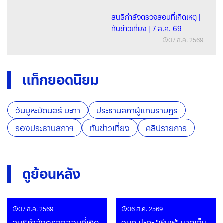
สนธิกำลังตรวจสอบที่เกิดเหตุ |
ทันข่าวเที่ยง | 7 ส.ค. 69
07 ส.ค. 2569
แท็กยอดนิยม
วันมูหะมัดนอร์ มะทา
ประธานสภาผู้แทนราษฎร
รองประธานสภาฯ
ทันข่าวเที่ยง
คลิปรายการ
ดูย้อนหลัง
07 ส.ค. 2569
06 ส.ค. 2569
สนธิกำลังตรวจสอบที่เกิด
จนท.ปะทะ "พีมูฟ" บาดเจ็บ