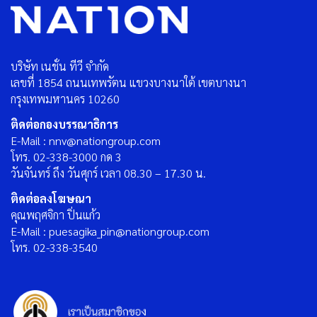
บริษัท เนชั่น ทีวี จำกัด
เลขที่ 1854 ถนนเทพรัตน แขวงบางนาใต้ เขตบางนา
กรุงเทพมหานคร 10260
ติดต่อกองบรรณาธิการ
E-Mail : nnv@nationgroup.com
โทร. 02-338-3000 กด 3
วันจันทร์ ถึง วันศุกร์ เวลา 08.30 – 17.30 น.
ติดต่อลงโฆษณา
คุณพฤศจิกา ปิ่นแก้ว
E-Mail : puesagika_pin@nationgroup.com
โทร. 02-338-3540