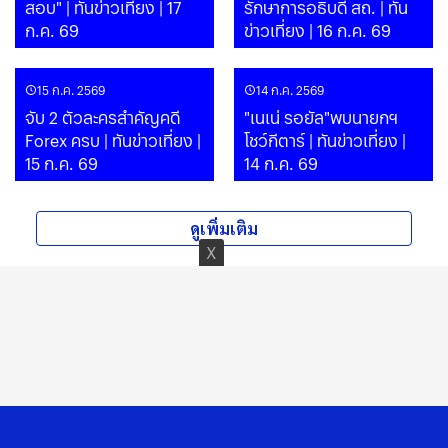
สอบ" | ทันข่าวเที่ยง | 17
รักษาการอธิบดี สถ. | ทัน
ก.ค. 69
ข่าวเที่ยง | 16 ก.ค. 69
15 ก.ค. 2569
14 ก.ค. 2569
จับ 2 ตัวละครสำคัญคดี
"เนเน่ รอยัล"พบนายกฯ
Forex ครบ | ทันข่าวเที่ยง |
โชว์กีตาร์ | ทันข่าวเที่ยง |
15 ก.ค. 69
14 ก.ค. 69
ดูเพิ่มเติม