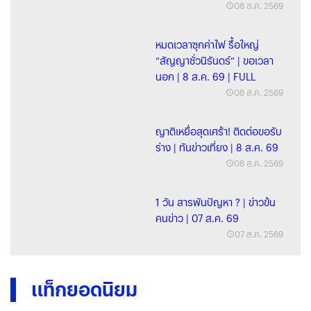
FULL
08 ส.ค. 2569
หมดเวลาซุกค่าไฟ รื้อใหญ่
“สัญญาชั่วนิรันดร์” | ขอเวลา
นอก | 8 ส.ค. 69 | FULL
08 ส.ค. 2569
ญาติเหยื่อสุดเศร้า! ติดต่อขอรับ
ร่าง | ทันข่าวเที่ยง | 8 ส.ค. 69
08 ส.ค. 2569
1 วัน สารพันปัญหา ? | ข่าวข้น
คนข่าว | 07 ส.ค. 69
07 ส.ค. 2569
แท็กยอดนิยม