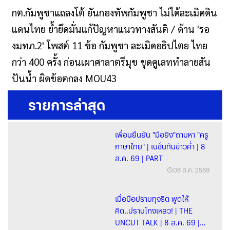
กต.กัมพูชาแถลงโต้ ยันกองทัพกัมพูชา ไม่ได้ละเมิดดิน
แดนไทย ย้ำยึดมั่นแก้ปัญหาแนวทางสันติ / ด้าน 'รอ
งมทภ.2' โพสต์ 11 ข้อ กัมพูชา ละเมิดอธิปไตย ไทย
กว่า 400 ครั้ง ก่อนเผาศาลาตรีมุข ขุดคูเลททำลายสัน
ปันน้ำ ผิดข้อตกลง MOU43
รายการล่าสุด
เพื่อนยืนยัน "มือยิง"ถามหา "ครู
ภาษาไทย" | เนชั่นทันข่าวค่ำ | 8
ส.ค. 69 | PART
08 ส.ค. 2569
เมื่อมือปราบทุจริต พูดให้
คิด..ปราบโกงเหลว! | THE
UNCUT TALK | 8 ส.ค. 69 |