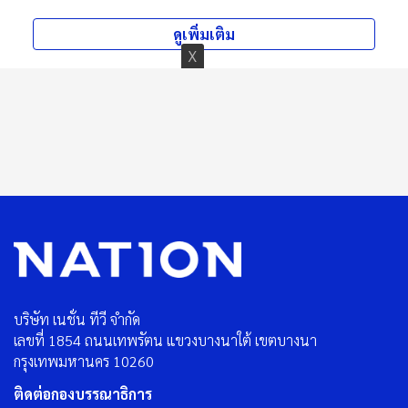
ดูเพิ่มเติม
บริษัท เนชั่น ทีวี จำกัด
เลขที่ 1854 ถนนเทพรัตน แขวงบางนาใต้ เขตบางนา
กรุงเทพมหานคร 10260
ติดต่อกองบรรณาธิการ