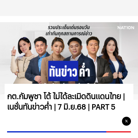
กต.กัมพูชา โต้ ไม่ได้ละเมิดดินแดนไทย |
เนชั่นทันข่าวค่ำ | 7 มิ.ย.68 | PART 5