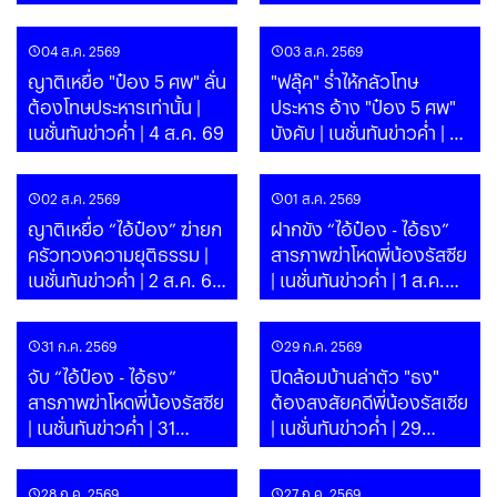
PART
69 | PART
04 ส.ค. 2569
03 ส.ค. 2569
ญาติเหยื่อ "ป๋อง 5 ศพ" ลั่น
"ฟลุ๊ค" ร่ำไห้กลัวโทษ
ต้องโทษประหารเท่านั้น |
ประหาร อ้าง "ป๋อง 5 ศพ"
เนชั่นทันข่าวค่ำ | 4 ส.ค. 69
บังคับ | เนชั่นทันข่าวค่ำ | 3
ส.ค. 69
02 ส.ค. 2569
01 ส.ค. 2569
ญาติเหยื่อ “ไอ้ป๋อง” ฆ่ายก
ฝากขัง “ไอ้ป๋อง - ไอ้ธง”
ครัวทวงความยุติธรรม |
สารภาพฆ่าโหดพี่น้องรัสซีย
เนชั่นทันข่าวค่ำ | 2 ส.ค. 69
| เนชั่นทันข่าวค่ำ | 1 ส.ค.
| PART
69 | PART
31 ก.ค. 2569
29 ก.ค. 2569
จับ “ไอ้ป๋อง - ไอ้ธง”
ปิดล้อมบ้านล่าตัว "ธง"
สารภาพฆ่าโหดพี่น้องรัสซีย
ต้องสงสัยคดีพี่น้องรัสเซีย
| เนชั่นทันข่าวค่ำ | 31
| เนชั่นทันข่าวค่ำ | 29
ก.ค.69 | PART
ก.ค.69 | PART
28 ก.ค. 2569
27 ก.ค. 2569