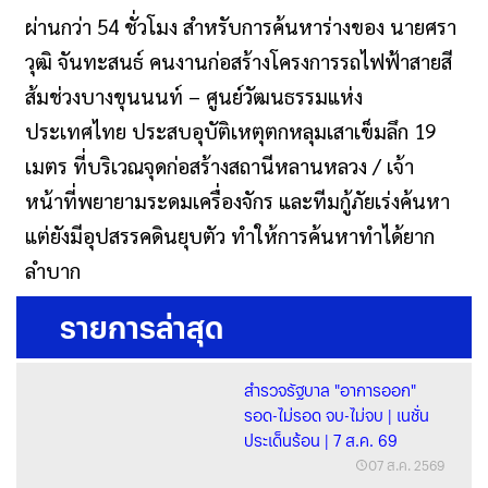
ผ่านกว่า 54 ชั่วโมง สำหรับการค้นหาร่างของ นายศรา
วุฒิ จันทะสนธ์ คนงานก่อสร้างโครงการรถไฟฟ้าสายสี
ส้มช่วงบางขุนนนท์ – ศูนย์วัฒนธรรมแห่ง
ประเทศไทย ประสบอุบัติเหตุตกหลุมเสาเข็มลึก 19
เมตร ที่บริเวณจุดก่อสร้างสถานีหลานหลวง / เจ้า
หน้าที่พยายามระดมเครื่องจักร และทีมกู้ภัยเร่งค้นหา
แต่ยังมีอุปสรรคดินยุบตัว ทำให้การค้นหาทำได้ยาก
ลำบาก
รายการล่าสุด
สำรวจรัฐบาล "อาการออก"
รอด-ไม่รอด จบ-ไม่จบ | เนชั่น
ประเด็นร้อน | 7 ส.ค. 69
07 ส.ค. 2569