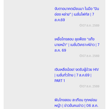
จับตาอนาคตเมียนมา ในมือ "มิน
อ่อง หล่าย" | เนชั่นโฟกัส | 7
ส.ค.69
07 ส.ค. 2569
เหยื่อโกงสอบ ลุยฟ้อง “แก๊ง
นายหน้า” | เนชั่นวิเคราะห์ข่าว | 7
ส.ค. 69
07 ส.ค. 2569
เงินเหลือน้อย! งดรับผู้ป่วย HIV
| เนชั่นทั่วไทย | 7 ส.ค.69 |
PART 1
07 ส.ค. 2569
ฟันโกงสอบ สะเทือน ทุกหย่อม
หญ้า | ข่าวข้นคนข่าว | 06 ส.ค.