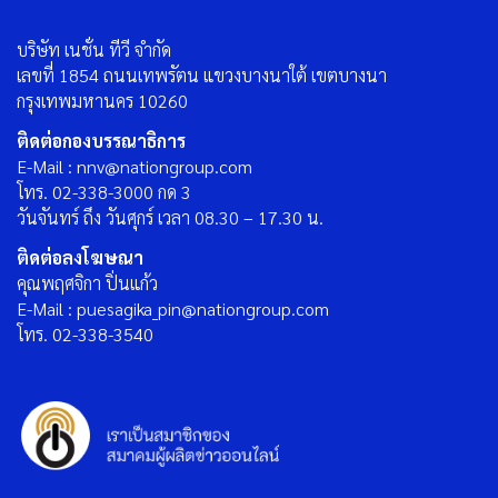
บริษัท เนชั่น ทีวี จำกัด
เลขที่ 1854 ถนนเทพรัตน แขวงบางนาใต้ เขตบางนา
กรุงเทพมหานคร 10260
ติดต่อกองบรรณาธิการ
E-Mail : nnv@nationgroup.com
โทร. 02-338-3000 กด 3
วันจันทร์ ถึง วันศุกร์ เวลา 08.30 – 17.30 น.
ติดต่อลงโฆษณา
คุณพฤศจิกา ปิ่นแก้ว
E-Mail : puesagika_pin@nationgroup.com
โทร. 02-338-3540