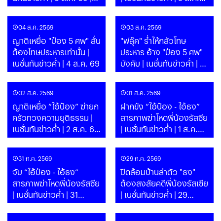
PART
69 | PART
04 ส.ค. 2569
03 ส.ค. 2569
ญาติเหยื่อ "ป๋อง 5 ศพ" ลั่น
"ฟลุ๊ค" ร่ำไห้กลัวโทษ
ต้องโทษประหารเท่านั้น |
ประหาร อ้าง "ป๋อง 5 ศพ"
เนชั่นทันข่าวค่ำ | 4 ส.ค. 69
บังคับ | เนชั่นทันข่าวค่ำ | 3
ส.ค. 69
02 ส.ค. 2569
01 ส.ค. 2569
ญาติเหยื่อ “ไอ้ป๋อง” ฆ่ายก
ฝากขัง “ไอ้ป๋อง - ไอ้ธง”
ครัวทวงความยุติธรรม |
สารภาพฆ่าโหดพี่น้องรัสซีย
เนชั่นทันข่าวค่ำ | 2 ส.ค. 69
| เนชั่นทันข่าวค่ำ | 1 ส.ค.
| PART
69 | PART
31 ก.ค. 2569
29 ก.ค. 2569
จับ “ไอ้ป๋อง - ไอ้ธง”
ปิดล้อมบ้านล่าตัว "ธง"
สารภาพฆ่าโหดพี่น้องรัสซีย
ต้องสงสัยคดีพี่น้องรัสเซีย
| เนชั่นทันข่าวค่ำ | 31
| เนชั่นทันข่าวค่ำ | 29
ก.ค.69 | PART
ก.ค.69 | PART