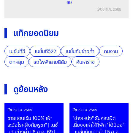
69
06 ส.ค. 2569
แท็กยอดนิยม
เนชั่นทีวี
เนชั่นทีวี22
เนชั่นทันข่าวค่ำ
คนงาน
ตกหลุม
รถไฟฟ้าสายสีส้ม
ค้นหาร่าง
ดูย้อนหลัง
06 ส.ค. 2569
05 ส.ค. 2569
ชายแดนเข้ม 100% เฝ้า
"ช่างเหน่ง" รับหลงผิด
ระวังโรคฝั่งกัมพูชา" | เนชั่
เลี้ยงงูเห่าให้ที่พัก "ไอ้ป๋อง"
นทันข่าวค่ำ | 6 ส.ค. 69 |
| เนชั่นทันข่าวค่ำ | 5 ส.ค.