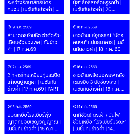
ระหว่างรักษาสิทธิ์บัตร
นุ้ย" รื้อรีสอร์ตหรูรุกป่า |
คนจน | เนชั่นทันข่าวค่ำ | 21
เนชั่นทันข่าวค่ำ | 20
ก.ค.69 | PART
ก.ค.69 | PART
19 ก.ค. 2569
18 ก.ค. 2569
ล่าฆาตกรอำมหิต ฆ่าตัดหัว-
ชาวบ้านแห่อุทธรณ์ "บัตร
เฉือนอัวยวะเพศ | ทันข่าว
คนจน" แน่นธนาคาร | เนชั่
ค่ำ | 17 ก.ค.69
นทันข่าวค่ำ | 18 ก.ค. 69
17 ก.ค. 2569
16 ก.ค. 2569
2 ทหารไทยเหยียบทุ่นระเบิด
ชาวบ้านพร้อมอพยพ หลัง
เก่าบนฐานภูผา | เนชั่นทัน
เขมรยิง 3 นัดช่องเหว |
ข่าวค่ำ | 17 ก.ค.69 | PART
เนชั่นทันข่าวค่ำ | 16 ก.ค.69
| PART
15 ก.ค. 2569
14 ก.ค. 2569
ยอดเหยื่อโรงเบียร์พุ่ง
นาทีชีวิต! ตร.ฝ่าควันไฟ
ญาติทยอยเชิญวิญญาณ |
ช่วยเหยื่อ "โรงเบียร์มรณะ"
เนชั่นทันข่าวค่ำ | 15 ก.ค.69
| เนชั่นทันข่าวค่ำ | 14