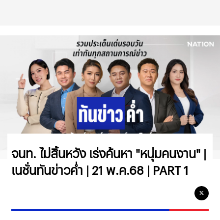
จนท. ไม่สิ้นหวัง เร่งค้นหา "หนุ่มคนงาน" |
เนชั่นทันข่าวค่ำ | 21 พ.ค.68 | PART 1