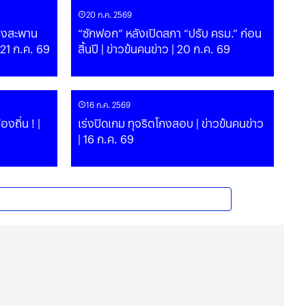
20 ก.ค. 2569
ถึงสะพาน
“ซักฟอก” หลังเปิดสภา “ปรับ ครม.” ก่อน
| 21 ก.ค. 69
สิ้นปี | ข่าวข้นคนข่าว | 20 ก.ค. 69
16 ก.ค. 2569
งถิ่น ! |
เร่งปิดเกม ทุจริตโกงสอบ | ข่าวข้นคนข่าว
| 16 ก.ค. 69