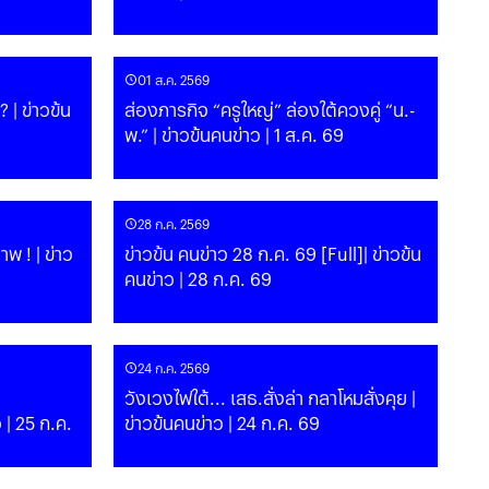
01 ส.ค. 2569
 | ข่าวข้น
ส่องภารกิจ “ครูใหญ่” ล่องใต้ควงคู่ “น.-
พ.” | ข่าวข้นคนข่าว | 1 ส.ค. 69
28 ก.ค. 2569
าพ ! | ข่าว
ข่าวข้น คนข่าว 28 ก.ค. 69 [Full]| ข่าวข้น
คนข่าว | 28 ก.ค. 69
24 ก.ค. 2569
วังเวงไฟใต้... เสธ.สั่งล่า กลาโหมสั่งคุย |
ข่าวข้นคนข่าว | 24 ก.ค. 69