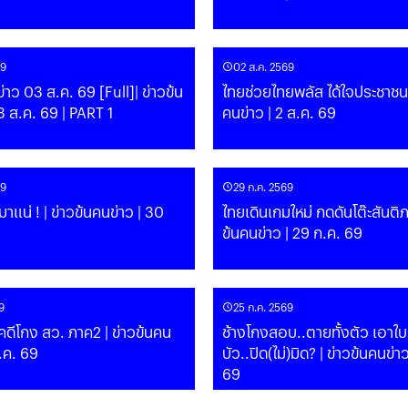
69
02 ส.ค. 2569
ข่าว 03 ส.ค. 69 [Full]| ข่าวข้น
ไทยช่วยไทยพลัส ได้ใจประชาชน?
3 ส.ค. 69 | PART 1
คนข่าว | 2 ส.ค. 69
69
29 ก.ค. 2569
าแน่ ! | ข่าวข้นคนข่าว | 30
ไทยเดินเกมใหม่ กดดันโต๊ะสันติภ
ข้นคนข่าว | 29 ก.ค. 69
9
25 ก.ค. 2569
ดีโกง สว. ภาค2 | ข่าวข้นคน
ช้างโกงสอบ..ตายทั้งตัว เอาใบ
ก.ค. 69
บัว..ปิด(ไม่)มิด? | ข่าวข้นคนข่าว | 25 ก.ค.
69