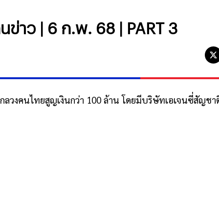
ข่าว | 6 ก.พ. 68 | PART 3
ลวงคนไทยสูญเงินกว่า 100 ล้าน โดยมีบริษัทเอเจนซี่สัญชาต