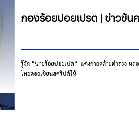
กองร้อยปอยเปรต | ข่าวข้นคน
รู้จัก “นายร้อยปอยเปต” แต่งกายคล้ายตำรวจ หลอก
ไทยคอยเขียนสคริปต์ให้