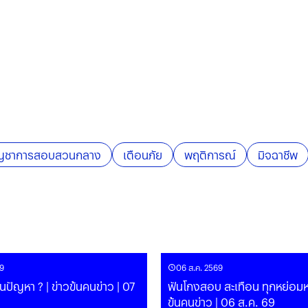
ญชาการสอบสวนกลาง
เตือนภัย
พฤติการณ์
มิจฉาชีพ
9
06 ส.ค. 2569
ันปัญหา ? | ข่าวข้นคนข่าว | 07
ฟันโกงสอบ สะเทือน ทุกหย่อมหญ
ข้นคนข่าว | 06 ส.ค. 69