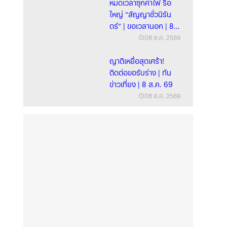
หมดเวลาซุกค่าไฟ รื้อ
ใหญ่ “สัญญาชั่วนิรัน
ดร์” | ขอเวลานอก | 8
ส.ค. 69 | FULL
08 ส.ค. 2569
ญาติเหยื่อสุดเศร้า!
ติดต่อขอรับร่าง | ทัน
ข่าวเที่ยง | 8 ส.ค. 69
08 ส.ค. 2569