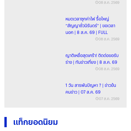
FULL
08 ส.ค. 2569
หมดเวลาซุกค่าไฟ รื้อใหญ่
“สัญญาชั่วนิรันดร์” | ขอเวลา
นอก | 8 ส.ค. 69 | FULL
08 ส.ค. 2569
ญาติเหยื่อสุดเศร้า! ติดต่อขอรับ
ร่าง | ทันข่าวเที่ยง | 8 ส.ค. 69
08 ส.ค. 2569
1 วัน สารพันปัญหา ? | ข่าวข้น
คนข่าว | 07 ส.ค. 69
07 ส.ค. 2569
แท็กยอดนิยม