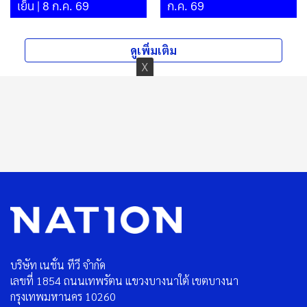
เย็น | 8 ก.ค. 69
ก.ค. 69
ดูเพิ่มเติม
บริษัท เนชั่น ทีวี จำกัด
เลขที่ 1854 ถนนเทพรัตน แขวงบางนาใต้ เขตบางนา
กรุงเทพมหานคร 10260