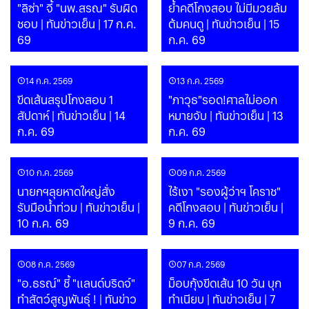
"ลิซ่า" จี้ "นพ.สรณ" รับผิด
ย้ำคดีโกงสอบ ไม่มีมวยล้ม
ชอบ | ทันข่าวเย็น | 17 ก.ค.
ต้มคนดู | ทันข่าวเย็น | 15
69
ก.ค. 69
14 ก.ค. 2569
13 ก.ค. 2569
ขีดเส้นสรุปโกงสอบ 1
"ภาวุธ"รอด!ศาลไม่ออก
สัปดาห์ | ทันข่าวเย็น | 14
หมายจับ | ทันข่าวเย็น | 13
ก.ค. 69
ก.ค. 69
10 ก.ค. 2569
09 ก.ค. 2569
นายกฯลุยหาดใหญ่สั่ง
ไร้เงา "รองผู้ว่าฯ โคราช"
รับมือน้ำท่วม | ทันข่าวเย็น |
คดีโกงสอบ | ทันข่าวเย็น |
10 ก.ค. 69
9 ก.ค. 69
08 ก.ค. 2569
07 ก.ค. 2569
"อ.ธรณ์" ชี้ "แลนด์บริดจ์"
ม็อบกุ้งขีดเส้น 10 วัน บุก
ทำสัตว์สูญพันธุ์ ! | ทันข่าว
ทำเนียบ | ทันข่าวเย็น | 7