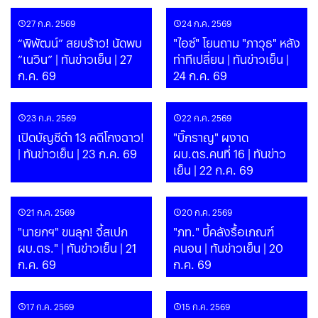
27 ก.ค. 2569
24 ก.ค. 2569
“พิพัฒน์” สยบร้าว! นัดพบ
"ไอซ์" โยนถาม "ภาวุธ" หลัง
“เนวิน” | ทันข่าวเย็น | 27
ท่าทีเปลี่ยน | ทันข่าวเย็น |
ก.ค. 69
24 ก.ค. 69
23 ก.ค. 2569
22 ก.ค. 2569
เปิดบัญชีดำ 13 คดีโกงฉาว!
"บิ๊กราญ" ผงาด
| ทันข่าวเย็น | 23 ก.ค. 69
ผบ.ตร.คนที่ 16 | ทันข่าว
เย็น | 22 ก.ค. 69
21 ก.ค. 2569
20 ก.ค. 2569
"นายกฯ" ขนลุก! จี้สเปก
"ภท." บี้คลังรื้อเกณฑ์
ผบ.ตร." | ทันข่าวเย็น | 21
คนจน | ทันข่าวเย็น | 20
ก.ค. 69
ก.ค. 69
17 ก.ค. 2569
15 ก.ค. 2569