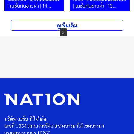
| เนชั่นทันข่าวค่ำ | 14
| เนชั่นทันข่าวค่ำ | 13
ก.ค.69 | PART
ก.ค.69 | PART
ดูเพิ่มเติม
บริษัท เนชั่น ทีวี จำกัด
เลขที่ 1854 ถนนเทพรัตน แขวงบางนาใต้ เขตบางนา
กรุงเทพมหานคร 10260