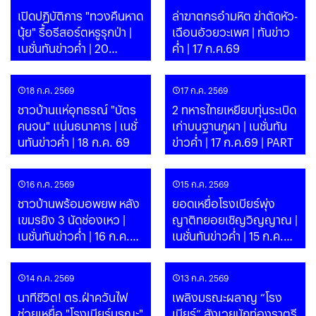
เปิดปฏิบัติการ "ทวงคืนหาด
ล่าฆาตกรอำมหิต ฆ่าตัดหัว-
นุ้ย" รื้อรีสอร์ตหรูรุกป่า |
เฉือนอัวยวะเพศ | ทันข่าว
เนชั่นทันข่าวค่ำ | 20
ค่ำ | 17 ก.ค.69
ก.ค.69 | PART
18 ก.ค. 2569
17 ก.ค. 2569
ชาวบ้านแห่อุทธรณ์ "บัตร
2 ทหารไทยเหยียบทุ่นระเบิด
คนจน" แน่นธนาคาร | เนชั่
เก่าบนฐานภูผา | เนชั่นทัน
นทันข่าวค่ำ | 18 ก.ค. 69
ข่าวค่ำ | 17 ก.ค.69 | PART
16 ก.ค. 2569
15 ก.ค. 2569
ชาวบ้านพร้อมอพยพ หลัง
ยอดเหยื่อโรงเบียร์พุ่ง
เขมรยิง 3 นัดช่องเหว |
ญาติทยอยเชิญวิญญาณ |
เนชั่นทันข่าวค่ำ | 16 ก.ค.69
เนชั่นทันข่าวค่ำ | 15 ก.ค.69
| PART
| PART
14 ก.ค. 2569
13 ก.ค. 2569
นาทีชีวิต! ตร.ฝ่าควันไฟ
เพลิงมรณะผลาญ “โรง
ช่วยเหยื่อ "โรงเบียร์มรณะ"
เบียร์” สังเวยนักท่องราตรี