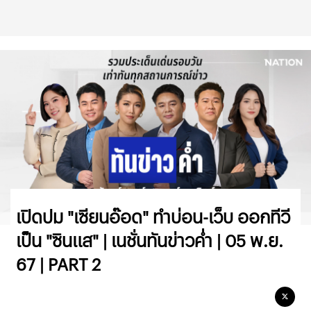
เปิดปม "เซียนอ๊อด" ทำบ่อน-เว็บ ออกทีวี
เป็น "ซินแส" | เนชั่นทันข่าวค่ำ | 05 พ.ย.
67 | PART 2