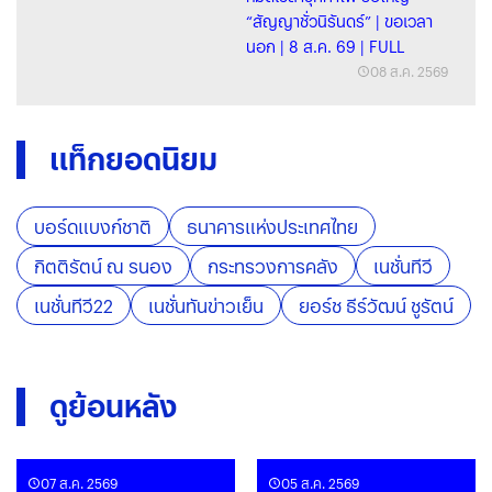
“สัญญาชั่วนิรันดร์” | ขอเวลา
นอก | 8 ส.ค. 69 | FULL
08 ส.ค. 2569
แท็กยอดนิยม
บอร์ดแบงก์ชาติ
ธนาคารแห่งประเทศไทย
กิตติรัตน์ ณ รนอง
กระทรวงการคลัง
เนชั่นทีวี
เนชั่นทีวี22
เนชั่นทันข่าวเย็น
ยอร์ช ธีร์วัฒน์ ชูรัตน์
ดูย้อนหลัง
07 ส.ค. 2569
05 ส.ค. 2569