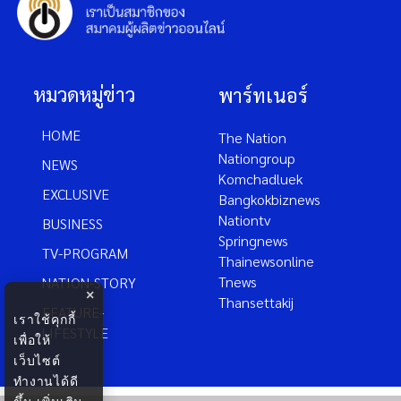
หมวดหมู่ข่าว
พาร์ทเนอร์
HOME
The Nation
Nationgroup
NEWS
Komchadluek
EXCLUSIVE
Bangkokbiznews
Nationtv
BUSINESS
Springnews
TV-PROGRAM
Thainewsonline
Tnews
NATION-STORY
×
Thansettakij
FEATURE-
เราใช้คุกกี้
LIFESTYLE
เพื่อให้
เว็บไซต์
ทำงานได้ดี