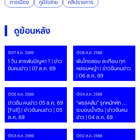
การเมือง
ภูมิใจไทย
คลิปรายการ
ดูย้อนหลัง
07 ส.ค. 2569
06 ส.ค. 2569
1 วัน สารพันปัญหา ? | ข่าว
ฟันโกงสอบ สะเทือน ทุก
ข้นคนข่าว | 07 ส.ค. 69
หย่อมหญ้า | ข่าวข้นคนข่าว
| 06 ส.ค. 69
05 ส.ค. 2569
04 ส.ค. 2569
ข่าวข้น คนข่าว 05 ส.ค. 69
"พรรคส้ม" รุกหนักหัก ...
[Full] | ข่าวข้นคนข่าว | 05
ระบอบน้ำเงิน | ข่าวข้นคน
ส.ค. 69
ข่าว | 04 ส.ค. 69
03 ส.ค. 2569
02 ส.ค. 2569