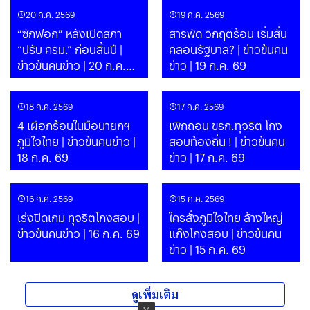
20 ก.ค. 2569
19 ก.ค. 2569
“ซักฟอก” หลังเปิดสภา
สารพัด วิกฤตร้อน เริ่มสั่น
“ปรับ ครม.” ก่อนสิ้นปี |
คลอนรัฐบาล? | ข่าวข้นคน
ข่าวข้นคนข่าว | 20 ก.ค.
ข่าว | 19 ก.ค. 69
69
18 ก.ค. 2569
17 ก.ค. 2569
4 เผือกร้อนในมือนายกฯ
เพิกถอน ขรก.ทุจริต โกง
ภูมิใจไทย | ข่าวข้นคนข่าว |
สอบท้องถิ่น ! | ข่าวข้นคน
18 ก.ค. 69
ข่าว | 17 ก.ค. 69
16 ก.ค. 2569
15 ก.ค. 2569
เร่งปิดเกม ทุจริตโกงสอบ |
ใครสั่งภูมิใจไทย ล้างใหญ่
ข่าวข้นคนข่าว | 16 ก.ค. 69
แก๊งโกงสอบ | ข่าวข้นคน
ข่าว | 15 ก.ค. 69
ดูเพิ่มเติม