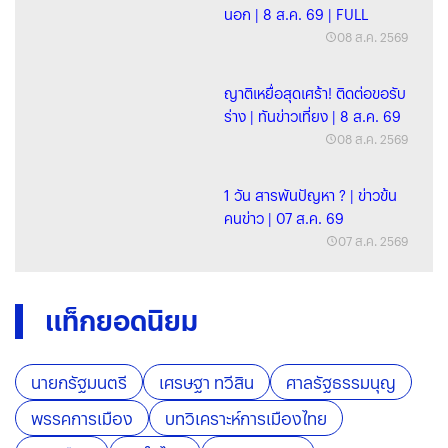
นอก | 8 ส.ค. 69 | FULL
08 ส.ค. 2569
ญาติเหยื่อสุดเศร้า! ติดต่อขอรับ
ร่าง | ทันข่าวเที่ยง | 8 ส.ค. 69
08 ส.ค. 2569
1 วัน สารพันปัญหา ? | ข่าวข้น
คนข่าว | 07 ส.ค. 69
07 ส.ค. 2569
แท็กยอดนิยม
นายกรัฐมนตรี
เศรษฐา ทวีสิน
ศาลรัฐธรรมนุญ
พรรคการเมือง
บทวิเคราะห์การเมืองไทย