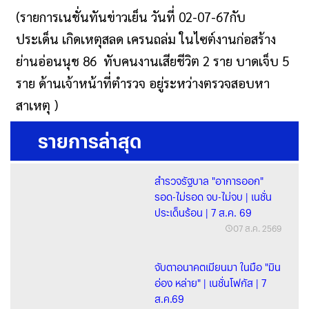
(รายการเนชั่นทันข่าวเย็น วันที่ 02-07-67กับ
ประเด็น เกิดเหตุสลด เครนถล่ม ในไซต์งานก่อสร้าง
ย่านอ่อนนุช 86 ทับคนงานเสียชีวิต 2 ราย บาดเจ็บ 5
ราย ด้านเจ้าหน้าที่ตำรวจ อยู่ระหว่างตรวจสอบหา
สาเหตุ )
รายการล่าสุด
สำรวจรัฐบาล "อาการออก"
รอด-ไม่รอด จบ-ไม่จบ | เนชั่น
ประเด็นร้อน | 7 ส.ค. 69
07 ส.ค. 2569
จับตาอนาคตเมียนมา ในมือ "มิน
อ่อง หล่าย" | เนชั่นโฟกัส | 7
ส.ค.69