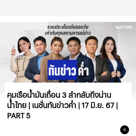
คุมเรือน้ำมันเถื่อน 3 ลำกลับถึงน่าน
น้ำไทย | เนชั่นทันข่าวค่ำ | 17 มิ.ย. 67 |
PART 5