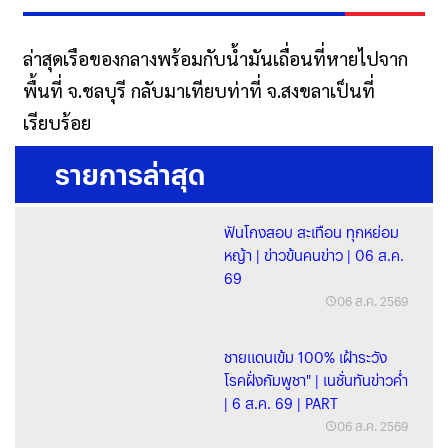
ล่าสุดเรือของกลางพร้อมกับน้ำมันเถื่อนที่หายไปจาก
พื้นที่ จ.ชลบุรี กลับมาเทียบท่าที่ จ.สงขลาเป็นที่
เรียบร้อย
รายการล่าสุด
ฟันโกงสอบ สะเทือน ทุกหย่อม
หญ้า | ข่าวข้นคนข่าว | 06 ส.ค.
69
06 ส.ค. 2569
ชายแดนเข้ม 100% เฝ้าระวัง
โรคฝั่งกัมพูชา" | เนชั่นทันข่าวค่ำ
| 6 ส.ค. 69 | PART
06 ส.ค. 2569