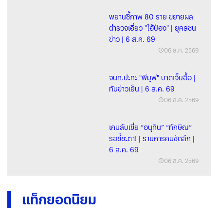
พยานชี้ภาพ 80 ราย ขยายผล
ตำรวจเอี่ยว "ไอ้ป๋อง" | ยุคลชน
ข่าว | 6 ส.ค. 69
06 ส.ค. 2569
จนท.ปะทะ "พีมูฟ" บาดเจ็บอื้อ |
ทันข่าวเย็น | 6 ส.ค. 69
06 ส.ค. 2569
เกมลับเขี่ย “อนุทิน” “ทักษิณ”
รอชี้ชะตา! | รายการคมชัดลึก |
6 ส.ค. 69
06 ส.ค. 2569
แท็กยอดนิยม