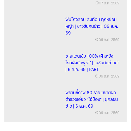
07 ส.ค. 2569
ฟันโกงสอบ สะเทือน ทุกหย่อม
หญ้า | ข่าวข้นคนข่าว | 06 ส.ค.
69
06 ส.ค. 2569
ชายแดนเข้ม 100% เฝ้าระวัง
โรคฝั่งกัมพูชา" | เนชั่นทันข่าวค่ำ
| 6 ส.ค. 69 | PART
06 ส.ค. 2569
พยานชี้ภาพ 80 ราย ขยายผล
ตำรวจเอี่ยว "ไอ้ป๋อง" | ยุคลชน
ข่าว | 6 ส.ค. 69
06 ส.ค. 2569