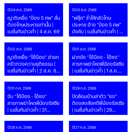
04 ส.ค. 2569
03 ส.ค. 2569
ญาติเหยื่อ "ป๋อง 5 ศพ" ลั่น
"ฟลุ๊ค" ร่ำไห้กลัวโทษ
ต้องโทษประหารเท่านั้น |
ประหาร อ้าง "ป๋อง 5 ศพ"
เนชั่นทันข่าวค่ำ | 4 ส.ค. 69
บังคับ | เนชั่นทันข่าวค่ำ | 3
ส.ค. 69
02 ส.ค. 2569
01 ส.ค. 2569
ญาติเหยื่อ “ไอ้ป๋อง” ฆ่ายก
ฝากขัง “ไอ้ป๋อง - ไอ้ธง”
ครัวทวงความยุติธรรม |
สารภาพฆ่าโหดพี่น้องรัสซีย
เนชั่นทันข่าวค่ำ | 2 ส.ค. 69
| เนชั่นทันข่าวค่ำ | 1 ส.ค.
| PART
69 | PART
31 ก.ค. 2569
29 ก.ค. 2569
จับ “ไอ้ป๋อง - ไอ้ธง”
ปิดล้อมบ้านล่าตัว "ธง"
สารภาพฆ่าโหดพี่น้องรัสซีย
ต้องสงสัยคดีพี่น้องรัสเซีย
| เนชั่นทันข่าวค่ำ | 31
| เนชั่นทันข่าวค่ำ | 29
ก.ค.69 | PART
ก.ค.69 | PART
28 ก.ค. 2569
27 ก.ค. 2569