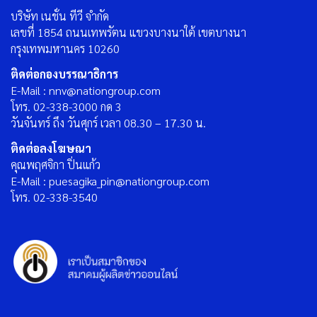
บริษัท เนชั่น ทีวี จำกัด
เลขที่ 1854 ถนนเทพรัตน แขวงบางนาใต้ เขตบางนา
กรุงเทพมหานคร 10260
ติดต่อกองบรรณาธิการ
E-Mail : nnv@nationgroup.com
โทร. 02-338-3000 กด 3
วันจันทร์ ถึง วันศุกร์ เวลา 08.30 – 17.30 น.
ติดต่อลงโฆษณา
คุณพฤศจิกา ปิ่นแก้ว
E-Mail : puesagika_pin@nationgroup.com
โทร. 02-338-3540