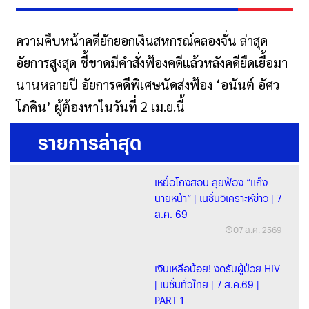
ความคืบหน้าคดียักยอกเงินสหกรณ์คลองจั่น ล่าสุด
อัยการสูงสุด ชี้ขาดมีคำสั่งฟ้องคดีแล้วหลังคดียืดเยื้อมา
นานหลายปี อัยการคดีพิเศษนัดส่งฟ้อง ‘อนันต์ อัศว
โภคิน’ ผู้ต้องหาในวันที่ 2 เม.ย.นี้
รายการล่าสุด
เหยื่อโกงสอบ ลุยฟ้อง “แก๊ง
นายหน้า” | เนชั่นวิเคราะห์ข่าว | 7
ส.ค. 69
07 ส.ค. 2569
เงินเหลือน้อย! งดรับผู้ป่วย HIV
| เนชั่นทั่วไทย | 7 ส.ค.69 |
PART 1