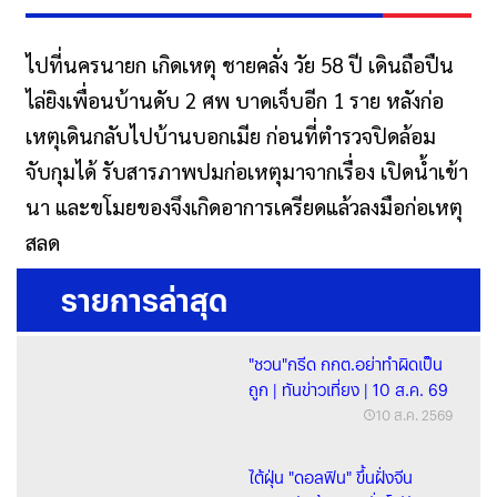
ไปที่นครนายก เกิดเหตุ ชายคลั่ง วัย 58 ปี เดินถือปืน
ไล่ยิงเพื่อนบ้านดับ 2 ศพ บาดเจ็บอีก 1 ราย หลังก่อ
เหตุเดินกลับไปบ้านบอกเมีย ก่อนที่ตำรวจปิดล้อม
จับกุมได้ รับสารภาพปมก่อเหตุมาจากเรื่อง เปิดน้ำเข้า
นา และขโมยของจึงเกิดอาการเครียดแล้วลงมือก่อเหตุ
สลด
รายการล่าสุด
"ชวน"กรีด กกต.อย่าทำผิดเป็น
ถูก | ทันข่าวเที่ยง | 10 ส.ค. 69
10 ส.ค. 2569
ไต้ฝุ่น "ดอลฟิน" ขึ้นฝั่งจีน