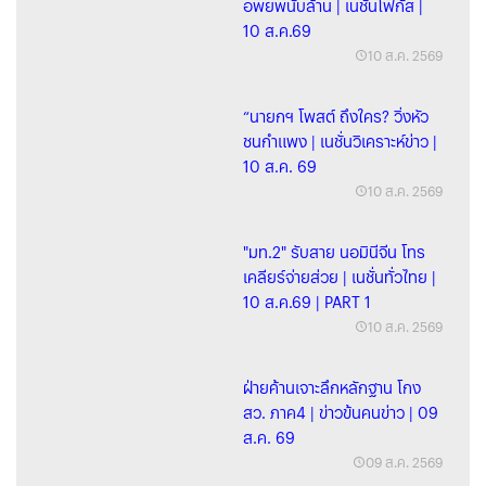
อพยพนับล้าน | เนชั่นโฟกัส |
10 ส.ค.69
10 ส.ค. 2569
“นายกฯ โพสต์ ถึงใคร? วิ่งหัว
ชนกำแพง | เนชั่นวิเคราะห์ข่าว |
10 ส.ค. 69
10 ส.ค. 2569
"มท.2" รับสาย นอมินีจีน โทร
เคลียร์จ่ายส่วย | เนชั่นทั่วไทย |
10 ส.ค.69 | PART 1
10 ส.ค. 2569
ฝ่ายค้านเจาะลึกหลักฐาน โกง
สว. ภาค4 | ข่าวข้นคนข่าว | 09
ส.ค. 69
09 ส.ค. 2569