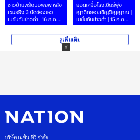
ชาวบ้านพร้อมอพยพ หลัง
ยอดเหยื่อโรงเบียร์พุ่ง
เขมรยิง 3 นัดช่องเหว |
ญาติทยอยเชิญวิญญาณ |
เนชั่นทันข่าวค่ำ | 16 ก.ค.69
เนชั่นทันข่าวค่ำ | 15 ก.ค.69
| PART
| PART
ดูเพิ่มเติม
บริษัท เนชั่น ทีวี จำกัด