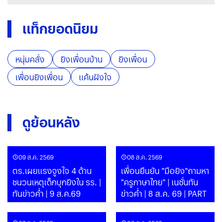
แท็กยอดนิยม
หนุ่มคลั่ง
ยิงเพื่อนบ้าน
ยิงเพื่อน
เพื่อนยิงเพื่อน
แค้นฝังใจ
ดูย้อนหลัง
09 ส.ค. 2569
08 ส.ค. 2569
ตร.เผยแรงจูงใจ 4 ด้าน
เพื่อนยืนยัน "มือยิง"ถามหา
ชนวนเหตุเด็กบุกยิงใน รร. |
"ครูภาษาไทย" | เนชั่นทัน
ทันข่าวค่ำ | 9 ส.ค.69
ข่าวค่ำ | 8 ส.ค. 69 | PART