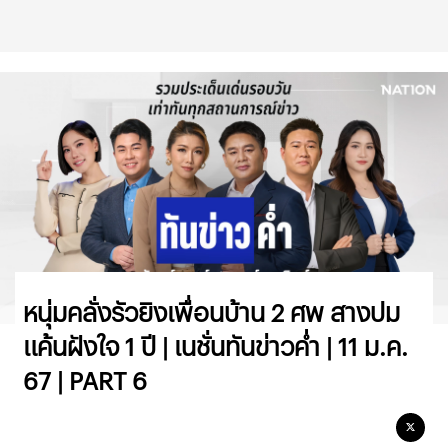
หนุ่มคลั่งรัวยิงเพื่อนบ้าน 2 ศพ สางปม
แค้นฝังใจ 1 ปี | เนชั่นทันข่าวค่ำ | 11 ม.ค.
67 | PART 6