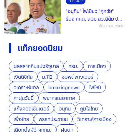
การเมือง
"อนุทิน" ไฟเขียว "ศุภชัย"
ร้อง กกต. สอบ สว.สีส้ม ปม
ฮั้ว สว.
30 ก.ค. 2569
แท็กยอดนิยม
ผลสลากกินแบ่งรัฐบาล
ครม.
การเมือง
เงินดิจิทัล
ม.112
ซอฟต์พาวเวอร์
วิเคราะห์บอล
breakingnews
ไฟไหม้
ค่าฝุ่นวันนี้
พยากรณ์อากาศ
แก๊งคอลเซ็นเตอร์
อนุทิน
ภูมิใจไทย
เพื่อไทย
พรรคประชาชน
วิเคราะห์การเมือง
เลือกตั้งผู้ว่าฯกทม.
ฝนตก