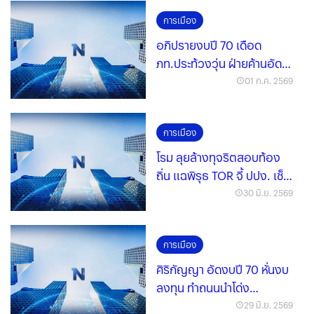
การเมือง
อภิปรายงบปี 70 เดือด
ภท.ประท้วงวุ่น ฝ่ายค้านอัด
TH-AI Passport- งบท้องถิ่น
01 ก.ค. 2569
การเมือง
โรม ลุยล้างทุจริตสอบท้อง
ถิ่น แฉพิรุธ TOR จี้ ปปง. เช็ก
เส้นทางเงิน
30 มิ.ย. 2569
การเมือง
ศิริกัญญา อัดงบปี 70 หั่นงบ
ลงทุน ทำถนนนำโด่ง
โครงการ AI ไร้ยุทธศาสตร์
29 มิ.ย. 2569