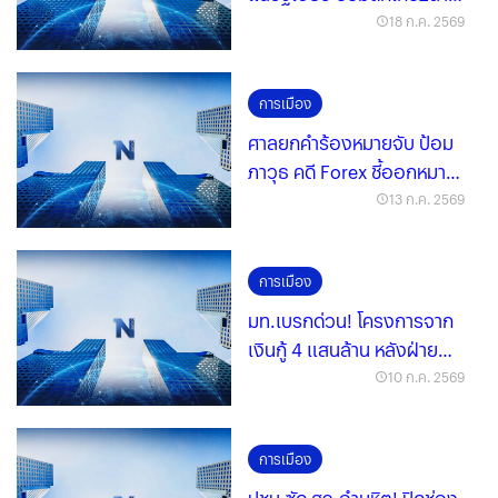
เบอร์
18 ก.ค. 2569
การเมือง
ศาลยกคำร้องหมายจับ ป้อม
ภาวุธ คดี Forex ชี้ออกหมาย
เรียกได้
13 ก.ค. 2569
การเมือง
มท.เบรกด่วน! โครงการจาก
เงินกู้ 4 แสนล้าน หลังฝ่าย
ค้านแฉสอดไส้
10 ก.ค. 2569
การเมือง