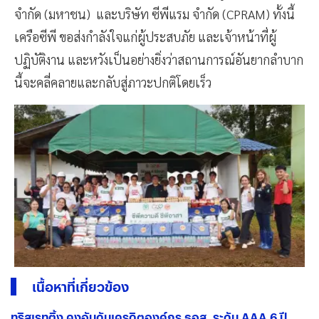
จำกัด (มหาชน) และบริษัท ซีพีแรม จำกัด (CPRAM) ทั้งนี้
เครือซีพี ขอส่งกำลังใจแก่ผู้ประสบภัย และเจ้าหน้าที่ผู้
ปฏิบัติงาน และหวังเป็นอย่างยิ่งว่าสถานการณ์อันยากลำบาก
นี้จะคลี่คลายและกลับสู่ภาวะปกติโดยเร็ว
เนื้อหาที่เกี่ยวข้อง
ทริสเรทติ้ง คงอันดับเครดิตองค์กร ธอส. ระดับ AAA 6 ปี