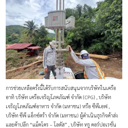
การช่วยเหลือครั้งนี้ได้รับการสนับสนุนจากบริษัทในเครือ
อาทิ บริษัท เครือเจริญโภคภัณฑ์ จำกัด (CPG) , บริษัท
เจริญโภคภัณฑ์อาหาร จำกัด (มหาชน) หรือ ซีพีเอฟ ,
บริษัท ซีพี แอ็กซ์ตร้า จำกัด (มหาชน) ผู้ดำเนินธุรกิจค้าส่ง
และค้าปลีก “แม็คโคร – โลตัส” , บริษัท ทรู คอร์ปอเรชั่น