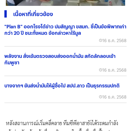
เนื้อหาที่เกี่ยวข้อง
"Plan B" ออกโรงโต้ข่าว ปมสัญญา ขสมก. ชี้เป็นข้อพิพาทเก่า
กว่า 20 ปี ชนะทั้งหมด ข้อกล่าวหาไร้มูล
16 ธ.ค. 2568
พลังงาน สั่งเข้มตรวจสอบส่งออกน้ำมัน สกัดลักลอบเข้า
กัมพูชา
16 ธ.ค. 2568
บางจากฯ ยันส่งน้ำมันให้ผู้ซื้อไป สปป.ลาว เป็นธุรกรรมปกติ
16 ธ.ค. 2568
หลังสถานการณ์เริ่มคลี่คลาย ทีมซีพีอาสายังได้ระดมกำลัง