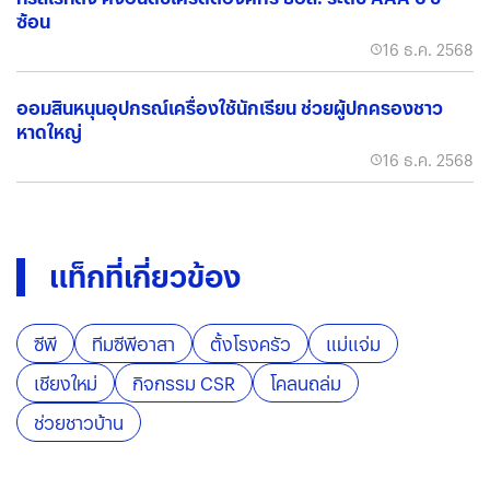
ซ้อน
16 ธ.ค. 2568
ออมสินหนุนอุปกรณ์เครื่องใช้นักเรียน ช่วยผู้ปกครองชาว
หาดใหญ่
16 ธ.ค. 2568
แท็กที่เกี่ยวข้อง
ซีพี
ทีมซีพีอาสา
ตั้งโรงครัว
แม่แจ่ม
เชียงใหม่
กิจกรรม CSR
โคลนถล่ม
ช่วยชาวบ้าน