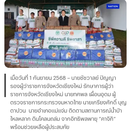
เมื่อวันที่ 1 กันยายน 2568 – นายชัชวาลย์ ปัญญา
รองผู้ว่าราชการจังหวัดเชียงใหม่ รักษาการผู้ว่า
ราชการจังหวัดเชียงใหม่ นายทศพล เผื่อนอุดม ผู้
ตรวจราชการกระทรวงมหาดไทย นายเกรียงศักดิ์ บุญ
ตาปวน นายอำเภอแม่เเจ่ม ติดตามสถานการณ์น้ำป่า
ไหลหลาก ดินโคลนถล่ม จากอิทธิพลพายุ “คาจิกิ“
พร้อมช่วยเหลือผู้ประสบภัย