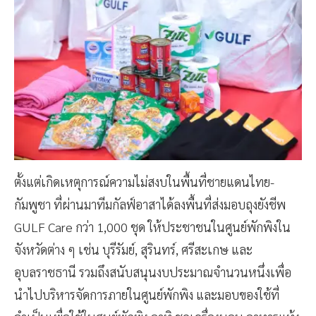
ตั้งแต่เกิดเหตุการณ์ความไม่สงบในพื้นที่ชายแดนไทย-
กัมพูชา ที่ผ่านมาทีมกัลฟ์อาสาได้ลงพื้นที่ส่งมอบถุงยังชีพ
GULF Care กว่า 1,000 ชุด ให้ประชาชนในศูนย์พักพิงใน
จังหวัดต่าง ๆ เช่น บุรีรัมย์, สุรินทร์, ศรีสะเกษ และ
อุบลราชธานี รวมถึงสนับสนุนงบประมาณจำนวนหนึ่งเพื่อ
นำไปบริหารจัดการภายในศูนย์พักพิง และมอบของใช้ที่