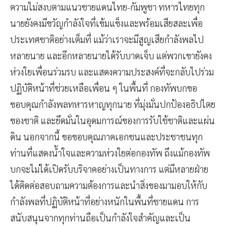
ความไม่สงบตามแนวชายแดนไทย-กัมพูชา ทหารไทยทุก
นายยังคงมีขวัญกำลังใจที่เข้มแข็งและพร้อมเสียสละเพื่อ
ประเทศชาติอย่างเต็มที่ แม้ว่าเราจะมีสูญเสียกำลังพลไป
หลายนาย และอีกหลายนายได้รับบาดเจ็บ แต่พวกเขายังคง
ห่วงใยเพื่อนร่วมรบ และแสดงความประสงค์ที่จะกลับไปร่วม
ปฏิบัติหน้าที่ช่วยเหลือเพื่อน ๆ ในพื้นที่ กองทัพบกขอ
ขอบคุณกำลังพลทหารหาญทุกนาย ที่มุ่งมั่นปกป้องอธิปไตย
ของชาติ และยึดมั่นในอุดมการณ์ของการรับใช้ชาติและแผ่น
ดิน นอกจากนี้ ขอขอบคุณภาคเอกชนและประชาชนทุก
ท่านที่แสดงน้ำใจและความห่วงใยต่อกองทัพ ถึงแม้กองทัพ
บกจะไม่ได้เปิดรับบริจาคอย่างเป็นทางการ แต่มีหลายฝ่าย
ได้ติดต่อสอบถามความต้องการและนำสิ่งของมามอบให้กับ
กำลังพลที่ปฏิบัติหน้าที่อย่างหนักในพื้นที่ชายแดน การ
สนับสนุนจากทุกท่านถือเป็นกำลังใจสำคัญและเป็น