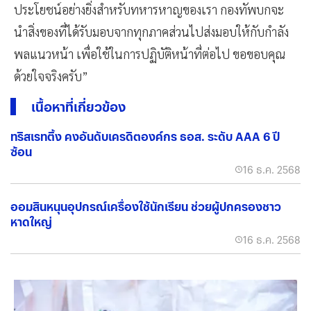
ประโยชน์อย่างยิ่งสำหรับทหารหาญของเรา กองทัพบกจะ
นำสิ่งของที่ได้รับมอบจากทุกภาคส่วนไปส่งมอบให้กับกำลัง
พลแนวหน้า เพื่อใช้ในการปฏิบัติหน้าที่ต่อไป ขอขอบคุณ
ด้วยใจจริงครับ”
เนื้อหาที่เกี่ยวข้อง
ทริสเรทติ้ง คงอันดับเครดิตองค์กร ธอส. ระดับ AAA 6 ปี
ซ้อน
16 ธ.ค. 2568
ออมสินหนุนอุปกรณ์เครื่องใช้นักเรียน ช่วยผู้ปกครองชาว
หาดใหญ่
16 ธ.ค. 2568