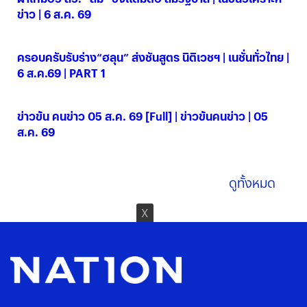
ข่าว | 6 ส.ค. 69
06 ส.ค. 2569
ครอบครับรับร่าง“ฮลุน” ส่งชันสูตร นิติเวชฯ | เนชั่นทั่วไทย |
6 ส.ค.69 | PART 1
06 ส.ค. 2569
ข่าวข้น คนข่าว 05 ส.ค. 69 [Full] | ข่าวข้นคนข่าว | 05
ส.ค. 69
05 ส.ค. 2569
ดูทั้งหมด