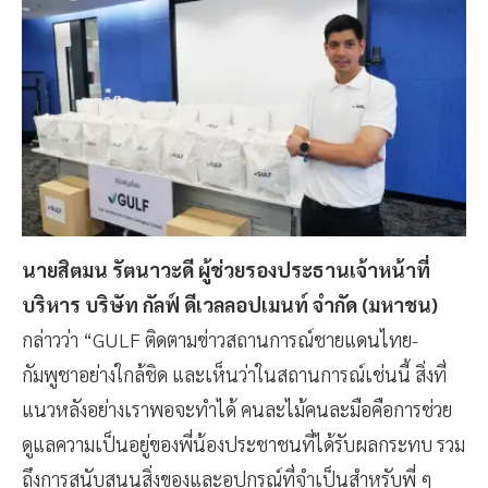
นายสิตมน รัตนาวะดี ผู้ช่วยรองประธานเจ้าหน้าที่
บริหาร บริษัท กัลฟ์ ดีเวลลอปเมนท์ จำกัด (มหาชน)
กล่าวว่า “GULF ติดตามข่าวสถานการณ์ชายแดนไทย-
กัมพูชาอย่างใกล้ชิด และเห็นว่าในสถานการณ์เช่นนี้ สิ่งที่
แนวหลังอย่างเราพอจะทำได้ คนละไม้คนละมือคือการช่วย
ดูแลความเป็นอยู่ของพี่น้องประชาชนที่ได้รับผลกระทบ รวม
ถึงการสนับสนุนสิ่งของและอุปกรณ์ที่จำเป็นสำหรับพี่ ๆ