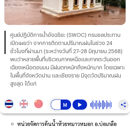
ศูนย์ปฏิบัติการน้ำอัจฉริยะ (SWOC) กรมชลประทาน
เปิดเผยว่า จากการติดตามปริมาณฝนในช่วง 24
ชั่วโมงที่ผ่านมา (ระหว่างวันที่ 27–28 มิถุนายน 2568)
พบว่าหลายพื้นที่บริเวณภาคเหนือและภาคตะวันออก
เฉียงเหนือตอนบน มีฝนตกหนักถึงหนักมาก โดยเฉพาะ
ในพื้นที่จังหวัดน่าน และเชียงราย มีจุดวัดปริมาณฝน
สูงสุด ได้แก่
หน่วยจัดการต้นน้ำห้วยหมาวหมอก อ.บ่อเกลือ