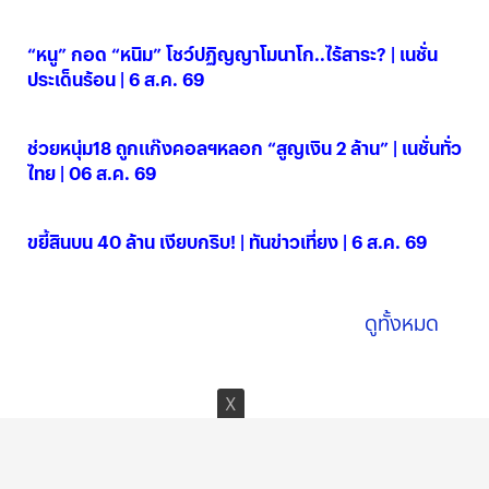
“หนู” กอด “หนิม” โชว์ปฏิญญาโมนาโก..ไร้สาระ? | เนชั่น
ประเด็นร้อน | 6 ส.ค. 69
06 ส.ค. 2569
ช่วยหนุ่ม18 ถูกแก๊งคอลฯหลอก “สูญเงิน 2 ล้าน” | เนชั่นทั่ว
ไทย | 06 ส.ค. 69
06 ส.ค. 2569
ขยี้สินบน 40 ล้าน เงียบกริบ! | ทันข่าวเที่ยง | 6 ส.ค. 69
06 ส.ค. 2569
ดูทั้งหมด