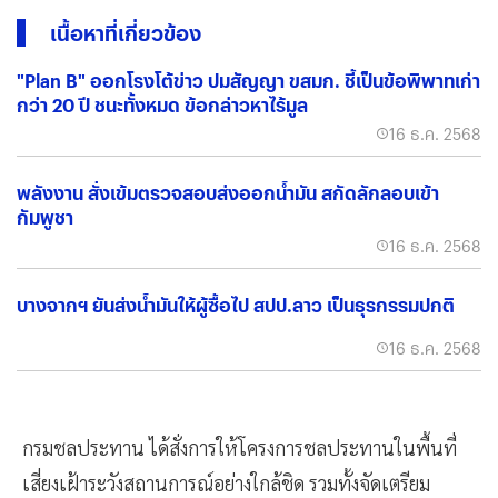
เนื้อหาที่เกี่ยวข้อง
"Plan B" ออกโรงโต้ข่าว ปมสัญญา ขสมก. ชี้เป็นข้อพิพาทเก่า
กว่า 20 ปี ชนะทั้งหมด ข้อกล่าวหาไร้มูล
16 ธ.ค. 2568
พลังงาน สั่งเข้มตรวจสอบส่งออกน้ำมัน สกัดลักลอบเข้า
กัมพูชา
16 ธ.ค. 2568
บางจากฯ ยันส่งน้ำมันให้ผู้ซื้อไป สปป.ลาว เป็นธุรกรรมปกติ
16 ธ.ค. 2568
กรมชลประทาน ได้สั่งการให้โครงการชลประทานในพื้นที่
เสี่ยงเฝ้าระวังสถานการณ์อย่างใกล้ชิด รวมทั้งจัดเตรียม