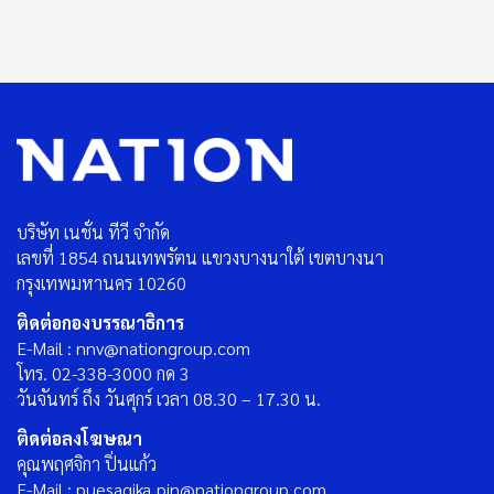
บริษัท เนชั่น ทีวี จำกัด
เลขที่ 1854 ถนนเทพรัตน แขวงบางนาใต้ เขตบางนา
กรุงเทพมหานคร 10260
ติดต่อกองบรรณาธิการ
E-Mail : nnv@nationgroup.com
โทร. 02-338-3000 กด 3
วันจันทร์ ถึง วันศุกร์ เวลา 08.30 – 17.30 น.
ติดต่อลงโฆษณา
คุณพฤศจิกา ปิ่นแก้ว
E-Mail : puesagika_pin@nationgroup.com