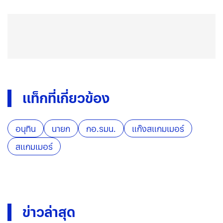
แท็กที่เกี่ยวข้อง
อนุทิน
นายก
กอ.รมน.
แก๊งสแกมเมอร์
สแกมเมอร์
ข่าวล่าสุด