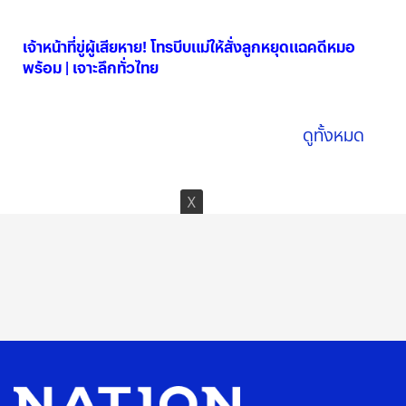
06 ส.ค. 2569
เจ้าหน้าที่ขู่ผู้เสียหาย! โทรบีบแม่ให้สั่งลูกหยุดแฉคดีหมอ
พร้อม | เจาะลึกทั่วไทย
06 ส.ค. 2569
ดูทั้งหมด