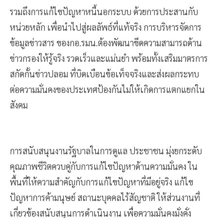
รวมถึงการแก้ไขปัญหาหนี้นอกระบบ ด้วยการประสานกับ
หน่วยหลัก เพื่อนำไปสู่ผลลัพธ์ที่แท้จริง​ การบริหารจัดการ
ข้อมูลข่าวสาร ของกอ.รมน.ต้องพัฒนาขีดความสามารถด้าน
ข่าวกรองให้รู้จริง​ รวดเร็วและแม่นยำ​ พร้อมทั้งเสริมมาตรการ
สกัดกั้นข่าวปลอม ที่บิดเบือนข้อเท็จจริงและส่งผลกระทบ
ต่อความมั่นคงของประเทศป้องกันไม่ให้เกิดการแตกแยกใน
สังคม
การสนับสนุนงานรัฐบาลในการดูแล ประชาชน มุ่งยกระดับ
คุณภาพชีวิตควบคู่กับการแก้ไขปัญหาด้านความมั่นคง​ ใน
พื้นที่ให้ความสำคัญกับการแก้ไขปัญหาที่มีอยู่จริง แก้ไข
ปัญหาการค้า​มนุษย์​ สถานะบุคคลไร้สัญชาติ ให้ส่วนงานที่
เกี่ยวข้องสนับสนุนการดำเนินงาน เพื่อความมั่นคงมั่งคั่ง