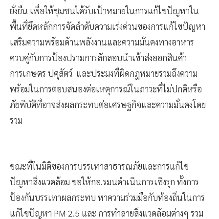
ยั่งยืน​ เพื่อให้ชุมชนได้รับเป้าหมายในการแก้ไขปัญหาใน
พื้นที่ยึดหลักการจัดลำดับความเร่งด่วนของการแก้ไขปัญหา​
เสริมความพร้อมด้านพลังงานและความมั่นคงทางอาหาร​
ควบคู่กับการป้องปรามการลักลอบนำเข้าส่งออกสินค้า
การเกษตร​ ปศุสัตว์ และประมงที่ผิดกฎหมายรวมถึงความ
พร้อมในการตอบสนองต่อเหตุการณ์ในภาวะที่ไม่ปกติหรือ
ภัยพิบัติที่อาจส่งผลกระทบต่อเศรษฐกิจและความมั่นคงโดย
รวม
ขณะที่ในมิติของการบรรเทาสาธารณภัยและการแก้ไข
ปัญหาสิ่งแวดล้อม​ ขอให้กอ.รมนดำเนินการเชิงรุก​ ทั้งการ
ป้องกันบรรเทาผลกระทบ​ หาความร่วมมือกับท้องถิ่นในการ
แก้ไขปัญหา PM 2.5​ และ การทำลายสิ่งแวดล้อมต่างๆ​ รวม