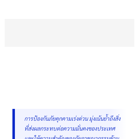
การป้องกันภัยคุกคามเร่งด่วน​ มุ่งเน้นย้ำถึงสิ่ง
ที่ส่งผลกระทบต่อความมั่นคงของประเทศ
และให้ความสำคัญของภัยอาชญากรรมข้าม