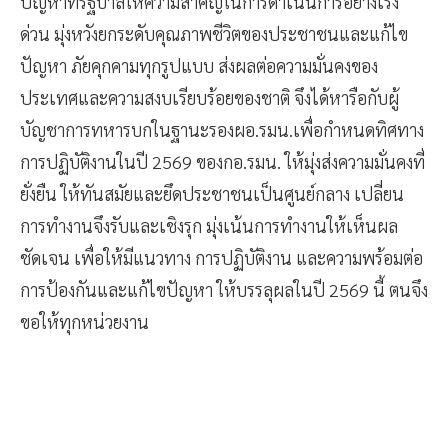
ปัญหาที่รัฐบาลให้ความสำคัญในการดำเนินการอย่างเร่ง
ด่วน​ มุ่งหวังยกระดับคุณภาพชีวิตของประชาชนและแก้ไข
ปัญหา ภัยคุกคามทุกรูปแบบ​ ส่งผลต่อความมั่นคง​ของ
ประเทศและความสงบเรียบร้อยของชาติ จึงได้หารือกับผู้
บัญชาการทหารบกในฐานะรองผอ.รมน.​เพื่อกำหนดทิศทาง
การปฏิบัติงานในปี 2569 ของกอ.รมน. ให้มุ่งส่งความมั่นคงที่
ยั่งยืน ให้ทันสมัยและยึดประชาชนเป็นศูนย์กลาง เปลี่ยน
การทำงานจึงรับและเชิงรุก​ มุ่งเน้นการทำงานให้เห็นผล
ชัดเจน เพื่อให้มีแนวทาง การปฏิบัติงาน และความพร้อมต่อ
การป้องกันและแก้ไขปัญหา ให้บรรลุผลในปี 2569 นี้ ตนจึง
ขอให้ทุกหน่วยงาน