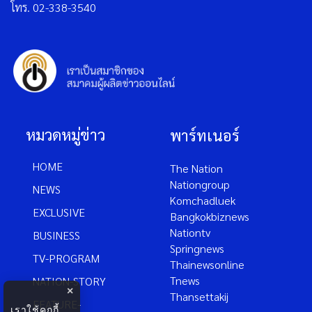
โทร. 02-338-3540
หมวดหมู่ข่าว
พาร์ทเนอร์
HOME
The Nation
Nationgroup
NEWS
Komchadluek
EXCLUSIVE
Bangkokbiznews
Nationtv
BUSINESS
Springnews
TV-PROGRAM
Thainewsonline
Tnews
NATION-STORY
×
Thansettakij
FEATURE-
เราใช้คุกกี้