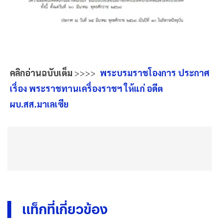
คลิกอ่านฉบับเต็ม
>>>>
พระบรมราชโองการ ประกาศ
เรื่อง พระราชทานเครื่องราชฯ ให้แก่ อดีต
ผบ.สส.มาเลเซีย
แท็กที่เกี่ยวข้อง