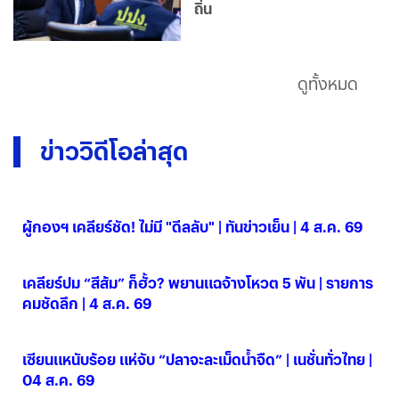
ถิ่น
ดูทั้งหมด
ข่าววิดีโอล่าสุด
ผู้กองฯ เคลียร์ชัด! ไม่มี "ดีลลับ" | ทันข่าวเย็น | 4 ส.ค. 69
04 ส.ค. 2569
เคลียร์ปม “สีส้ม” ก็ฮั้ว? พยานแฉจ้างโหวต 5 พัน | รายการ
คมชัดลึก | 4 ส.ค. 69
04 ส.ค. 2569
เซียนแหนับร้อย แห่จับ “ปลาจะละเม็ดน้ำจืด” | เนชั่นทั่วไทย |
04 ส.ค. 69
04 ส.ค. 2569