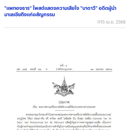
"แพทองธาร" โพสต์แสดงความเสียใจ "บาดาวี" อดีตผู้นำ
มาเลเซียถึงแก่อสัญกรรม
15 เม.ย. 2568