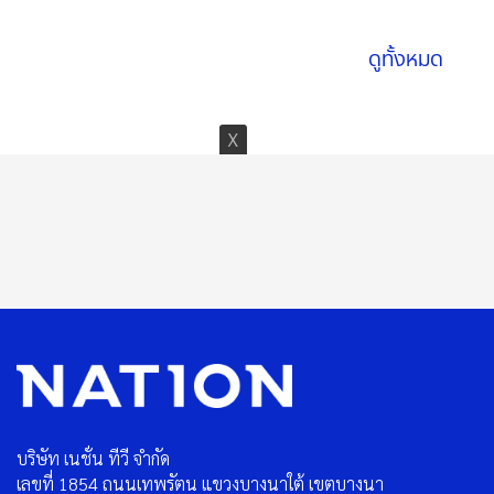
ดูทั้งหมด
บริษัท เนชั่น ทีวี จำกัด
เลขที่ 1854 ถนนเทพรัตน แขวงบางนาใต้ เขตบางนา