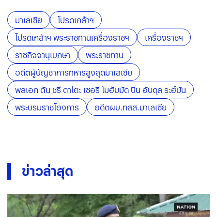
มาเลเซีย
โปรดเกล้าฯ
โปรดเกล้าฯ พระราชทานเครื่องราชฯ
เครื่องราชฯ
ราชกิจจานุเบกษา
พระราชทาน
อดีตผู้บัญชาการทหารสูงสุดมาเลเซีย
พลเอก ตัน ชรี ดาโตะ เซอรี โมฮัมมัด บิน อับดุล ระฮ์มัน
พระบรมราชโองการ
อดีตผบ.ทสส.มาเลเซีย
ข่าวล่าสุด