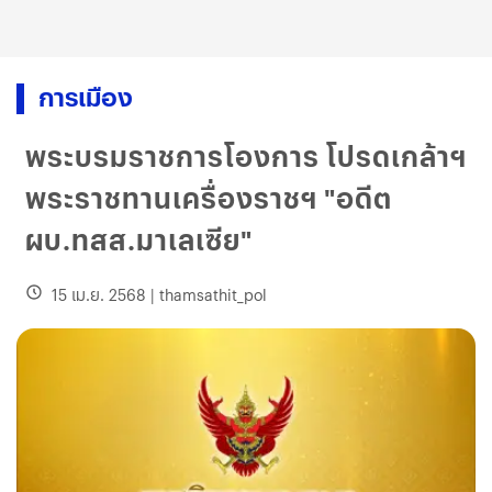
การเมือง
พระบรมราชการโองการ โปรดเกล้าฯ
พระราชทานเครื่องราชฯ "อดีต
ผบ.ทสส.มาเลเซีย"
15 เม.ย. 2568
|
thamsathit_pol