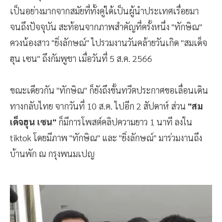
เป็นอย่างมากจากสมัยที่ทั้งคู่ได้เป็นผู้นำประเทศเรื่อยมา
จนถึงปัจจุบัน สะท้อนจากภาพสำคัญที่ครั้งหนึ่ง "ทักษิณ"
ควงน้องสาว "ยิ่งลักษณ์" ไปรวมงานวันคล้ายวันเกิด "สมเด็จ
ฮุน เซน" ถึงกัมพูชา เมื่อวันที่ 5 ส.ค. 2566
ขณะเดียวกัน "ทักษิณ" ก็ยังถึงขั้นทวีตประกาศขอเลื่อนเดิน
ทางกลับไทย จากวันที่ 10 ส.ค. ไปอีก 2 สัปดาห์ ส่วน
"สม
เด็จฮุน เซน"
ก็มีการโพสต์คลิปความยาว 1 นาที ลงใน
tiktok โดยมีภาพ "ทักษิณ" และ "ยิ่งลักษณ์" มาร่วมงานถึง
บ้านพัก ณ กรุงพนมเปญ