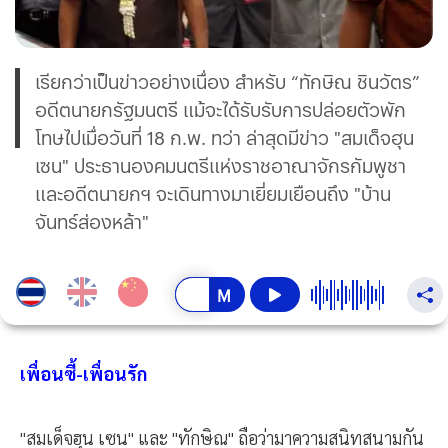
เรียกว่าเป็นข่าวอย่างเนื่อง สำหรับ “ทักษิณ ชินวัตร”
อดีตนายกรัฐมนตรี แม้จะได้รับรับการปล่อยตัวพัก
โทษไปเมื่อวันที่ 18 ก.พ. ทว่า ล่าสุดมีข่าว "สมเด็จฮุน
เซน" ประธานองคมนตรีแห่งราชอาณาจักรกัมพูชา
และอดีตนายกฯ จะเดินทางมาเยี่ยมเยือนถึง "บ้าน
จันทร์ส่องหล้า"
เพื่อนซี้-เพื่อนรัก
"สมเด็จฮุน เซน" และ "ทักษิณ" ถือว่ามาความสนิทสนามกัน