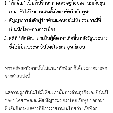
"ทักษิณ" เป็นที่ปรึกษาทางเศรษฐกิจของ "สมเด็จฮุน
เซน" ซึ่งได้รับการแต่งตั้งโดยกษัตริย์กัมพูชา
สัญญาการส่งตัวผู้ร้ายข้ามแดนจะไม่นับรวมกรณีที่
เป็นนักโทษทางการเมือง
คดีที่ "ทักษิณ" ตกเป็นผู้ต้องหาเกิดขึ้นหลังรัฐประหาร
ซึ่งไม่เป็นประชาธิปไตยโดยสมบูรณ์แบบ
ทว่า คล้อยหลังจากนั้นไม่นาน "ทักษิณ" ก็ได้ประกาศลาออก
จากตำแหน่งนี้
แต่ความผูกพันไม่ได้มีเพียงเท่านั้นทางด้านธุรกิจเอง ซึ่งในปี
2551 โดย
"พล.อ.เตีย บัญ"
รมว.กลาโหม กัมพูชา ออกมา
ยืนยันถึงกระแสข่าวที่มีการรายงานในไทย ว่า "ทักษิณ"