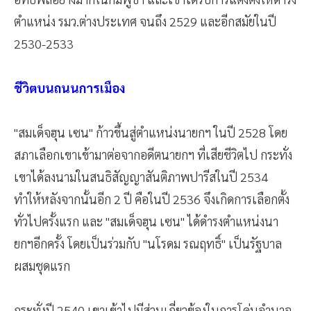
ตำแหน่ง รมว.ต่างประเทศ จนถึง 2529 และอีกสมัยในปี
2530-2533
ชีวิตบนถนนการเมือง
"สมเด็จฮุน เซน" ก้าวขึ้นสู่ตำแหน่งนายกฯ ในปี 2528 โดย
สภาเลือกเขาเข้ามาต่อจากอดีตนายกฯ ที่เสียชีวิตไป กระทั่ง
เขาได้ลงนามในสนธิสัญญาสันติภาพปารีสในปี 2534
ทำให้หลังจากนั้นอีก 2 ปี คือในปี 2536 จึงเกิดการเลือกตั้ง
ทั่วไปครั้งแรก และ "สมเด็จฮุน เซน" ได้ดำรงตำแหน่งนา
ยกฯอีกครั้ง โดยเป็นร่วมกับ "นโรดม รณฤทธิ์" เป็นรัฐบาล
ผสมชุดแรก
กระทั่งปี 2540 เขาเข้าไปมีส่วนเกี่ยวข้องในการโค่นอำนาจ