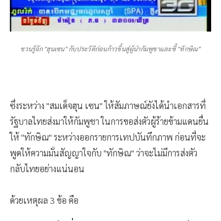
ชวนรู้จัก "ฮุนเซน" กับประวัติก่อนก้าวขึ้นสู่ผู้นำกัมพูชาและซี้ "ทักษิณ"
ซึ่งระหว่าง "สมเด็จฮุน เซน" ให้สัมภาษณ์ยังได้นำเอกสารที่
รัฐบาลไทยส่งมาให้กัมพูชา ในการขอส่งตัวผู้ร้ายข้ามแดนยื่น
ให้ "ทักษิณ" ระหว่างออกรายการเทปบันทึกภาพ ก่อนที่จะ
พูดให้ความมั่นสัญญาใจกับ "ทักษิณ" ว่าจะไม่มีการส่งตัว
กลับไทยอย่างแน่นอน
ด้วยเหตุผล 3 ข้อ คือ