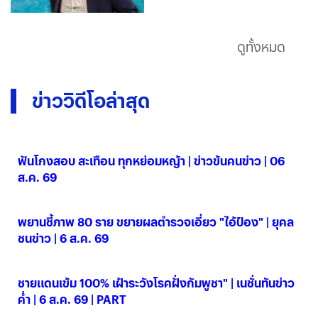
ดูทั้งหมด
ข่าววิดีโอล่าสุด
ฟันโกงสอบ สะเทือน ทุกหย่อมหญ้า | ข่าวข้นคนข่าว | 06
ส.ค. 69
06 ส.ค. 2569
พยานชี้ภาพ 80 ราย ขยายผลตำรวจเอี่ยว "ไอ้ป๋อง" | ยุคล
ชนข่าว | 6 ส.ค. 69
06 ส.ค. 2569
ชายแดนเข้ม 100% เฝ้าระวังโรคฝั่งกัมพูชา" | เนชั่นทันข่าว
ค่ำ | 6 ส.ค. 69 | PART
06 ส.ค. 2569