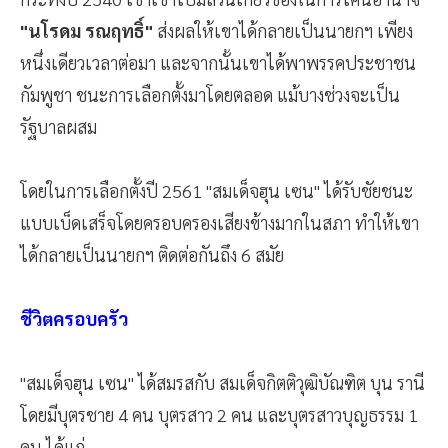
"นโรดม รณฤทธิ์"
ส่งผลให้เขาได้กลายเป็นนายกฯ เพียง
หนึ่งเดียวเวลาต่อมา และจากนั้นเขาได้พาพรรคประชาชน
กัมพูชา ชนะการเลือกตั้งมาโดยตลอด แม้บางช่วงจะเป็น
รัฐบาลผสม
โดยในการเลือกตั้งปี 2561 "สมเด็จฮุน เซน" ได้รับชัยชนะ
แบบเบ็ดเสร็จโดยครอบครองเสียงข้างมากในสภา ทำให้เขา
ได้กลายเป็นนายกฯ ติดต่อกันถึง 6 สมัย
ชีวิตครอบครัว
"สมเด็จฮุน เซน" ได้สมรสกับ สมเด็จกิตติวุฒิบัณฑิต บุน รานี
โดยมีบุตรชาย 4 คน บุตรสาว 2 คน และบุตรสาวบุญธรรม 1
คน ได้แก่