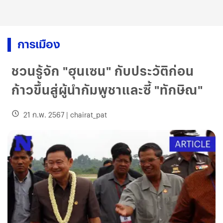
การเมือง
ชวนรู้จัก "ฮุนเซน" กับประวัติก่อน
ก้าวขึ้นสู่ผู้นำกัมพูชาและซี้ "ทักษิณ"
21 ก.พ. 2567
|
chairat_pat