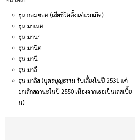
ฮุน กอมซอต (เสียชีวิตตั้งแต่แรกเกิด)
ฮุน มาเนต
ฮุน มานา
ฮุน มานิต
ฮุน มานี
ฮุน มาลี
ฮุน มาลิส (บุตรบุญธรรม รับเลี้ยงในปี 2531 แต่
ยกเลิกสถานะในปี 2550 เนื่องจากเธอเป็นเลสเบี้ย
น)