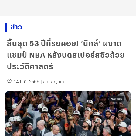
ข่าว
สิ้นสุด 53 ปีที่รอคอย! ‘นิกส์’ ผงาด
แชมป์ NBA หลังบดสเปอร์สซิวถ้วย
ประวัติศาสตร์
14 มิ.ย. 2569
|
apirak_pra