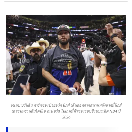
เจเลน บรันสัน การ์ดของนิวยอร์ก นิกส์ เดินออกจากสนามหลังจากที่นิกส์
เอาชนะซานอันโตนิโอ สเปอร์ส ในเกมที่ห้าของรอบชิงชนะเลิศ NBA ปี
2026