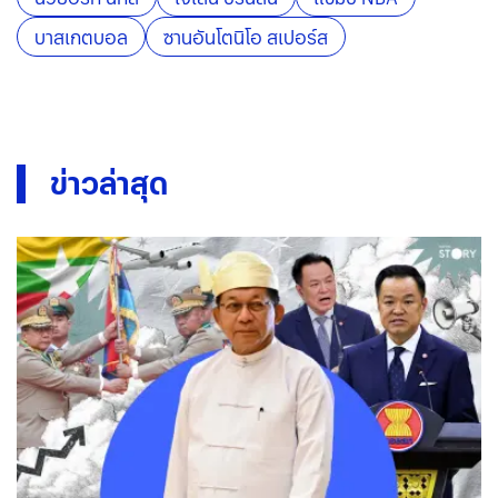
บาสเกตบอล
ซานอันโตนิโอ สเปอร์ส
ข่าวล่าสุด