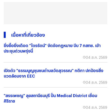
เนื้อหาที่เกี่ยวข้อง
ยิ่งยื้อยิ่งเดือด "ไตรรัตน์" งัดข้อกฎหมาย บีบ 7 กสทช. เข้า
ประชุมด่วนพรุ่งนี้
04 ส.ค. 2569
เปิดตัว "ธรรมนูญชุมชนตำบลวัดสุวรรณ" กติกา ปกป้องสิ่ง
แวดล้อมจาก EEC
04 ส.ค. 2569
"สรรเพชญ" ลุยสถานีธนบุรี ปั้น Medical District เชื่อม
ศิริราช
04 ส.ค. 2569