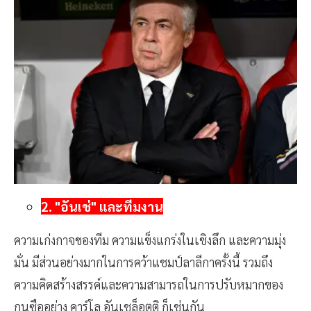
2. "อันเช่" และทีมงาน
ความเก่งกาจของทีม ความแข็งแกร่งในเชิงลึก และความมุ่ง
มั่น มีส่วนอย่างมากในการคว้าแชมป์ลาลีกาครั้งนี้ รวมถึง
ความคิดสร้างสรรค์และความสามารถในการปรับหมากของ
กุนซืออย่าง คาร์โล อันเชล็อตติ ก็เช่นกัน