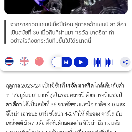
จากการชวดแชมป์เมื่อปีก่อน สู่การคว้าแชมป์ ลา ลีกา
เป็นสมัยที่ 36 เมื่อคืนที่ผ่านมา "เรอัล มาดริด" ทำ
อย่างไรถึงยกระดับทีมขึ้นไปได้ขนาดนี้
ฤดูกาล 2023/24 เป็นซีซั่นที่
เรอัล มาดริด
ใกล้เคียงกับคำ
ว่า "สมบูร์แบบ" มากที่สุดในรอบหลายปี ด้วยการคว้าแชมป์
ลา ลีกา
ได้เป็นสมัยที่ 36 จากชัยชนะเหนือ กาดิซ 3-0 และ
จีโรน่า เอาชนะ บาร์เซโลน่า 4-2 ทำให้ ทีมของ คาร์โล อัน
เชล็อตติ มี 87 แต้ม ทิ้งอันดับสองอย่าง จิโรน่า ถึง 13 แต้ม