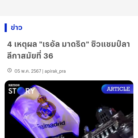
ข่าว
4 เหตุผล "เรอัล มาดริด" ซิวแชมป์ลา
ลีกาสมัยที่ 36
05 พ.ค. 2567
|
apirak_pra