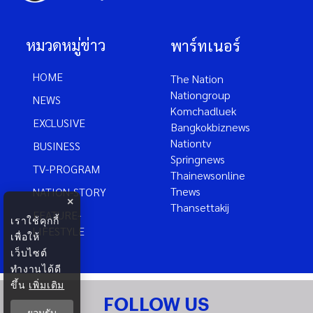
หมวดหมู่ข่าว
พาร์ทเนอร์
HOME
The Nation
Nationgroup
NEWS
Komchadluek
EXCLUSIVE
Bangkokbiznews
Nationtv
BUSINESS
Springnews
TV-PROGRAM
Thainewsonline
Tnews
NATION-STORY
×
Thansettakij
FEATURE-
เราใช้คุกกี้
LIFESTYLE
เพื่อให้
เว็บไซต์
ทำงานได้ดี
ขึ้น
เพิ่มเติม
FOLLOW US