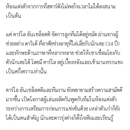
ห้องแต่งตัวจากการที่สตาร์ดังไม่พอใจเวลาไม่ได้ลงสนาม
เป็นต้น
แต่ คาร์โล อันเชล็อตติ จัดการลูกทีมได้อยู่หมัด ผ่านทางผู้
ช่วยอย่าง ดาวิเด้ ที่อาศัยช่วงอายุที่ไล่เลี่ยกับนักเตะ (34 ปี)
และทักษะด้านภาษาที่หลากหลาย ช่วยให้เขาเชื่อมโยงกับ
ตัวนักเตะได้ โดยมี คาร์โล อยู่เบื้องหลังและเข้ามาแทรกแซง
เป็นครั้งคราวเท่านั้น
คาร์โล อันเชล็อตติและทีมงาน ยังพยายามสร้างความสามัคคี
มากขึ้น เปิดโอกาสผู้เล่นผลัดกันพูดกับทีมในห้องแต่งตัว
ระหว่างการเตรียมการก่อนการแข่งขันด้วย เหล่าตัวเก๋าก็ยัง
ได้เป็นคนสำคัญ นักเตะดาวรุ่งต่างก็ตั้งใจฟังและเรียนรู้