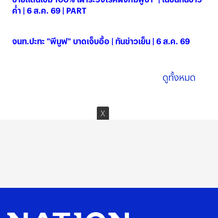
ค่ำ | 6 ส.ค. 69 | PART
06 ส.ค. 2569
จนท.ปะทะ "พีมูฟ" บาดเจ็บอื้อ | ทันข่าวเย็น | 6 ส.ค. 69
06 ส.ค. 2569
ดูทั้งหมด