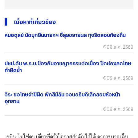
เนื้อหาที่เกี่ยวข้อง
หมอตุลย์ นัดบุกยื่นนายกฯ จี้ลุยขยายผล ทุจริตสอบท้องถิ่น
06 ส.ค. 2569
ปชป.ดัน พ.ร.บ.ป้องกันอาชญากรรมต่อเนื่อง ปิดช่องลดโทษ
ทำผิดซ้ำ
06 ส.ค. 2569
วีระ ขอโทษจำปีผิด พักสิมิลัน วอนอธิบดีเลิกสอบหัวหน้า
อุทยาน
06 ส.ค. 2569
ลูนิน ไม่ใช่คนเดียวที่คว้าโอกาสสำคัญไว้ได้ อาการบาดเจ็บ