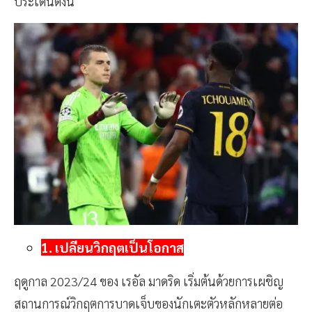
ประเด็นดังนี้
1. เปลี่ยนวิกฤตเป็นโอกาส
ฤดูกาล 2023/24 ของ เรอัล มาดริด เริ่มต้นด้วยการเผชิญ
สถานการณ์วิกฤตการบาดเจ็บของนักเตะตัวหลักหลายต่อ