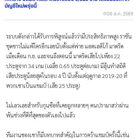
บัญชีใหม่พรุ่งนี้
06 ส.ค. 2569
ระบบดังกล่าวได้รับการพิสูจน์แล้วว่ามีประสิทธิภาพสูง ราชัน
ชุดขาวไม่แพ้ใครอีกเลยนับตั้งแต่พ่าย แอตเลติโก้ มาดริด
เมื่อเดือน ก.ย. และจนถึงตอนนี้ มาดริดเสียไปเพียง 22
ประตูจาก 34 เกม (เฉลี่ย 0.65 ประตูต่อเกม) มีลุ้นทำสถิติ
เสียประตูน้อยสุดในรอบ 4 ปี นับตั้งแต่ฤดูกาล 2019-20 ที่
พวกเขาเป็นแชมป์ (เสีย 25 ประตู)
ไม่เลวเลยสำหรับกุนซือที่เคยถูกหลายๆ คนปรามาสว่าผ่าน
พ้นช่วงที่ดีที่สุดของตัวเองไปแล้ว
ทีมงานของเขาก็มีบทบาทสำคัญในการคว้าแชมป์ครั้งนี้เช่น