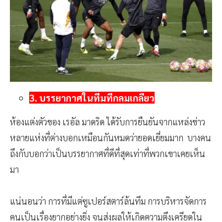
3. บรรยากาศในทีมที่กลมเกลียว
ห้องแต่งตัวของ เรอัล มาดริด ได้รับการยืนยันจากแหล่งข่าว
หลายแห่งที่ต่างบอกเหมือนกันหมดว่ายอดเยี่ยมมาก บางคน
ถึงกับบอกว่าเป็นบรรยากาศที่ดีที่สุดเท่าที่พวกเขาเคยเห็น
มา
แน่นอนว่า การที่มีแต่ซูเปอร์สตาร์ล้นทีม การบริหารจัดการ
คนเป็นเรื่องยากอย่างยิ่ง จนส่งผลให้เกิดความตึงเครียดใน