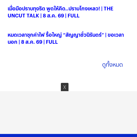
เมื่อมือปราบทุจริต พูดให้คิด..ปราบโกงเหลว! | THE
UNCUT TALK | 8 ส.ค. 69 | FULL
08 ส.ค. 2569
หมดเวลาซุกค่าไฟ รื้อใหญ่ “สัญญาชั่วนิรันดร์” | ขอเวลา
นอก | 8 ส.ค. 69 | FULL
08 ส.ค. 2569
ดูทั้งหมด