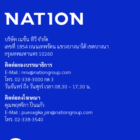
บริษัท เนชั่น ทีวี จำกัด
เลขที่ 1854 ถนนเทพรัตน แขวงบางนาใต้ เขตบางนา
กรุงเทพมหานคร 10260
ติดต่อกองบรรณาธิการ
E-Mail : nnv@nationgroup.com
โทร. 02-338-3000 กด 3
วันจันทร์ ถึง วันศุกร์ เวลา 08.30 – 17.30 น.
ติดต่อลงโฆษณา
คุณพฤศจิกา ปิ่นแก้ว
E-Mail : puesagika_pin@nationgroup.com
โทร. 02-338-3540