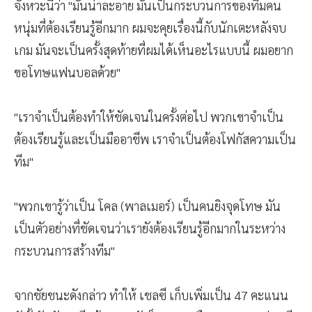
จังหวะนี้ว่า "มันน่าละอาย มันเป็นกระบวนการของทีมคน
หนุ่มที่ต้องเรียนรู้อีกมาก ผมจะคุยเรื่องนี้กับนักเตะหลังจบ
เกม มันจะเป็นครั้งสุดท้ายที่ผมได้เห็นอะไรแบบนี้ ผมอยาก
ขอโทษแฟนบอลด้วย"
"เราจำเป็นต้องทำให้ชัดเจนในครั้งต่อไป พวกเขาจำเป็น
ต้องเรียนรู้และเป็นมืออาชีพ เราจำเป็นต้องโฟกัสความเป็น
ทีม"
"พวกเขารู้ว่าเป็น โคล (พาลเมอร์) เป็นคนยิงจุดโทษ มัน
เป็นตัวอย่างที่ชัดเจนว่าเรายังต้องเรียนรู้อีกมากในระหว่าง
กระบวนการสร้างทีม"
จากชัยชนะดังกล่าว ทำให้ เชลซี เก็บเพิ่มเป็น 47 คะแนน