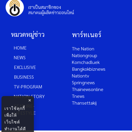
หมวดหมู่ข่าว
พาร์ทเนอร์
HOME
The Nation
Nationgroup
NEWS
Komchadluek
EXCLUSIVE
Bangkokbiznews
Nationtv
BUSINESS
Springnews
TV-PROGRAM
Thainewsonline
Tnews
NATION-STORY
×
Thansettakij
FEATURE-
เราใช้คุกกี้
LIFESTYLE
เพื่อให้
เว็บไซต์
ทำงานได้ดี