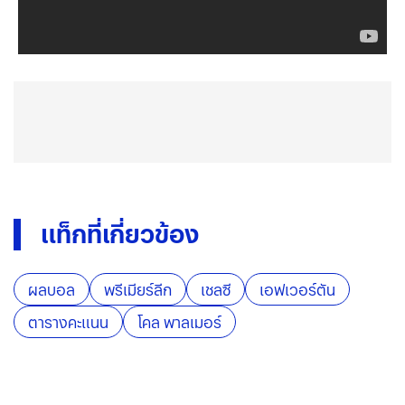
แท็กที่เกี่ยวข้อง
ผลบอล
พรีเมียร์ลีก
เชลซี
เอฟเวอร์ตัน
ตารางคะแนน
โคล พาลเมอร์