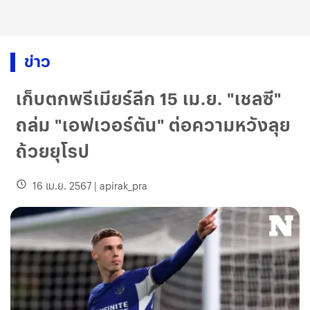
ข่าว
เก็บตกพรีเมียร์ลีก 15 เม.ย. "เชลซี"
ถล่ม "เอฟเวอร์ตัน" ต่อความหวังลุย
ถ้วยยุโรป
16 เม.ย. 2567
|
apirak_pra