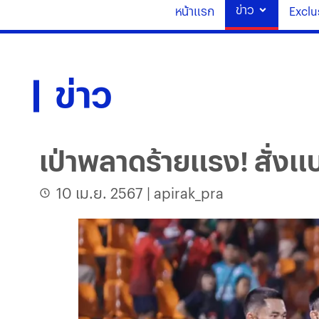
ข่าว
หน้าแรก
Exclu
ข่าว
เป่าพลาดร้ายแรง! สั่งแบ
10 เม.ย. 2567
|
apirak_pra