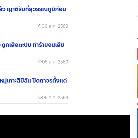
ล้ว ญาติรับที่สุวรรณภูมิก่อน
06 ส.ค. 2569
้ง ถูกเสือตะปบ ทำร้ายจนเสีย
05 ส.ค. 2569
่เกาะสิมิลัน ปิดถาวรตั้งแต่
05 ส.ค. 2569