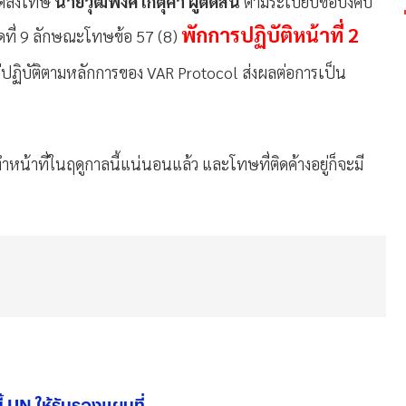
มติลงโทษ
นายวุฒิพงศ์ เกตุคำ ผู้ตัดสิน
ตามระเบียบข้อบังคับ
พักการปฏิบัติหน้าที่ 2
มวดที่ 9 ลักษณะโทษข้อ 57 (8)
ไม่ปฏิบัติตามหลักการของ VAR Protocol ส่งผลต่อการเป็น
หน้าที่ในฤดูกาลนี้แน่นอนแล้ว และโทษที่ติดค้างอยู่ก็จะมี
บี้ UN ให้รับรองแผนที่