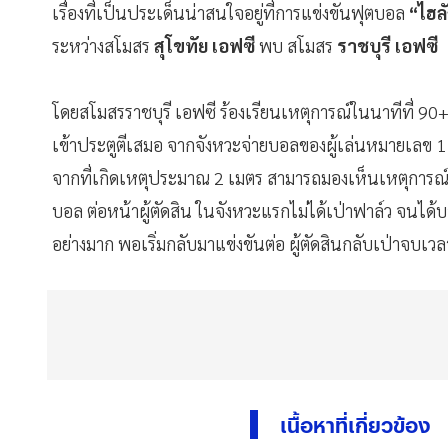
เรื่องที่เป็นประเด็นน่าสนใจอยู่ที่การแข่งขันฟุตบอล
“ไฮลั
ระหว่างสโมสร
สุโขทัย เอฟซี
พบ สโมสร
ราชบุรี เอฟซี
โดยสโมสรราชบุรี เอฟซี ร้องเรียนเหตุการณ์ในนาทีที่ 90+
เข้าประตูตีเสมอ จากจังหวะจ่ายบอลของผู้เล่นหมายเลข 11 สโ
จากที่เกิดเหตุประมาณ 2 เมตร สามารถมองเห็นเหตุการณ์
บอล ต่อหน้าผู้ตัดสิน ในจังหวะแรกไม่ได้เป่าฟาล์ว จนได้บ
อย่างมาก พอเริ่มกลับมาแข่งขันต่อ ผู้ตัดสินกลับเป่าจบเว
เนื้อหาที่เกี่ยวข้อง