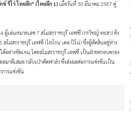
กซ์ รีโว่ ไทยลีก” (ไทยลีก 1)
เมื่อวันที่ 30 มีนาคม 2567 คู่
4 ผู้เล่นหมายเลข 7 สโมสรราชบุรี เอฟซี (กรวิชญ์ ทะสา) ยิง
มสรราชบุรี เอฟซี (ไทโรน เดล ปิโน่) ซึ่งผู้ตัดสินอยู่ห่าง
ได้อย่างชัดเจน โดยสโมสรราชบุรี เอฟซี เป็นฝ่ายครอบครอง
อลมาตีเสมอ กลับเป่าตัดฟาล์ว ซึ่งส่งผลต่อการแข่งขันเป็น
ลาการแข่งขัน