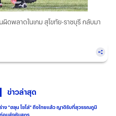
นผิดพลาดในเกม สุโขทัย-ราชบุรี กลับมา
ข่าวล่าสุด
ร่าง "ฮลุน โซโล่" ถึงไทยแล้ว ญาติรับที่สุวรรณภูมิ
ก่อนส่งชันสูตร