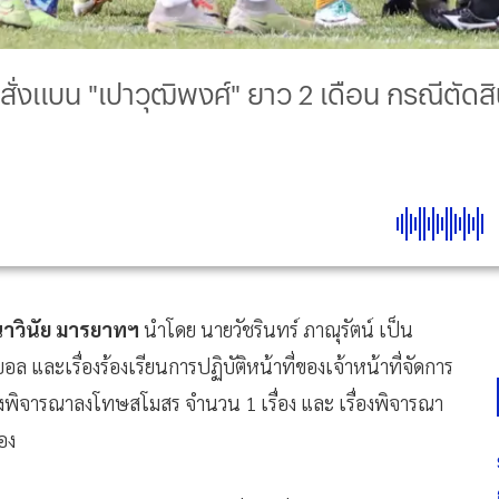
งแบน "เปาวุฒิพงศ์" ยาว 2 เดือน กรณีตัดสิ
าวินัย มารยาทฯ
นำโดย นายวัชรินทร์ ภาณุรัตน์ เป็น
และเรื่องร้องเรียนการปฏิบัติหน้าที่ของเจ้าหน้าที่จัดการ
งพิจารณาลงโทษสโมสร จำนวน 1 เรื่อง และ เรื่องพิจารณา
่อง