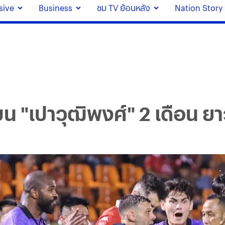
sive
Business
ชม TV ย้อนหลัง
Nation Story
น "เปาวุฒิพงศ์" 2 เดือน ยาว