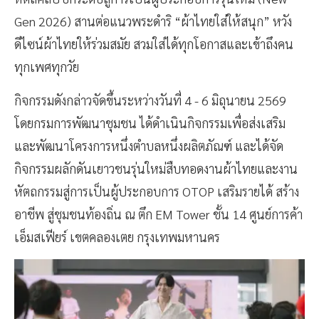
Gen 2026) สานต่อแนวพระดำริ “ผ้าไทยใส่ให้สนุก” หวัง
ดีไซน์ผ้าไทยให้ร่วมสมัย สวมใส่ได้ทุกโอกาสและเข้าถึงคน
ทุกเพศทุกวัย
กิจกรรมดังกล่าวจัดขึ้นระหว่างวันที่ 4 - 6 มิถุนายน 2569
โดยกรมการพัฒนาชุมชน ได้ดำเนินกิจกรรมเพื่อส่งเสริม
และพัฒนาโครงการหนึ่งตำบลหนึ่งผลิตภัณฑ์ และได้จัด
กิจกรรมผลักดันเยาวชนรุ่นใหม่สืบทอดงานผ้าไทยและงาน
หัตถกรรมสู่การเป็นผู้ประกอบการ OTOP เสริมรายได้ สร้าง
อาชีพ สู่ชุมชนท้องถิ่น ณ ตึก EM Tower ชั้น 14 ศูนย์การค้า
เอ็มสเฟียร์ เขตคลองเตย กรุงเทพมหานคร