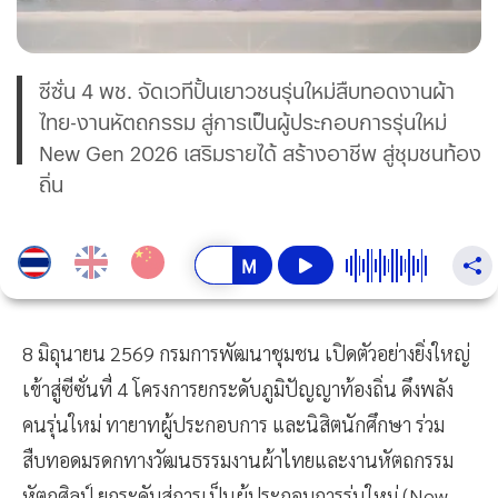
ซีซั่น 4 พช. จัดเวทีปั้นเยาวชนรุ่นใหม่สืบทอดงานผ้า
ไทย-งานหัตถกรรม สู่การเป็นผู้ประกอบการรุ่นใหม่
New Gen 2026 เสริมรายได้ สร้างอาชีพ สู่ชุมชนท้อง
ถิ่น
8 มิถุนายน 2569 กรมการพัฒนาชุมชน เปิดตัวอย่างยิ่งใหญ่
เข้าสู่ซีซั่นที่ 4 โครงการยกระดับภูมิปัญญาท้องถิ่น ดึงพลัง
คนรุ่นใหม่ ทายาทผู้ประกอบการ และนิสิตนักศึกษา ร่วม
สืบทอดมรดกทางวัฒนธรรมงานผ้าไทยและงานหัตถกรรม
หัตถศิลป์ ยกระดับสู่การเป็นผู้ประกอบการรุ่นใหม่ (New