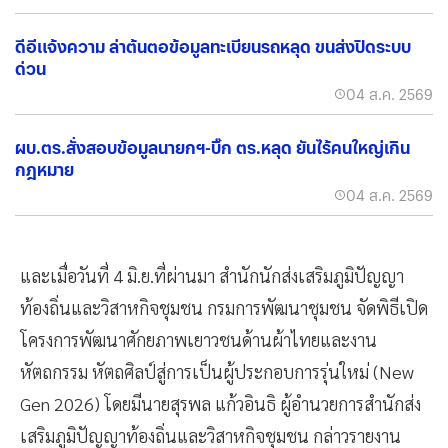
ดีอีแจ้งความ ล่าต้นตอข้อมูลทะเบียนรถหลุด ขนส่งปิดระบบ
ด่วน
04 ส.ค. 2569
ผบ.ตร.สั่งสอบข้อมูลนายกฯ-บิ๊ก ตร.หลุด ยันไร้คนใหญ่เกิน
กฎหมาย
04 ส.ค. 2569
และเมื่อวันที่ 4 มิ.ย.ที่ผ่านมา สำนักนักส่งเสริมภูมิปัญญา
ท้องถิ่นและวิสาหกิจชุมชน กรมการพัฒนาชุมชน จัดพิธีเปิด
โครงการพัฒนาศักยภาพเยาวชนด้านผ้าไทยและงาน
หัตถกรรม หัตถศิลป์สู่การเป็นผู้ประกอบการรุ่นใหม่ (New
Gen 2026) โดยมีนายสุรพล แก้วอินธิ ผู้อำนวยการสำนักส่ง
เสริมภูมิปัญญาท้องถิ่นและวิสาหกิจชุมชน กล่าวรายงาน