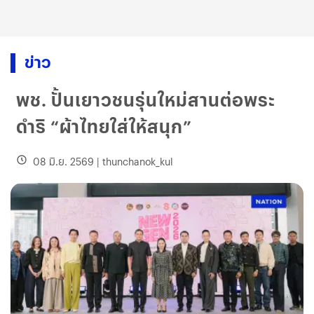
ข่าว
พช. ปั้นเยาวชนรุ่นใหม่สานต่อพระ
ดำริ “ผ้าไทยใส่ให้สนุก”
08 มิ.ย. 2569
|
thunchanok_kul