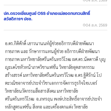
ปค.ตรวจเยี่ยมศูนย์ OSS อำเภอแม่สอดทบทวนสิทธิ์
สวัสดิการฯ ปชช.
04 ส.ค. 2569
อ.ดร.กิติศักดิ์ เยาวนานนท์​ผู้ช่วยอธิการบดีฝ่ายพัฒนา
กายภาพ และ รักษาการแทนผู้ช่วย อธิการบดีฝ่ายพัฒนา
กายภาพ มหาวิทยาลัยศรีนครินทรวิโรฒ ผศ.ดร.นัดดาวดี บุญ
ญะเดโช​หัวหน้าภาควิชาแฟชั่น วิทยาลัยอุตสาหกรรม
สร้างสรรค์ ​​​​​มหาวิทยาลัยศรีนครินทรวิโรฒ อ.ดร.ฐิศิรักน์ โป
ตะวณิช​​อาจารย์ประจำวิชาเอกการจัดการธุรกิจไซเบอร์ ​​​​​
วิทยาลัยนวัตกรรมสื่อสารสังคม มหาวิทยาลัย
ศรีนครินทรวิโรฒ อ.ภทรฤน พงษ์ประสิทธิ์​​อาจารย์ประจำ
หลักสูตรแฟชั่น สิ่งทอ และเครื่องตกแต่ง วิทยาลัย