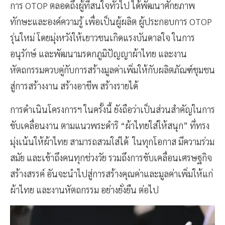
การ OTOP ตลอดถึงผู้ที่สนใจทั่วไป ได้พัฒนาศักยภาพ
ทักษะและองค์ความรู้ เพื่อเป็นผู้ผลิต ผู้ประกอบการ OTOP
รุ่นใหม่ โดยมุ่งหวังให้เยาวชนเกิดแรงบันดาลใจ ในการ
อนุรักษ์ และพัฒนามรดกภูมิปัญญาผ้าไทย และงาน
หัตถกรรมควบคู่กับการสร้างมูลค่าเพิ่มให้กับผลิตภัณฑ์ชุมชน
สู่การสร้างงาน สร้างอาชีพ สร้างรายได้ ​
การดำเนินโครงการฯ ในครั้งนี้ ยังถือว่าเป็นส่วนสำคัญในการ
ขับเคลื่อนงาน ตามแนวพระดำริ “ผ้าไทยใส่ให้สนุก” ที่ทรง
มุ่งเน้นให้ผ้าไทย สามารถสวมใส่ได้ ในทุกโอกาส มีความร่วม
สมัย และเข้าถึงคนทุกช่วงวัย รวมถึงการขับเคลื่อนเศรษฐกิจ
สร้างสรรค์ อันจะนำไปสู่การสร้างคุณค่าและมูลค่าเพิ่มให้แก่
ผ้าไทย และงานหัตถกรรม อย่างยั่งยืน ต่อไป