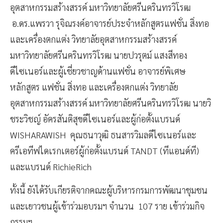
อุตสาหกรรมสร้างสรรค์ มหาวิทยาลัยศรีนครินทรวิโรฒ
อ.ดร.แพรวา รุจิณรงค์​​อาจารย์ประจำหลักสูตรแฟชั่น สิ่งทอ
และเครื่องตกแต่ง ​​​​​วิทยาลัยอุตสาหกรรมสร้างสรรค์
มหาวิทยาลัยศรีนครินทรวิโรฒ นายปวรุตม์ แสงสีทอง​​
ดีไซเนอร์และผู้เชี่ยวชาญด้านแฟชั่น อาจารย์พิเศษ
หลักสูตร ​​​​​แฟชั่น สิ่งทอ และเครื่องตกแต่ง วิทยาลัย
อุตสาหกรรมสร้างสรรค์ ​​​​​มหาวิทยาลัยศรีนครินทรวิโรฒ นายวิ
ชระวิชญ์ อัครสันติสุข​ดีไซเนอร์และผู้ก่อตั้งแบรนด์
WISHARAWISH คุณธนาวุฒิ ธนสารวิมล​​ดีไซเนอร์และ
ครีเอทีฟไดเรกเตอร์ผู้ก่อตั้งแบรนด์ TANDT ​​​​​(ทีแอนด์ที)
และแบรนด์ RichieRich
ทั้งนี้ ยังได้รับเกียรติจากคณะผู้บริหารกรมการพัฒนาชุมชน
และเยาวชนผู้เข้าร่วมอบรมฯ จำนวน 107 ราย เข้าร่วมกิจ
กรรมฯ