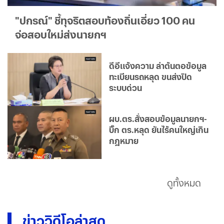
"ปกรณ์" ชี้ทุจริตสอบท้องถิ่นเอี่ยว 100 คน
จ่อสอบใหม่ส่งนายกฯ
ดีอีแจ้งความ ล่าต้นตอข้อมูล
ทะเบียนรถหลุด ขนส่งปิด
ระบบด่วน
ผบ.ตร.สั่งสอบข้อมูลนายกฯ-
บิ๊ก ตร.หลุด ยันไร้คนใหญ่เกิน
กฎหมาย
ดูทั้งหมด
ข่าววิดีโอล่าสุด