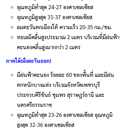
อุณหภูมิต่ำสุด 24-27 องศาเซลเซียส
อุณหภูมิสูงสุด 31-37 องศาเซลเซียส
ลมตะวันตกเฉียงใต้ ความเร็ว 20-35 กม./ชม.
ทะเลมีคลื่นสูงประมาณ 2 เมตร บริเวณที่มีฝนฟ้า
คะนองคลื่นสูงมากกว่า 2 เมตร
ภาคใต้(ฝั่งตะวันออก)
มีฝนฟ้าคะนอง ร้อยละ 60 ของพื้นที่ และมีฝน
ตกหนักบางแห่ง บริเวณจังหวัดเพชรบุรี
ประจวบคีรีขันธ์ ชุมพร สุราษฎร์ธานี และ
นครศรีธรรมราช
อุณหภูมิต่ำสุด 23-26 องศาเซลเซียส อุณหภูมิ
สูงสุด 32-36 องศาเซลเซียส