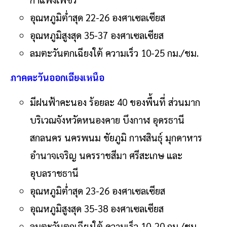
อุณหภูมิต่ำสุด 22-26 องศาเซลเซียส
อุณหภูมิสูงสุด 35-37 องศาเซลเซียส
ลมตะวันตกเฉียงใต้ ความเร็ว 10-25 กม./ชม.
ภาคตะวันออกเฉียงเหนือ
มีฝนฟ้าคะนอง ร้อยละ 40 ของพื้นที่ ส่วนมาก
บริเวณจังหวัดหนองคาย บึงกาฬ อุดรธานี
สกลนคร นครพนม ชัยภูมิ กาฬสินธุ์ มุกดาหาร
อำนาจเจริญ นครราชสีมา ศรีสะเกษ และ
อุบลราชธานี
อุณหภูมิต่ำสุด 23-26 องศาเซลเซียส
อุณหภูมิสูงสุด 35-38 องศาเซลเซียส
ลมตะวันตกเฉียงใต้ ความเร็ว 10-20 กม./ชม.