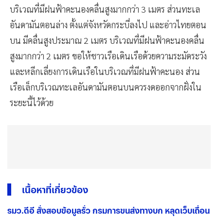
บริเวณที่มีฝนฟ้าคะนองคลื่นสูงมากกว่า 3 เมตร ส่วนทะเล
อันดามันตอนล่าง ตั้งแต่จังหวัดกระบี่ลงไป และอ่าวไทยตอน
บน มีคลื่นสูงประมาณ 2 เมตร บริเวณที่มีฝนฟ้าคะนองคลื่น
สูงมากกว่า 2 เมตร ขอให้ชาวเรือเดินเรือด้วยความระมัดระวัง
และหลีกเลี่ยงการเดินเรือในบริเวณที่มีฝนฟ้าคะนอง ส่วน
เรือเล็กบริเวณทะเลอันดามันตอนบนควรงดออกจากฝั่งใน
ระยะนี้ไว้ด้วย
เนื้อหาที่เกี่ยวข้อง
รมว.ดีอี สั่งสอบข้อมูลรั่ว กรมการขนส่งทางบก หลุดเว็บเถื่อน