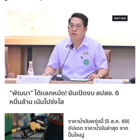
"พัฒนา" โต้แลกหมัด! ยันเปิดงบ สปสช. 6
หมื่นล้าน เน้นโปร่งใส
ราคาน้ำมันพรุ่งนี้ (5 ส.ค. 69)
อัปเดต ราคาน้ำมันล่าสุด จาก
ปั๊มใหญ่