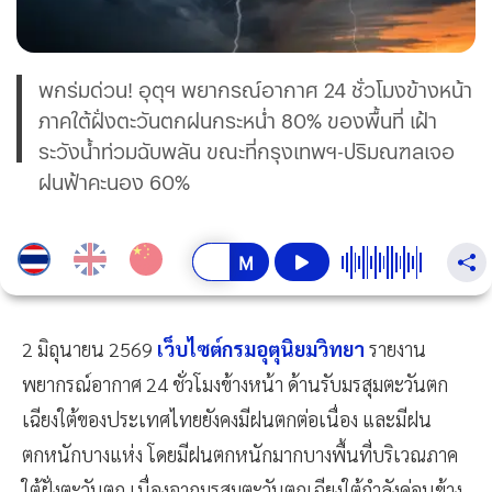
พกร่มด่วน! อุตุฯ พยากรณ์อากาศ 24 ชั่วโมงข้างหน้า
ภาคใต้ฝั่งตะวันตกฝนกระหน่ำ 80% ของพื้นที่ เฝ้า
ระวังน้ำท่วมฉับพลัน ขณะที่กรุงเทพฯ-ปริมณฑลเจอ
ฝนฟ้าคะนอง 60%
2 มิถุนายน 2569
เว็บไซต์กรมอุตุนิยมวิทยา
รายงาน
พยากรณ์อากาศ 24 ชั่วโมงข้างหน้า ด้านรับมรสุมตะวันตก
เฉียงใต้ของประเทศไทยยังคงมีฝนตกต่อเนื่อง และมีฝน
ตกหนักบางแห่ง โดยมีฝนตกหนักมากบางพื้นที่บริเวณภาค
ใต้ฝั่งตะวันตก เนื่องจากมรสุมตะวันตกเฉียงใต้กำลังค่อนข้าง