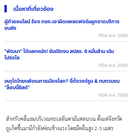
เนื้อหาที่เกี่ยวข้อง
ผู้ค้าออนไลน์ ร้อง กขค.เอาผิดแพลตฟอร์มผูกขาดบริการ
ขนส่ง
04 ส.ค. 2569
"พัฒนา" โต้แลกหมัด! ยันเปิดงบ สปสช. 6 หมื่นล้าน เน้น
โปร่งใส
04 ส.ค. 2569
เหตุใดไทยแพ้เกมการเมืองโลก? จี้ตั้งวอร์รูม & ทบทวนงบ
"ล็อบบี้ยิสต์"
04 ส.ค. 2569
สำหรับคลื่นลมบริเวณทะเลอันดามันตอนบน ตั้งแต่จังหวัด
ภูเก็ตขึ้นมามีกำลังค่อนข้างแรง โดยมีคลื่นสูง 2-3 เมตร