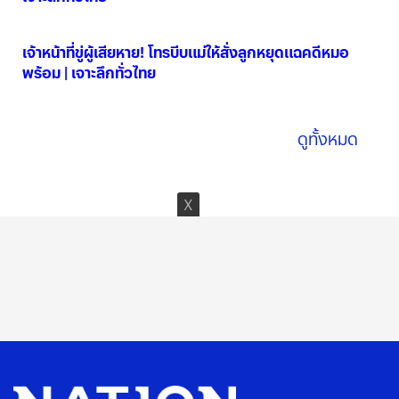
06 ส.ค. 2569
เจ้าหน้าที่ขู่ผู้เสียหาย! โทรบีบแม่ให้สั่งลูกหยุดแฉคดีหมอ
พร้อม | เจาะลึกทั่วไทย
06 ส.ค. 2569
ดูทั้งหมด