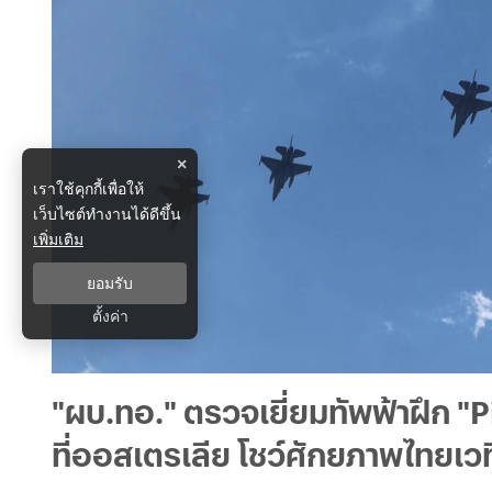
×
เราใช้คุกกี้เพื่อให้
เว็บไซต์ทำงานได้ดีขึ้น
เพิ่มเติม
ยอมรับ
ตั้งค่า
"ผบ.ทอ." ตรวจเยี่ยมทัพฟ้าฝึก "
ที่ออสเตรเลีย โชว์ศักยภาพไทยเว