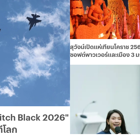
สุวัจน์เปิดแห่เทียนโคราช 256
ซอฟต์พาวเวอร์และเมือง 3 
Pitch Black 2026"
ทีโลก