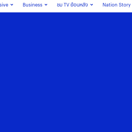
sive
Business
ชม TV ย้อนหลัง
Nation Story