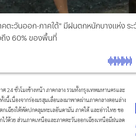
-ภาคตะวันออก-ภาคใต้" มีฝนตกหนักบางแห่ง ร
ึง 60% ของพื้นที่
 24 ชั่วโมงข้างหน้า ภาคกลาง รวมทั้งกรุงเทพมหานครและ
งนี้เนื่องจากร่องมรสุมเลื่อนลงมาพาดผ่านภาคกลางตอนล่าง
เฉียงใต้พัดปกคลุมทะเลอันดามัน ภาคใต้ และอ่าวไทย ขอ
กไว้ด้วย ส่วนภาคเหนือและภาคตะวันออกเฉียงเหนือมีฝนลด