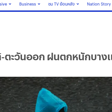
sive
Business
ชม TV ย้อนหลัง
Nation Story
ใต้-ตะวันออก ฝนตกหนักบาง