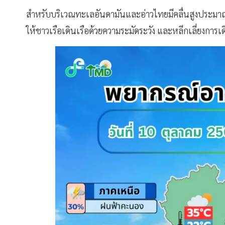
สำหรับบริเวณทะเลอันดามันและอ่าวไทยมีคลื่นสูงประมาณ 
ให้ชาวเรือเดินเรือด้วยความระมัดระวัง และหลีกเลี่ยงการเ