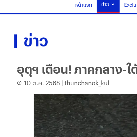
ข่าว
หน้าแรก
Exclu
ข่าว
อุตุฯ เตือน! ภาคกลาง-
10 ต.ค. 2568
|
thunchanok_kul