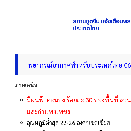
สถานทูตจีน แจ้งเตือนพล
ประเทศไทย
พยากรณ์อากาศสำหรับประเทศไทย 06:00 น. 
ภาคเหนือ
มีฝนฟ้าคะนอง ร้อยละ 30 ของพื้นที่ ส่ว
และกำแพงเพชร
อุณหภูมิต่ำสุด 22-26 องศาเซลเซียส