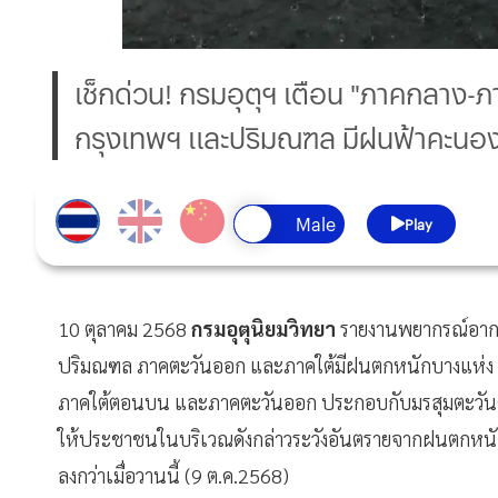
เช็กด่วน! กรมอุตุฯ เตือน "ภาคกลาง
กรุงเทพฯ และปริมณฑล มีฝนฟ้าคะนองถ
Play
10 ตุลาคม 2568
กรมอุตุนิยมวิทยา
รายงานพยากรณ์อากาศ
ปริมณฑล ภาคตะวันออก และภาคใต้มีฝนตกหนักบางแห่ง ทั้
ภาคใต้ตอนบน และภาคตะวันออก ประกอบกับมรสุมตะวันตก
ให้ประชาชนในบริเวณดังกล่าวระวังอันตรายจากฝนตกหนั
ลงกว่าเมื่อวานนี้ (9 ต.ค.2568)