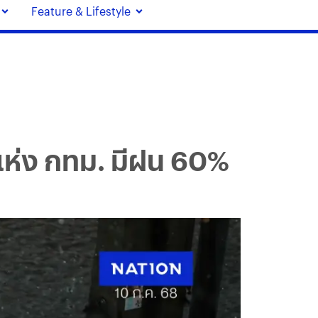
Feature & Lifestyle
แห่ง กทม. มีฝน 60%