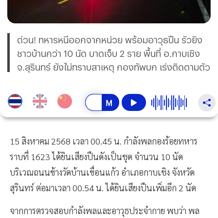
ด่วน! ทหารหนีออกจากหน่วย พร้อมอาวุธปืน รัวยิง
ชาวบ้านกว่า 10 นัด บาดเจ็บ 2 ราย พื้นที่ อ.กาบเชิง
จ.สุรินทร์ ยังไม่ทราบสาเหตุ กองทัพบก เร่งติดตามตัว
15 สิงหาคม 2568 เวลา 00.45 น. กำลังพลกองร้อยทหาร
ราบที่ 1623 ได้ยินเสียงปืนดังเป็นชุด จำนวน 10 นัด
บริเวณถนนข้างวัดบ้านเขื่อนแก้ว อำเภอกาบเชิง จังหวัด
สุรินทร์ ต่อมาเวลา 00.54 น. ได้ยินเสียงปืนเพิ่มอีก 2 นัด
จากการตรวจสอบกำลังพลและอาวุธประจำกาย พบว่า พล