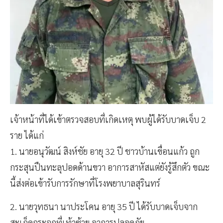
เจ้าหน้าที่ได้เข้าตรวจสอบที่เกิดเหตุ พบผู้ได้รับบาดเจ็บ 2
ราย ได้แก่
1. นายอนุวัฒน์ สิงห์ชัย อายุ 32 ปี ชาวบ้านเขื่อนแก้ว ถูก
กระสุนปืนทะลุปอดด้านขวา อาการสาหัสแต่ยังรู้สึกตัว ขณะ
นี้ส่งต่อเข้ารับการรักษาที่โรงพยาบาลสุรินทร์
2. นายวุทธนา นาประโคน อายุ 35 ปี ได้รับบาดเจ็บจาก
สะเก็ดกระจกที่เท้าซ้าย อาการปลอดภัย