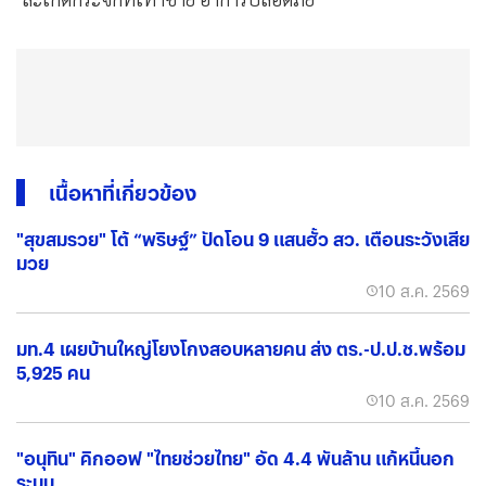
เนื้อหาที่เกี่ยวข้อง
"สุขสมรวย" โต้ “พริษฐ์” ปัดโอน 9 แสนฮั้ว สว. เตือนระวังเสีย
มวย
10 ส.ค. 2569
มท.4 เผยบ้านใหญ่โยงโกงสอบหลายคน ส่ง ตร.-ป.ป.ช.พร้อม
5,925 คน
10 ส.ค. 2569
"อนุทิน" คิกออฟ "ไทยช่วยไทย" อัด 4.4 พันล้าน แก้หนี้นอก
ระบบ