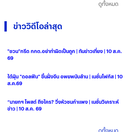
ดูทั้งหมด
ข่าววิดีโอล่าสุด
"ชวน"กรีด กกต.อย่าทำผิดเป็นถูก | ทันข่าวเที่ยง | 10 ส.ค.
69
10 ส.ค. 2569
ไต้ฝุ่น "ดอลฟิน" ขึ้นฝั่งจีน อพยพนับล้าน | เนชั่นโฟกัส | 10
ส.ค.69
10 ส.ค. 2569
“นายกฯ โพสต์ ถึงใคร? วิ่งหัวชนกำแพง | เนชั่นวิเคราะห์
ข่าว | 10 ส.ค. 69
10 ส.ค. 2569
ดูทั้งหมด