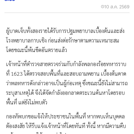
10 ส.ค. 2569
ผู้บาดเจ็บทั้งสองรายได้รับการปฐมพยาบาลเบื้องต้นและส่ง
โรงพยาบาลกาบเชิง ก่อนส่งต่อรักษาตามความเหมาะสม
โดยขณะนี้พ้นขีดอันตรายแล้ว
เจ้าหน้าที่ตำรวจสายตรวจร่วมกับกำลังพลกองร้อยทหารราบ
ที่ 1623 ได้ตรวจสอบพื้นที่และสอบถามพยาน เบื้องต้นคาด
ว่าพลทหารดังกล่าวอาจเป็นผู้ก่อเหตุ ซึ่งขณะนี้ยังไม่สามารถ
ระบุสาเหตุได้ จึงได้จัดกำลังออกลาดตระเวนค้นหาโดยรอบ
พื้นที่ แต่ยังไม่พบตัว
กองทัพบกขอแจ้งให้ประชาชนในพื้นที่ หากพบเห็นบุคคล
ต้องสงสัย ให้รีบแจ้งเจ้าหน้าที่โดยทันที ทั้งนี้ หากมีความคืบ