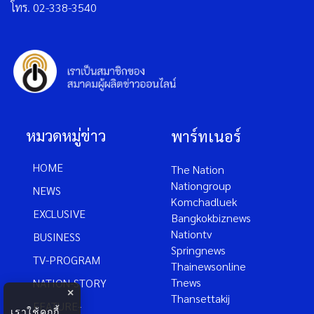
โทร. 02-338-3540
หมวดหมู่ข่าว
พาร์ทเนอร์
HOME
The Nation
Nationgroup
NEWS
Komchadluek
EXCLUSIVE
Bangkokbiznews
Nationtv
BUSINESS
Springnews
TV-PROGRAM
Thainewsonline
Tnews
NATION-STORY
×
Thansettakij
FEATURE-
เราใช้คุกกี้