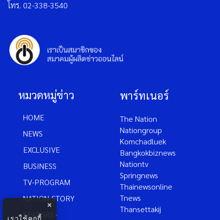
โทร. 02-338-3540
หมวดหมู่ข่าว
พาร์ทเนอร์
HOME
The Nation
Nationgroup
NEWS
Komchadluek
EXCLUSIVE
Bangkokbiznews
Nationtv
BUSINESS
Springnews
TV-PROGRAM
Thainewsonline
Tnews
NATION-STORY
×
Thansettakij
FEATURE-
เราใช้คุกกี้