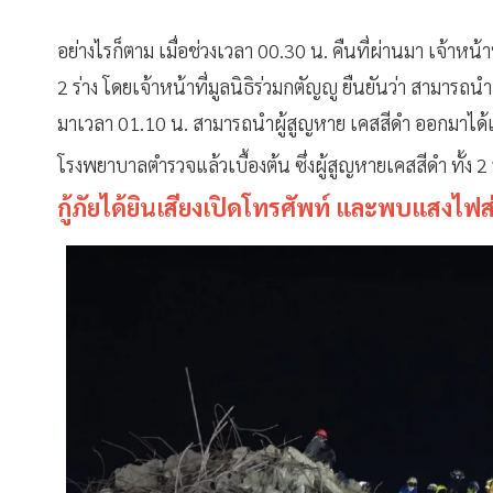
อย่างไรก็ตาม เมื่อช่วงเวลา 00.30 น. คืนที่ผ่านมา เจ้าหน้
2 ร่าง โดยเจ้าหน้าที่มูลนิธิร่วมกตัญญู ยืนยันว่า สามารถ
มาเวลา 01.10 น. สามารถนำผู้สูญหาย เคสสีดำ ออกมาได้เพิ
โรงพยาบาลตำรวจแล้วเบื้องต้น ซึ่งผู้สูญหายเคสสีดำ ทั้ง 2 
กู้ภัยได้ยินเสียงเปิดโทรศัพท์ และพบแสงไฟส