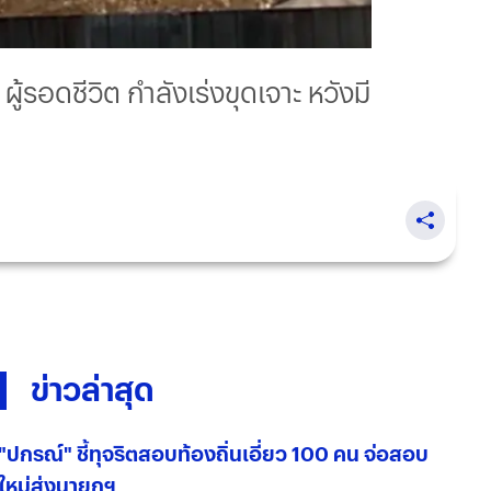
้รอดชีวิต กำลังเร่งขุดเจาะ หวังมี
ข่าวล่าสุด
"ปกรณ์" ชี้ทุจริตสอบท้องถิ่นเอี่ยว 100 คน จ่อสอบ
ใหม่ส่งนายกฯ