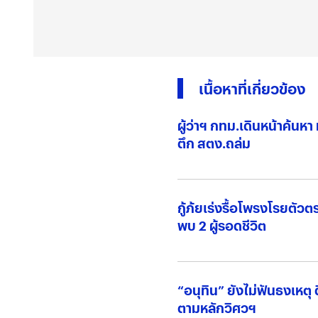
เนื้อหาที่เกี่ยวข้อง
ผู้ว่าฯ กทม.เดินหน้าค้น
ตึก สตง.ถล่ม
กู้ภ้ยเร่งรื้อโพรงโรยต
พบ 2 ผู้รอดชีวิต
“อนุทิน” ยังไม่ฟันธงเหตุ
ตามหลักวิศวฯ