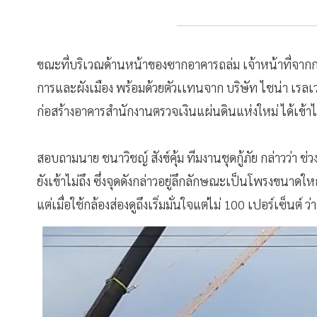
ขณะที่บริเวณด้านหน้าของซากอาคารถล่ม เจ้าหน้าที่จากกอ
การและผังเมือง พร้อมด้วยตัวเเทนจาก บริษัท ไชน่า เรลเวย์
ก่อสร้างอาคารสำนักงานตรวจเงินแผ่นดินแห่งใหม่ ได้เข้าไ
สอบถามนาย ชนาวิชญ์ สังข์คุ้ม ทีมงานชุดกู้ภัย กล่าวว่า ช่
ยังเข้าไม่ถึง ซึ่งจุดดังกล่าวอยู่ลึกลักษณะเป็นโพรงขนาดใหญ
แต่เมื่อใช้กล้องส่องดูถึงเริ่มมั่นใจแต่ไม่ 100 เปอร์เซ็นต์ ว่