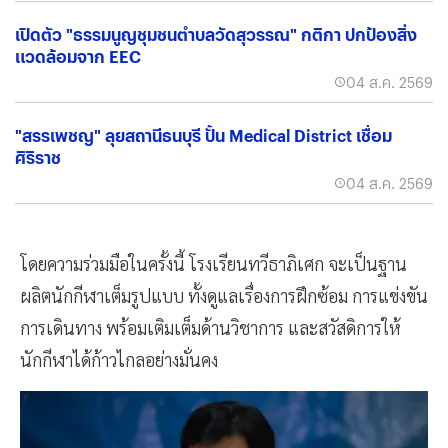
เปิดตัว "ธรรมนูญชุมชนตำบลวัดสุวรรณ" กติกา ปกป้องสิ่ง
แวดล้อมจาก EEC
04 ส.ค. 2569
"สรรเพชญ" ลุยสถานีธนบุรี ปั้น Medical District เชื่อม
ศิริราช
04 ส.ค. 2569
โดยความร่วมมือในครั้งนี้ โรงเรียนทวีธาภิเศก จะเป็นฐาน
ผลิตนักกีฬาเต็มรูปแบบ ทั้งดูแลเรื่องการฝึกซ้อม การแข่งขัน
การเดินทาง พร้อมเติมเต็มด้านวิชาการ และสวัสดิการให้
นักกีฬาได้ก้าวไกลอย่างมั่นคง