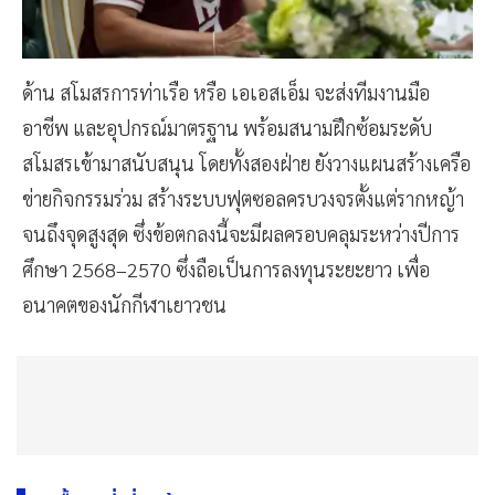
ด้าน สโมสรการท่าเรือ หรือ เอเอสเอ็ม จะส่งทีมงานมือ
อาชีพ และอุปกรณ์มาตรฐาน พร้อมสนามฝึกซ้อมระดับ
สโมสรเข้ามาสนับสนุน โดยทั้งสองฝ่าย ยังวางแผนสร้างเครือ
ข่ายกิจกรรมร่วม สร้างระบบฟุตซอลครบวงจรตั้งแต่รากหญ้า
จนถึงจุดสูงสุด ซึ่งข้อตกลงนี้จะมีผลครอบคลุมระหว่างปีการ
ศึกษา 2568–2570 ซึ่งถือเป็นการลงทุนระยะยาว เพื่อ
อนาคตของนักกีฬาเยาวชน