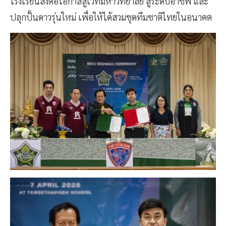
โรงเรียนส่งต่อโอกาสสู่เวทีมหาวิทยาลัย สู่ระดับอาชีพ และ
ปลุกปั้นดาวรุ่นใหม่ เพื่อให้ได้สวมชุดทีมชาติไทยในอนาคต