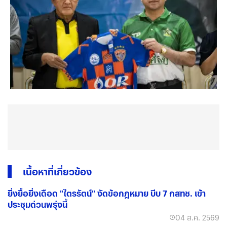
เนื้อหาที่เกี่ยวข้อง
ยิ่งยื้อยิ่งเดือด "ไตรรัตน์" งัดข้อกฎหมาย บีบ 7 กสทช. เข้า
ประชุมด่วนพรุ่งนี้
04 ส.ค. 2569